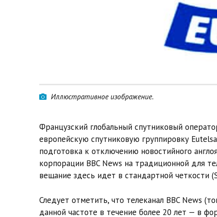
Иллюстративное изображение.
Французский глобальный спутниковый оператор
европейскую спутниковую группировку Eutelsat
подготовка к отключению новостийного англо
корпорации BBC News на традиционной для тел
вещание здесь идет в стандартной четкости (S
Следует отметить, что телеканал BBC News (т
данной частоте в течение более 20 лет — в фо