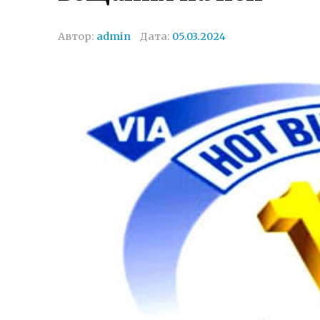
Автор:
admin
Дата:
05.03.2024