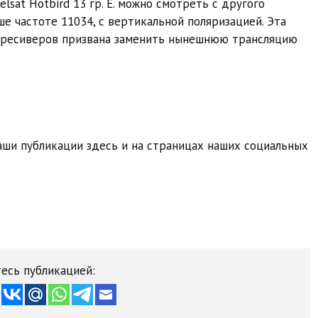
elsat Hotbird 13 гр. E. можно смотреть с другого
е частоте 11034, с вертикальной поляризацией. Эта
D-ресиверов призвана заменить нынешнюю трансляцию
ши публикации здесь и на страницах наших социальных
есь публикацией: