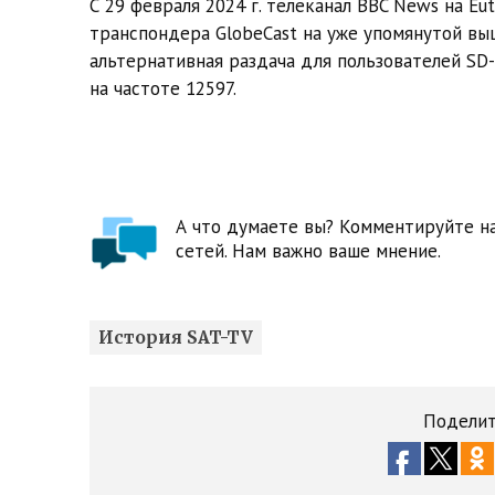
С 29 февраля 2024 г. телеканал BBC News на Eut
транспондера GlobeCast на уже упомянутой выш
альтернативная раздача для пользователей S
на частоте 12597.
А что думаете вы? Комментируйте на
сетей. Нам важно ваше мнение.
История SAT-TV
Поделит