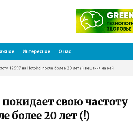
ажное
Интересное
О нас
оту 12597 на Hotbird, после более 20 лет (!) вещания на ней
 покидает свою частоту
ле более 20 лет (!)