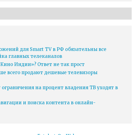
ожений для Smart TV в РФ обязательны все
йка главных телеканалов
Кино Индии»? Ответ не так прост
ьше всего продают дешевые телевизоры
у ограничения на процент владения ТВ уходят в
игации и поиска контента в онлайн-