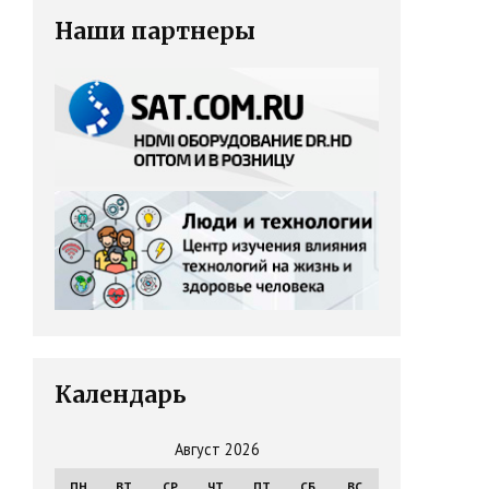
Наши партнеры
Календарь
Август 2026
ПН
ВТ
СР
ЧТ
ПТ
СБ
ВС