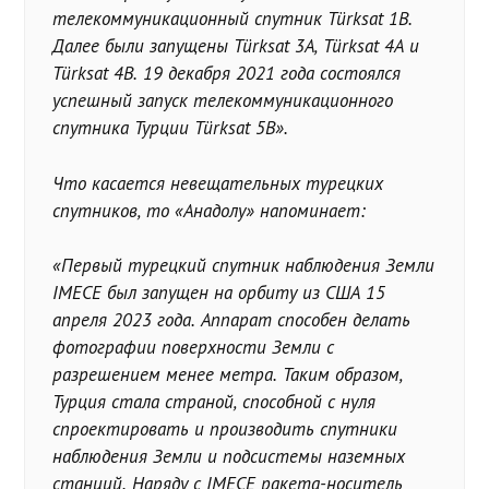
телекоммуникационный спутник Türksat 1B.
Далее были запущены Türksat 3A, Türksat 4A и
Türksat 4B. 19 декабря 2021 года состоялся
успешный запуск телекоммуникационного
спутника Турции Türksat 5B».
Что касается невещательных турецких
спутников, то «Анадолу» напоминает:
«Первый турецкий спутник наблюдения Земли
IMECE был запущен на орбиту из США 15
апреля 2023 года. Аппарат способен делать
фотографии поверхности Земли с
разрешением менее метра. Таким образом,
Турция стала страной, способной с нуля
спроектировать и производить спутники
наблюдения Земли и подсистемы наземных
станций. Наряду с IMECE ракета-носитель