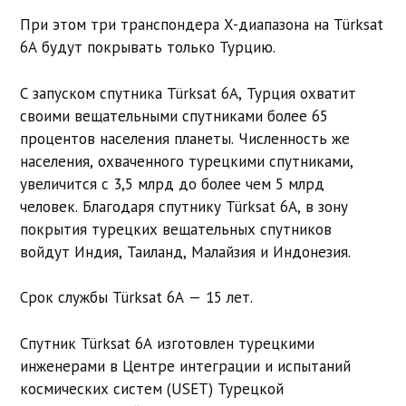
При этом три транспондера X-диапазона на Türksat
6A будут покрывать только Турцию.
С запуском спутника Türksat 6A, Турция охватит
своими вещательными спутниками более 65
процентов населения планеты. Численность же
населения, охваченного турецкими спутниками,
увеличится с 3,5 млрд до более чем 5 млрд
человек. Благодаря спутнику Türksat 6A, в зону
покрытия турецких вещательных спутников
войдут Индия, Таиланд, Малайзия и Индонезия.
Срок службы Türksat 6A — 15 лет.
Спутник Türksat 6A изготовлен турецкими
инженерами в Центре интеграции и испытаний
космических систем (USET) Турецкой