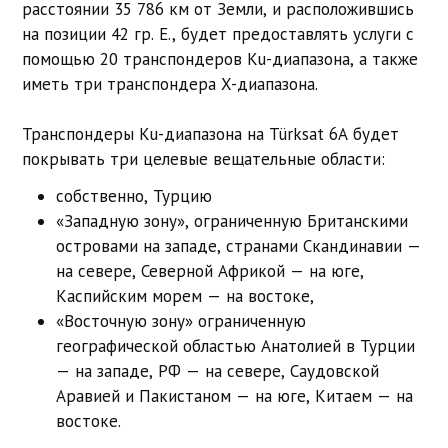
расстоянии 35 786 км от Земли, и расположившись
на позиции 42 гр. E., будет предоставлять услуги с
помощью 20 транспондеров Ku-диапазона, а также
иметь три транспондера X-диапазона.
Транспондеры Ku-диапазона на Türksat 6A будет
покрывать три целевые вещательные области:
собственно, Турцию
«Западную зону», ограниченную Британскими
островами на западе, странами Скандинавии —
на севере, Северной Африкой — на юге,
Каспийским морем — на востоке,
«Восточную зону» ограниченную
географической областью Анатолией в Турции
— на западе, РФ — на севере, Саудовской
Аравией и Пакистаном — на юге, Китаем — на
востоке.