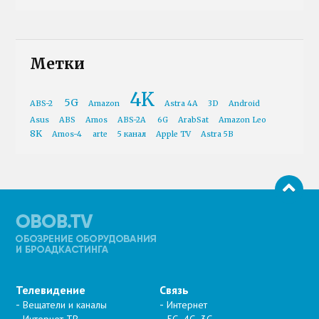
Метки
4K
5G
ABS-2
Amazon
Astra 4A
3D
Android
Asus
ABS
Amos
ABS-2A
6G
ArabSat
Amazon Leo
8K
Amos-4
arte
5 канал
Apple TV
Astra 5B
Телевидение
Связь
Вещатели и каналы
Интернет