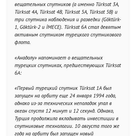
вещательных спутников (а именно Türksat 3A,
Türksat 4A, Türksat 4B, Türksat 5A, Türksat 5B) и
три спутника наблюдения и разведки (Göktürk-
1, Göktürk-2 и İMECE). Türksat 6A стал девятым
активным спутником турецкого спутникового
флота.
«Анадолу» напоминает о вещательных
турецких спутниках, предшествующих Türksat
6A:
«Первый турецкий спутник Türksat 1A был
запущен на орбиту еще 24 января 1994 года,
однако из-за технических неполадок упал в
океан спустя 12 минут и 12 секунд. Однако,
Турция продолжила вкладывать инвестиции в
спутниковые технологии. 10 августа того же
года на орбиту был запущен новый