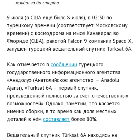
незадолго до старта.
9 июля (в США еще было 8 июля), в 02:30 по
турецкому времени (соответствует Московскому
времени) с космодрома на мысе Канаверал во
Флориде (США), ракетой Falcon 9 компании Space X,
запущен турецкий вещательный спутник Turksat 6A.
Как отмечается в
сообщении
турецкого
государственного информационного агентства
«Анадолу» (Анатолийское агентство — Anadolu
Ajansı), «Türksat 6A – первый спутник,
произведенный полностью за счет отечественных
возможностей». Однако, заметим, это касается
именно сборки, в то время как доля местных
деталей в нём
составляет
более 80%.
Вещательный спутник Türksat 6A находясь на