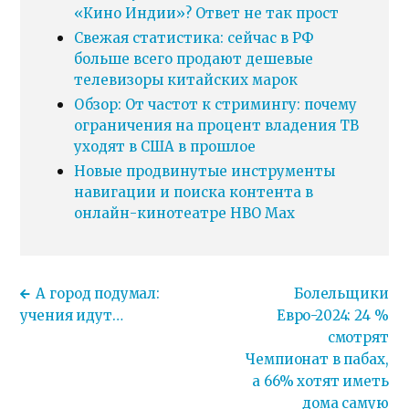
«Кино Индии»? Ответ не так прост
Свежая статистика: сейчас в РФ
больше всего продают дешевые
телевизоры китайских марок
Обзор: От частот к стримингу: почему
ограничения на процент владения ТВ
уходят в США в прошлое
Новые продвинутые инструменты
навигации и поиска контента в
онлайн-кинотеатре HBO Max
А город подумал:
Болельщики
учения идут…
Евро-2024: 24 %
смотрят
Чемпионат в пабах,
а 66% хотят иметь
дома самую