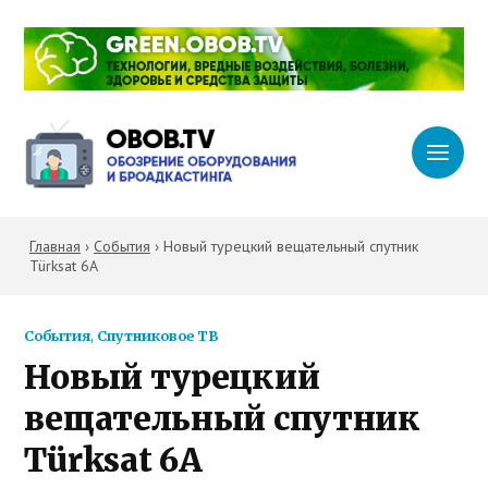
Главная
›
События
›
Новый турецкий вещательный спутник
Türksat 6A
События
,
Спутниковое ТВ
Новый турецкий
вещательный спутник
Türksat 6A