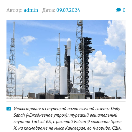
Автор:
admin
Дата:
09.07.2024
0
Иллюстрация из турецкой англоязычной газеты Daily
Sabah («Ежедневное утро»): турецкий вещательный
спутник Türksat 6A, с ракетой Falcon 9 компании Space
X, на космодроме на мысе Канаверал, во Флориде, США,