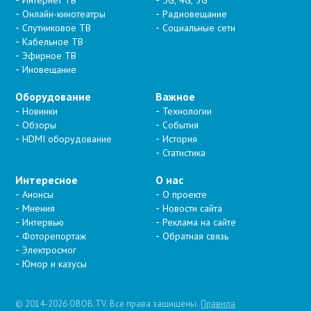
Интернет ТВ
5G, 4G, 3G
Онлайн-кинотеатры
Радиовещание
Спутниковое ТВ
Социальные сети
Кабельное ТВ
Эфирное ТВ
Иновещание
Оборудование
Важное
Новинки
Технологии
Обзоры
События
HDMI оборудование
История
Статистика
Интересное
О нас
Анонсы
О проекте
Мнения
Новости сайта
Интервью
Реклама на сайте
Фоторепортаж
Обратная связь
Электросмог
Юмор и казусы
© 2014-2026 OBOB.TV. Все права защищены.
Правила