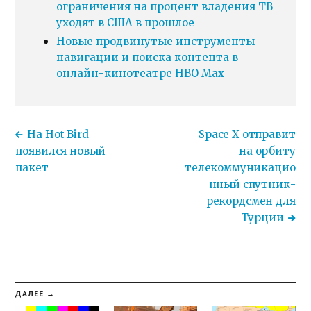
ограничения на процент владения ТВ
уходят в США в прошлое
Новые продвинутые инструменты
навигации и поиска контента в
онлайн-кинотеатре HBO Max
На Hot Bird
Space X отправит
появился новый
на орбиту
пакет
телекоммуникацио
нный спутник-
рекордсмен для
Турции
ДАЛЕЕ →