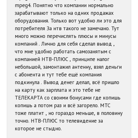
mpeg4. Понятно что компании нормально
зарабатывают только на одних продажах
оборудования. Только вот удобно ли это для
потребителя За нтв такого не замечано. Тут
много можно перечислять плюсы и минусы
компаний . Лично для себя сделал вывод ,
что мне удобно работать самозанятым с
компанией НТВ-ПЛЮС , принципе налог
небольшой, замонтажил антенну, взял деньги
с абонента и тут тебе ещё компания
подкинула . Вывод денег делал, всё пришло
на карту как зарплата и это тебе не
ТЕЛЕКАРТА со своими бонусами где копишь
копишь а потом раз и всё загорело. МТС
тоже платит , но гораздо меньше, в половину
точно. НТВ-ПЛЮС то телевидение за
которое не стыдно.