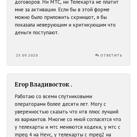
договоров. Ни МТС, ни Телекарта не платит
мне за активации. Если бы в этой форме
можно было приложить скриншот, я бы
показала неверующим и критикующим что
деньги поступают.
25.09.2020
ОТВЕТИТЬ
Егор Владивосток .
Работаю со всеми спутниковыми
операторами более десяти лет. Могу с
уверенностью сказать что нтв плюс лучший
из вариантов. Многие со мной согласятся что
у телекарты и мтс меняются кодеки, у мтс с
mpeg 4 на Hevc, у телекарты с mpeg2 на