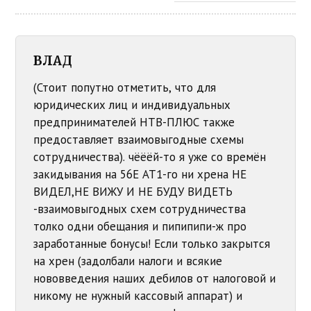
ВЛАД
(Стоит попутно отметить, что для
юридических лиц и индивидуальных
предпринимателей НТВ-ПЛЮС также
предоставляет взаимовыгодные схемы
сотрудничества). чёёёй-то я уже со времён
закидывания на 56Е АТ1-го ни хрена НЕ
ВИДЕЛ,НЕ ВИЖУ И НЕ БУДУ ВИДЕТЬ
-взаимовыгодных схем сотрудничества
толко одни обещания и пипипипи-ж про
заработанные бонусы! Если только закрытся
на хрен (задолбали налоги и всякие
нововведения наших дебилов от налоговой и
никому не нужный кассовый аппарат) и