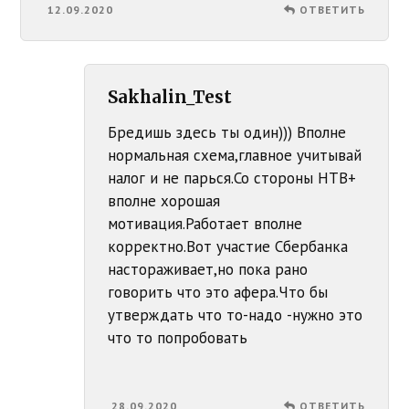
12.09.2020
ОТВЕТИТЬ
Sakhalin_Test
Бредишь здесь ты один))) Вполне
нормальная схема,главное учитывай
налог и не парься.Со стороны НТВ+
вполне хорошая
мотивация.Работает вполне
корректно.Вот участие Сбербанка
настораживает,но пока рано
говорить что это афера.Что бы
утверждать что то-надо -нужно это
что то попробовать
28.09.2020
ОТВЕТИТЬ