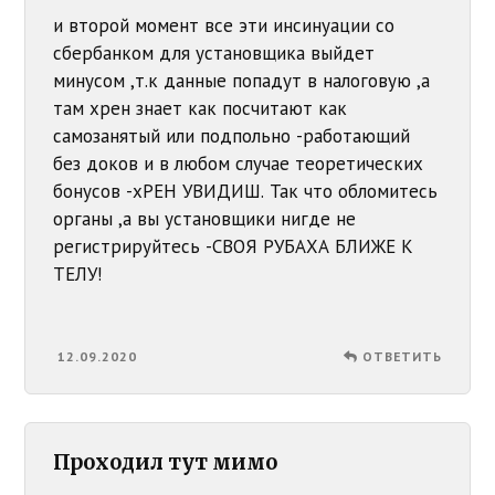
и второй момент все эти инсинуации со
сбербанком для установщика выйдет
минусом ,т.к данные попадут в налоговую ,а
там хрен знает как посчитают как
самозанятый или подпольно -работающий
без доков и в любом случае теоретических
бонусов -хРЕН УВИДИШ. Так что обломитесь
органы ,а вы установщики нигде не
регистрируйтесь -СВОЯ РУБАХА БЛИЖЕ К
ТЕЛУ!
12.09.2020
ОТВЕТИТЬ
Проходил тут мимо