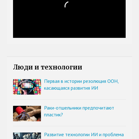
Люди и технологии
Первая в истории резолюция ООН,
касающаяся развития ИИ
Раки-отшельники предпочитают
пластик?
Развитие технологии ИИ и проблема