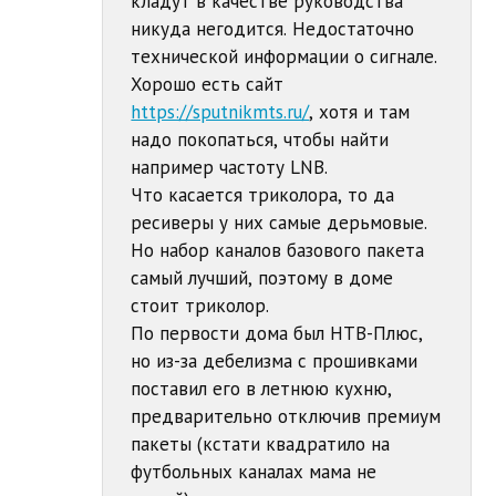
кладут в качестве руководства
никуда негодится. Недостаточно
технической информации о сигнале.
Хорошо есть сайт
https://sputnikmts.ru/
, хотя и там
надо покопаться, чтобы найти
например частоту LNB.
Что касается триколора, то да
ресиверы у них самые дерьмовые.
Но набор каналов базового пакета
самый лучший, поэтому в доме
стоит триколор.
По первости дома был НТВ-Плюс,
но из-за дебелизма с прошивками
поставил его в летнюю кухню,
предварительно отключив премиум
пакеты (кстати квадратило на
футбольных каналах мама не