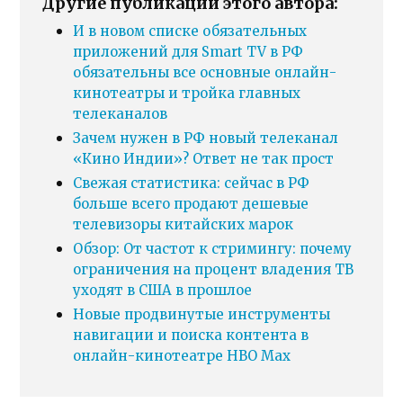
Другие публикации этого автора:
И в новом списке обязательных
приложений для Smart TV в РФ
обязательны все основные онлайн-
кинотеатры и тройка главных
телеканалов
Зачем нужен в РФ новый телеканал
«Кино Индии»? Ответ не так прост
Свежая статистика: сейчас в РФ
больше всего продают дешевые
телевизоры китайских марок
Обзор: От частот к стримингу: почему
ограничения на процент владения ТВ
уходят в США в прошлое
Новые продвинутые инструменты
навигации и поиска контента в
онлайн-кинотеатре HBO Max