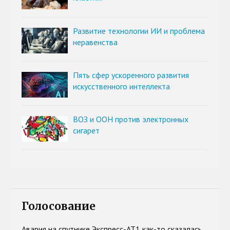
Развитие технологии ИИ и проблема
неравенства
Пять сфер ускоренного развития
искусственного интеллекта
ВОЗ и ООН против электронных
сигарет
Голосование
Авария на спутнике Экспресс-АТ1 как-то сказалась