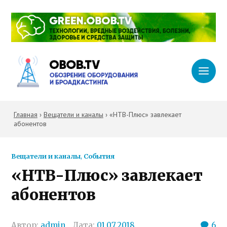
Главная
›
Вещатели и каналы
›
«НТВ-Плюс» завлекает
абонентов
Вещатели и каналы
,
События
«НТВ-Плюс» завлекает
абонентов
Автор:
admin
Дата:
01.07.2018
6