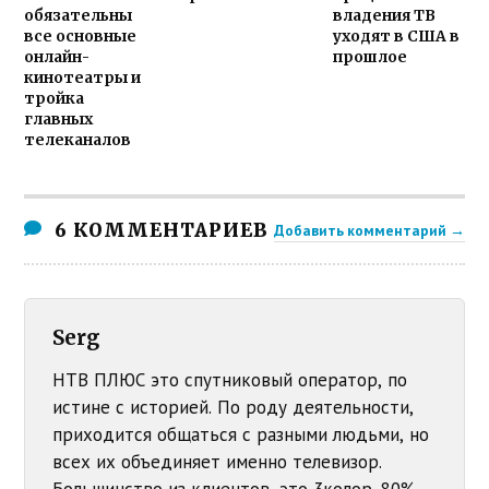
обязательны
владения ТВ
все основные
уходят в США в
онлайн-
прошлое
кинотеатры и
тройка
главных
телеканалов
6 КОММЕНТАРИЕВ
Добавить комментарий →
Serg
НТВ ПЛЮС это спутниковый оператор, по
истине с историей. По роду деятельности,
приходится общаться с разными людьми, но
всех их объединяет именно телевизор.
Большинство из клиентов, это 3колор. 80%