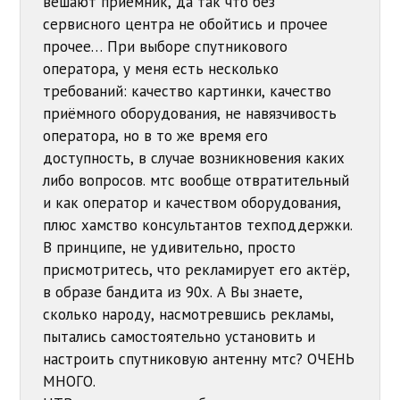
вешают приёмник, да так что без
сервисного центра не обойтись и прочее
прочее… При выборе спутникового
оператора, у меня есть несколько
требований: качество картинки, качество
приёмного оборудования, не навязчивость
оператора, но в то же время его
доступность, в случае возникновения каких
либо вопросов. мтс вообще отвратительный
и как оператор и качеством оборудования,
плюс хамство консультантов техподдержки.
В принципе, не удивительно, просто
присмотритесь, что рекламирует его актёр,
в образе бандита из 90х. А Вы знаете,
сколько народу, насмотревшись рекламы,
пытались самостоятельно установить и
настроить спутниковую антенну мтс? ОЧЕНЬ
МНОГО.