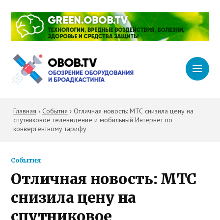
Главная
›
События
›
Отличная новость: МТС снизила цену на
спутниковое телевидение и мобильный Интернет по
конвергентному тарифу
События
Отличная новость: МТС
снизила цену на
спутниковое