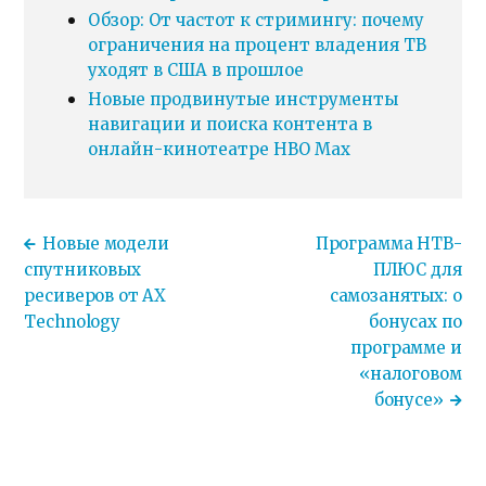
Обзор: От частот к стримингу: почему
ограничения на процент владения ТВ
уходят в США в прошлое
Новые продвинутые инструменты
навигации и поиска контента в
онлайн-кинотеатре HBO Max
Новые модели
Программа НТВ-
спутниковых
ПЛЮС для
ресиверов от AX
самозанятых: о
Technology
бонусах по
программе и
«налоговом
бонусе»