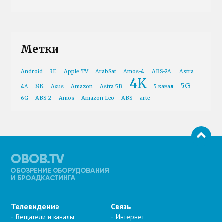
Метки
Android
3D
Apple TV
ArabSat
Amos-4
ABS-2A
Astra
4K
5G
8K
4A
Asus
Amazon
Astra 5B
5 канал
6G
ABS-2
Amos
Amazon Leo
ABS
arte
Телевидение
Связь
Вещатели и каналы
Интернет