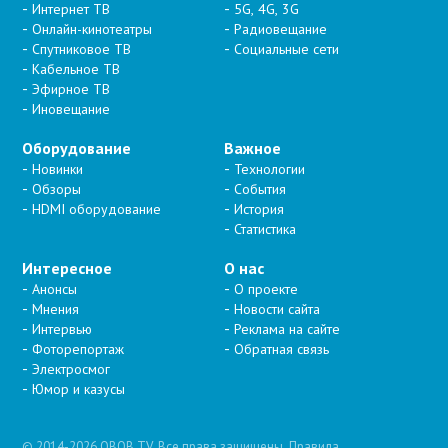
Интернет ТВ
5G, 4G, 3G
Онлайн-кинотеатры
Радиовещание
Спутниковое ТВ
Социальные сети
Кабельное ТВ
Эфирное ТВ
Иновещание
Оборудование
Важное
Новинки
Технологии
Обзоры
События
HDMI оборудование
История
Статистика
Интересное
О нас
Анонсы
О проекте
Мнения
Новости сайта
Интервью
Реклама на сайте
Фоторепортаж
Обратная связь
Электросмог
Юмор и казусы
© 2014-2026 OBOB.TV. Все права защищены.
Правила