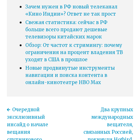
Зачем нужен в РФ новый телеканал
«Кино Индии»? Ответ не так прост
Свежая статистика: сейчас в РФ
больше всего продают дешевые
телевизоры китайских марок
Обзор: От частот к стримингу: почему
ограничения на процент владения ТВ
уходят в США в прошлое
Новые продвинутые инструменты
навигации и поиска контента в
онлайн-кинотеатре HBO Max
Очередной
Два крупных
эксклюзивный
международных
инсайд о начале
вещателя,
вещания
связанных Россией,
спутникового
покинули Hotbird.