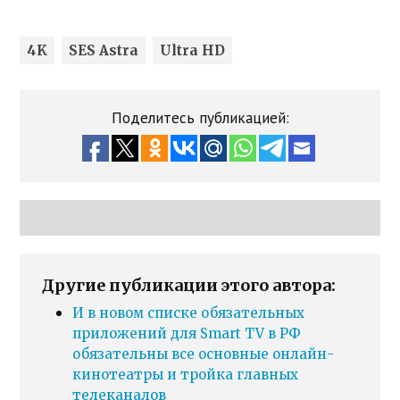
4K
SES Astra
Ultra HD
Поделитесь публикацией:
Другие публикации этого автора:
И в новом списке обязательных
приложений для Smart TV в РФ
обязательны все основные онлайн-
кинотеатры и тройка главных
телеканалов