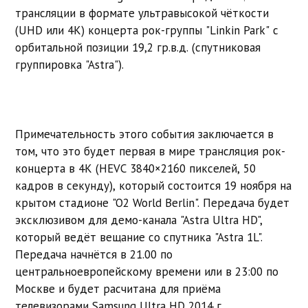
трансляции в формате ультравысокой чёткости
(UHD или 4K) концерта рок-группы "Linkin Park" с
орбитальной позиции 19,2 гр.в.д. (спутниковая
группировка "Astra").
Примечательность этого события заключается в
том, что это будет первая в мире трансляция рок-
концерта в 4K (
HEVC
3840×2160 пикселей, 50
кадров в секунду)
, который состоится 19 ноября на
крытом стадионе "O2 World Berlin". Передача будет
эксклюзивом для демо-канала "Astra Ultra HD",
который ведёт вещание со спутника "Astra 1L".
Передача начнётся в 21.00 по
центральноевропейскому времени или в 23:00 по
Москве и будет расчитана для приёма
телевизорами Samsung Ultra HD 2014 г.