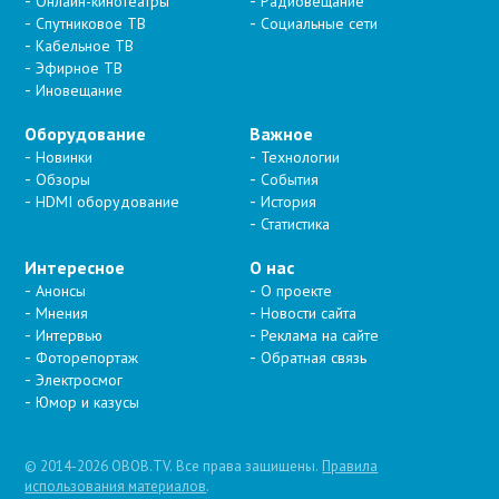
Онлайн-кинотеатры
Радиовещание
Спутниковое ТВ
Социальные сети
Кабельное ТВ
Эфирное ТВ
Иновещание
Оборудование
Важное
Новинки
Технологии
Обзоры
События
HDMI оборудование
История
Статистика
Интересное
О нас
Анонсы
О проекте
Мнения
Новости сайта
Интервью
Реклама на сайте
Фоторепортаж
Обратная связь
Электросмог
Юмор и казусы
© 2014-2026 OBOB.TV. Все права защищены.
Правила
использования материалов
.