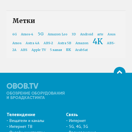
Метки
5G
6G
Amos-4
Amazon Leo
3D
Android
arte
Asus
4K
Amos
Astra 4A
ABS-2
Astra 5B
Amazon
ABS-
8K
2A
ABS
Apple TV
5 канал
ArabSat
Телевидение
Связь
Вещатели и каналы
Интернет
Интернет ТВ
5G, 4G, 3G