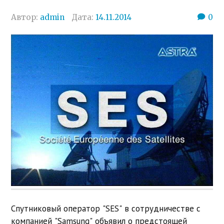
Автор:
admin
Дата:
14.11.2014
0
Спутниковый оператор "SES" в сотрудничестве с
компанией "Samsung" объявил о предстоящей