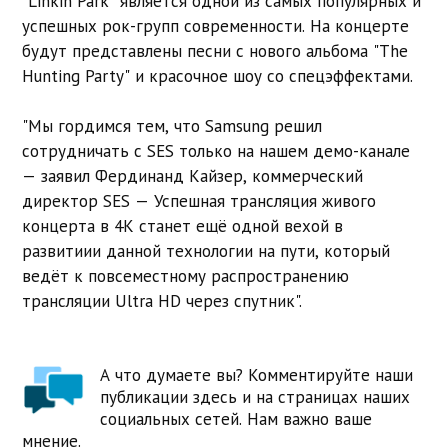
"Linkin Park" является одной из самых популярных и
успешных рок-групп современности. На концерте
будут представлены песни с нового альбома "The
Hunting Party" и красочное шоу со спецэффектами.
"Мы гордимся тем, что Samsung решил
сотрудничать с SES только на нашем демо-канале
— заявил Фердинанд Кайзер, коммерческий
директор SES — Успешная трансляция живого
концерта в 4K cтанет ещё одной вехой в
развитиии данной технологии на пути, который
ведёт к повсеместному распространению
трансляции Ultra HD через спутник".
А что думаете вы? Комментируйте наши
публикации здесь и на страницах наших
социальных сетей. Нам важно ваше
мнение.