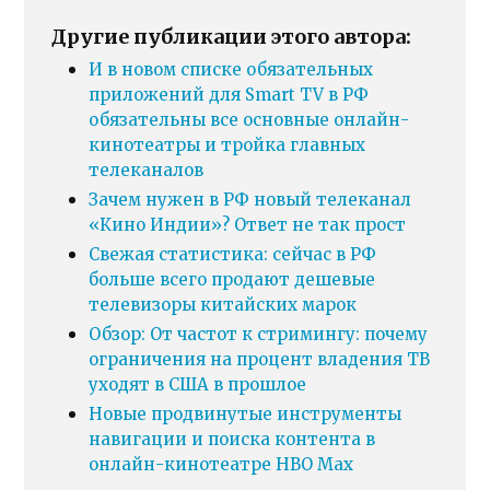
Другие публикации этого автора:
И в новом списке обязательных
приложений для Smart TV в РФ
обязательны все основные онлайн-
кинотеатры и тройка главных
телеканалов
Зачем нужен в РФ новый телеканал
«Кино Индии»? Ответ не так прост
Свежая статистика: сейчас в РФ
больше всего продают дешевые
телевизоры китайских марок
Обзор: От частот к стримингу: почему
ограничения на процент владения ТВ
уходят в США в прошлое
Новые продвинутые инструменты
навигации и поиска контента в
онлайн-кинотеатре HBO Max