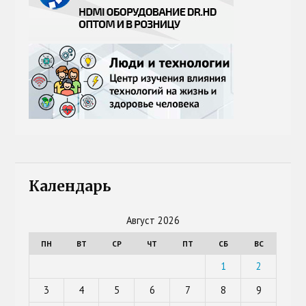
Календарь
Август 2026
ПН
ВТ
СР
ЧТ
ПТ
СБ
ВС
1
2
3
4
5
6
7
8
9