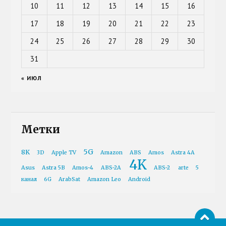
10
11
12
13
14
15
16
17
18
19
20
21
22
23
24
25
26
27
28
29
30
31
« ИЮЛ
Метки
5G
8K
3D
Apple TV
Amazon
ABS
Amos
Astra 4A
4K
Asus
Astra 5B
Amos-4
ABS-2A
ABS-2
arte
5
канал
6G
ArabSat
Amazon Leo
Android