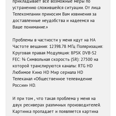
прикладывает все возможные меры по
устранению сложившейся ситуации. От лица
Телекомпании приносим Вам извинения за
доставленные неудобства и надеемся на
Ваше понимание.»
Проблемы в частности у меня идут на НА
Частоте вещания: 12398.78 МГц Поляризация:
Круговая правая Модуляция: 8PSK DVB-S2
FEC: ¾ Символьная скорость (SR): 27500 на
которой транслируются каналы: RTG HD
Любимое Кино HD Мир сериала HD
Телеканал «Общественное телевидение
России» HD.
И при том , что такая проблема у меня на
двух ресиверах различных производителей.
Картинка пропадает и появляется картина