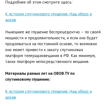
Подробнее об этом смотрите здесь:
К истории спутникового глушения. Наш обзор и
архив
Нынешнее же глушение беспрецедентно – по своей
мощности и продолжительности, и если оно будет
продолжаться на постоянной основе, то возможно
оно может привести к закату спутниковых
платформ телерадиовещания в РФ. Как минимум,
таких платформ непосредственного вещания.
Материалы разных лет на OBOB.TV по
спутниковому глушению:
К истории спутникового глушения. Наш обзор и
архив