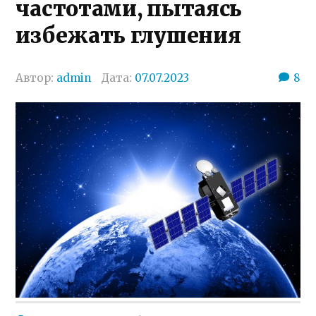
частотами, пытаясь
избежать глушения
Автор:
admin
Дата:
07.07.2023
8