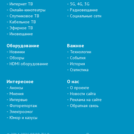
Интернет ТВ
5G, 4G, 3G
Онлайн-кинотеатры
Радиовещание
Спутниковое ТВ
Социальные сети
Кабельное ТВ
Эфирное ТВ
Иновещание
Оборудование
Важное
Новинки
Технологии
Обзоры
События
HDMI оборудование
История
Статистика
Интересное
О нас
Анонсы
О проекте
Мнения
Новости сайта
Интервью
Реклама на сайте
Фоторепортаж
Обратная связь
Электросмог
Юмор и казусы