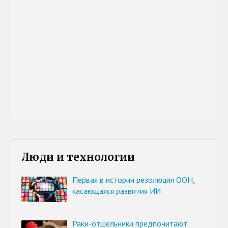
Люди и технологии
Первая в истории резолюция ООН,
касающаяся развития ИИ
Раки-отшельники предпочитают