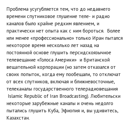
Проблема усугубляется тем, что до недавнего
времени спутниковое глушение теле- и радио
каналов было крайне редким явлением, и
практически нет опыта как с ним бороться. Более
или менее «профессионально» только Иран пытался
некоторое время несколько лет назад на
постоянной основе глушить персидскоязычное
телевещание «Голоса Америки» и Британской
вещательной корпорации (но затем отказался от
своих попыток, когда ему пообещали, то отключат
от всех спутников, включая и ближневосточные,
телеканалы государственного телерадиовещания
Islamic Republic of Iran Broadcasting). Любительски
некоторые зарубежные каналы и очень недолго
пытались глушить Куба, Эфиопия и, вы удивитесь,
Казахстан.