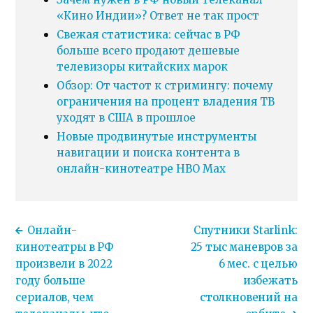
«Кино Индии»? Ответ не так прост
Свежая статистика: сейчас в РФ
больше всего продают дешевые
телевизоры китайских марок
Обзор: От частот к стримингу: почему
ограничения на процент владения ТВ
уходят в США в прошлое
Новые продвинутые инструменты
навигации и поиска контента в
онлайн-кинотеатре HBO Max
Онлайн-
Спутники Starlink:
кинотеатры в РФ
25 тыс маневров за
произвели в 2022
6 мес. с целью
году больше
избежать
сериалов, чем
столкновений на