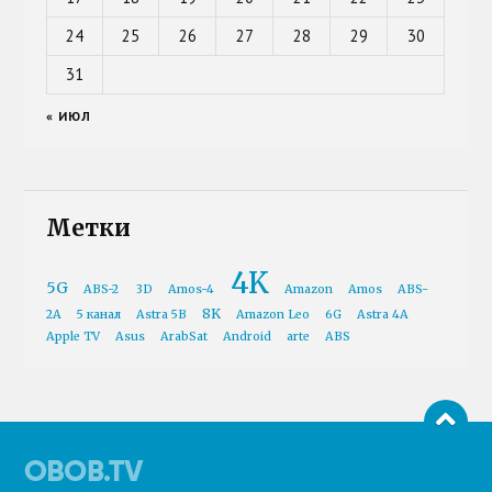
24
25
26
27
28
29
30
31
« ИЮЛ
Метки
4K
5G
ABS-2
3D
Amos-4
Amazon
Amos
ABS-
8K
2A
5 канал
Astra 5B
Amazon Leo
6G
Astra 4A
Apple TV
Asus
ArabSat
Android
arte
ABS