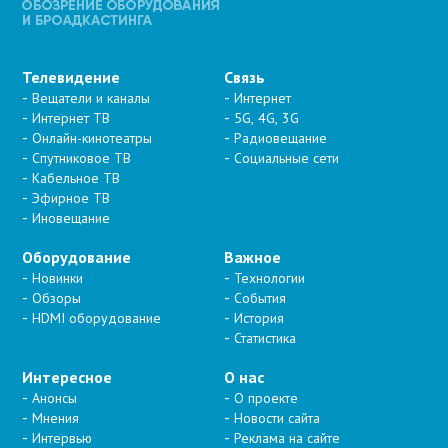
Телевидение
Связь
Вещатели и каналы
Интернет
Интернет ТВ
5G, 4G, 3G
Онлайн-кинотеатры
Радиовещание
Спутниковое ТВ
Социальные сети
Кабельное ТВ
Эфирное ТВ
Иновещание
Оборудование
Важное
Новинки
Технологии
Обзоры
События
HDMI оборудование
История
Статистика
Интересное
О нас
Анонсы
О проекте
Мнения
Новости сайта
Интервью
Реклама на сайте