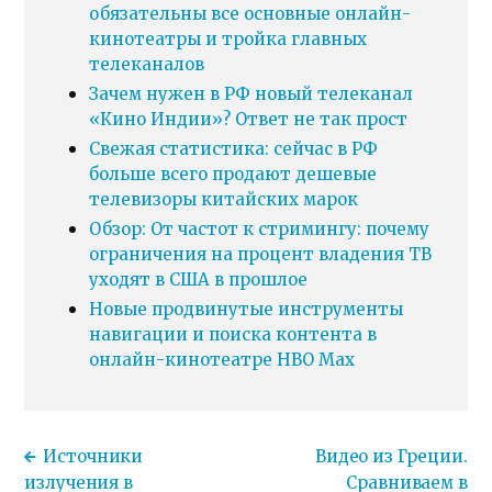
обязательны все основные онлайн-
кинотеатры и тройка главных
телеканалов
Зачем нужен в РФ новый телеканал
«Кино Индии»? Ответ не так прост
Свежая статистика: сейчас в РФ
больше всего продают дешевые
телевизоры китайских марок
Обзор: От частот к стримингу: почему
ограничения на процент владения ТВ
уходят в США в прошлое
Новые продвинутые инструменты
навигации и поиска контента в
онлайн-кинотеатре HBO Max
Источники
Видео из Греции.
излучения в
Сравниваем в