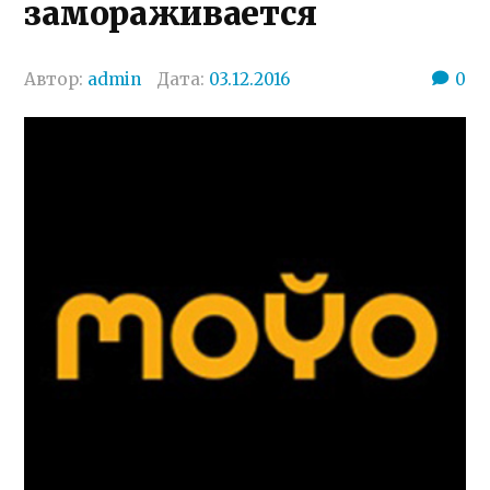
замораживается
Автор:
admin
Дата:
03.12.2016
0