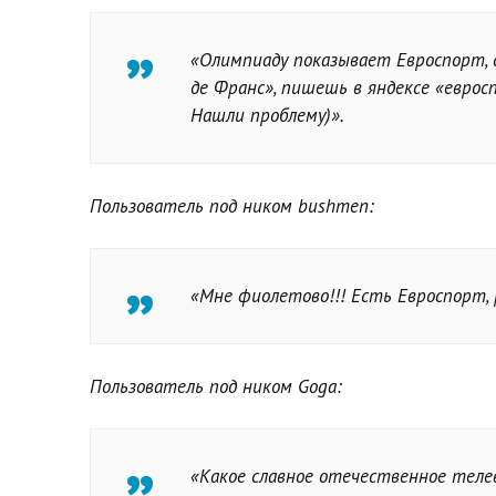
«Олимпиаду показывает Евроспорт, 
де Франс», пишешь в яндексе «еврос
Нашли проблему)».
Пользователь под ником bushmen:
«Мне фиолетово!!! Есть Евроспорт, 
Пользователь под ником Goga:
«Какое славное отечественное теле