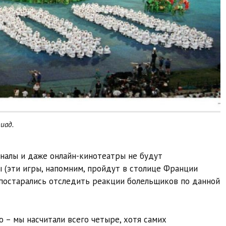
иад.
аналы и даже онлайн-кинотеатры не будут
 (эти игры, напомним, пройдут в столице Франции
ы постарались отследить реакции болельщиков по данной
о – мы насчитали всего четыре, хотя самих