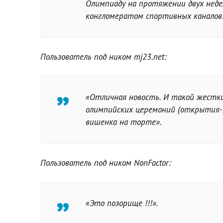
Олимпиаду на протяжении двух недел
конгломератом спортивных каналов
Пользователь под ником mj23.net:
«Отличная новость. И такой жестк
олимпийских церемоний (открытия-
вишенка на торте».
Пользователь под ником NonFactor:
«Это позорище !!!».