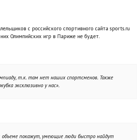
ельщиков с российского спортивного сайта sports.ru
етних Олимпийских игр в Париже не будет.
мпиаду, т.к. там нет наших спортсменов. Также
кубка эксклюзивно у нас».
м объеме покажут, умеющие люди быстро найдут