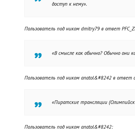
доступ к нему».
Пользователь под ником dmitry79 в ответ PFC_Z
«В смысле как обычно? Обычно они к
Пользователь под ником anatol&#8242 в ответ d
«Пиратские трансляции (Олимпийски
Пользователь под ником anatol&#8242: