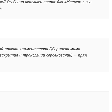
ь? Особенно актуален вопрос для «Матча», с его
».
ий прокат комментатора Губерниева мимо
закрытия и трансляции соревнований) — прям