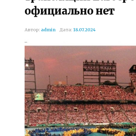
официально нет
Автор:
admin
Дата:
18.07.2024