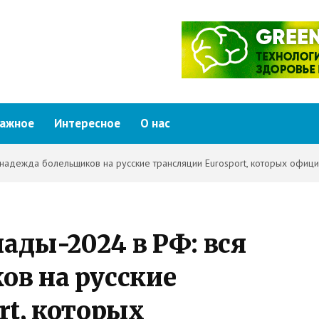
ажное
Интересное
О нас
надежда болельщиков на русские трансляции Eurosport, которых офици
ды-2024 в РФ: вся
ов на русские
rt, которых