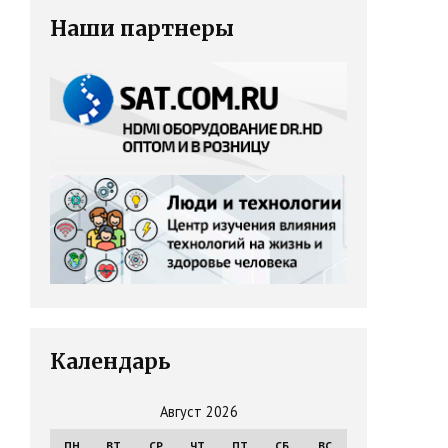
Наши партнеры
Календарь
Август 2026
ПН
ВТ
СР
ЧТ
ПТ
СБ
ВС