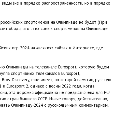
 виды (не в порядке распространенности, но в порядке
 российских спортсменов на Олимпиаде не будет (При
зит обида, что этих самых спортсменов на Олимпиаде
ких игр-2024 на «всяких» сайтах в Интернете, где
ию Олимпиады на телеканале Eurosport, которую будем
руппа спортивных телеканалов Eurosport,
ros. Discovery, еще имеет, по «старой памяти», русскую
 и Eurosport 2, однако с весны 2022 года, когда
оссии, эта дорожка официально не предназначена для РФ
гих стран бывшего СССР. Иначе говоря, действительно,
ровать Олимпиаду-2024 с русскоязычным комментарием,