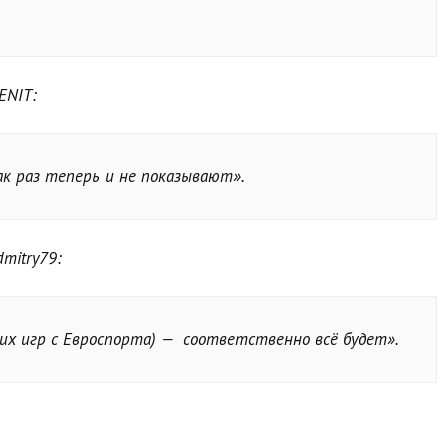
ENIT:
ак раз теперь и не показывают».
mitry79:
х игр с Евроспорта) — соответственно всё будет».