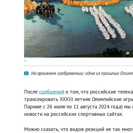
На архивном изображении: одна из прошлых Олимп
После
сообщений
о том, что российские телек
транслировать XXXIII летние Олимпийские игры
Париже с 26 июля по 11 августа 2024 года) м
новости на российских спортивных сайтах.
Можно сказать, что видов реакций не так мног