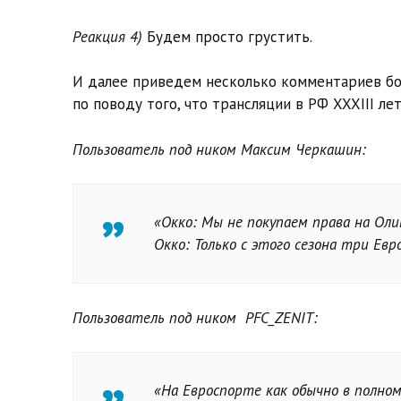
Реакция 4)
Будем просто грустить.
И далее приведем несколько комментариев бол
по поводу того, что трансляции в РФ XXXIII л
Пользователь под ником Максим Черкашин:
«Окко: Мы не покупаем права на Оли
Окко: Только с этого сезона три Евро
Пользователь под ником PFC_ZENIT:
«На Евроспорте как обычно в полно