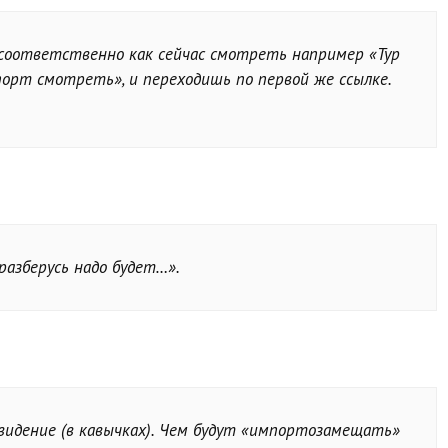
соответственно как сейчас смотреть например «Тур
порт смотреть», и переходишь по первой же ссылке.
разберусь надо будет…».
видение (в кавычках). Чем будут «импортозамещать»