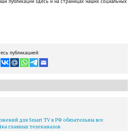
ши публикации здесь и на страницах наших социальных
есь публикацией:
ожений для Smart TV в РФ обязательны все
йка главных телеканалов