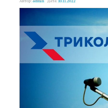
Автор:
admin
Дата:
10.11.2022