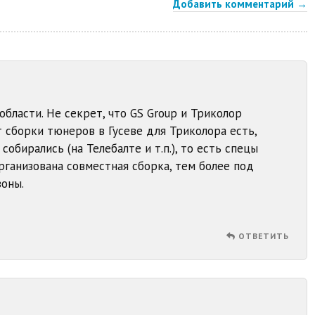
Добавить комментарий →
области. Не секрет, что GS Group и Триколор
 сборки тюнеров в Гусеве для Триколора есть,
обирались (на Телебалте и т.п.), то есть спецы
рганизована совместная сборка, тем более под
оны.
ОТВЕТИТЬ