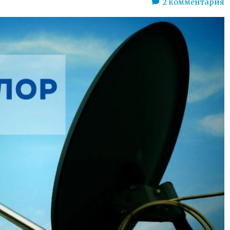
2
комментария