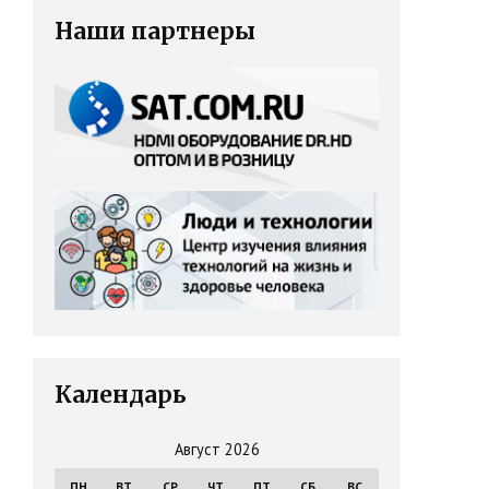
Наши партнеры
Календарь
Август 2026
ПН
ВТ
СР
ЧТ
ПТ
СБ
ВС