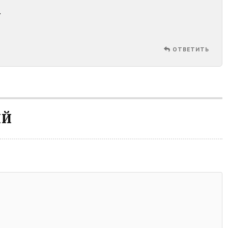
.
ОТВЕТИТЬ
ИЙ