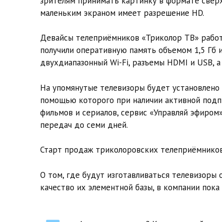
зрителям принимать картинку в формате сверх
маленьким экраном имеет разрешение HD.
Девайсы телеприёмников «Триколор ТВ» работа
получили оперативную память объемом 1,5 Гб и
двухдиапазонный Wi-Fi, разъемы HDMI и USB, а
На упомянутые телевизоры будет установлено 
помощью которого при наличии активной подпи
фильмов и сериалов, сервис «Управляй эфиром
передач до семи дней.
Старт продаж триколоровских телеприёмников 
О том, где будут изготавливаться телевизоры 
качество их элементной базы, в компании пока