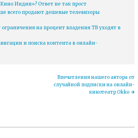
Кино Индии»? Ответ не так прост
ьше всего продают дешевые телевизоры
у ограничения на процент владения ТВ уходят в
игации и поиска контента в онлайн-
Впечатления нашего автора от
случайной подписки на онлайн-
кинотеатр Okko