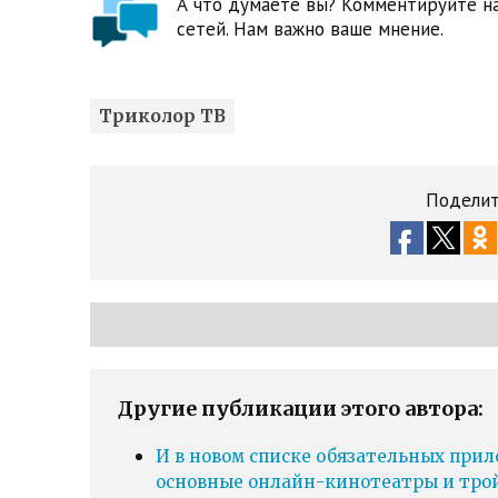
А что думаете вы? Комментируйте на
сетей. Нам важно ваше мнение.
Триколор ТВ
Поделит
Другие публикации этого автора:
И в новом списке обязательных прил
основные онлайн-кинотеатры и тро