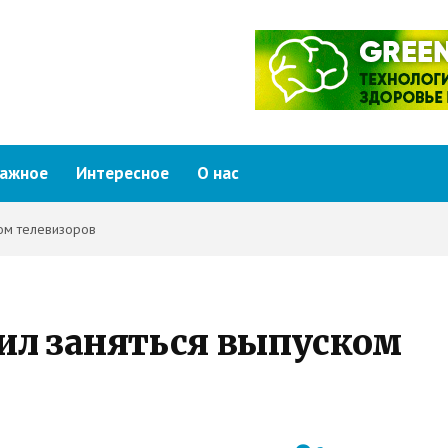
ажное
Интересное
О нас
ом телевизоров
ил заняться выпуском