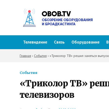
Телевидение
Связь
Оборудование
В
Главная
›
События
›
«Триколор ТВ» решил заняться выпуск
События
«Триколор ТВ» реш
телевизоров