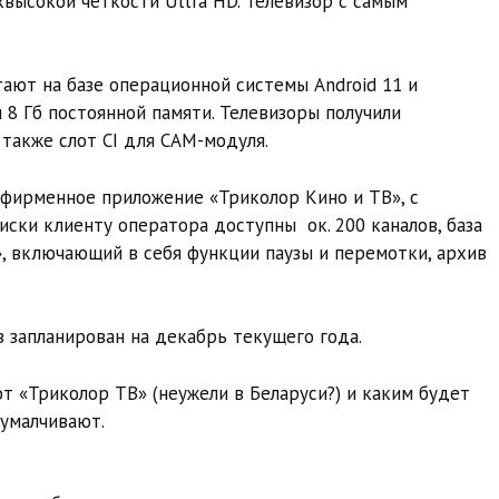
высокой четкости Ultra HD. Телевизор с самым
ют на базе операционной системы Android 11 и
 8 Гб постоянной памяти. Телевизоры получили
 также слот CI для CAM-модуля.
фирменное приложение «Триколор Кино и ТВ», с
ски клиенту оператора доступны ок. 200 каналов, база
», включающий в себя функции паузы и перемотки, архив
запланирован на декабрь текущего года.
от «Триколор ТВ» (неужели в Беларуси?) и каким будет
 умалчивают.