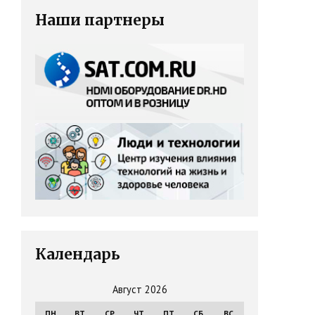
Наши партнеры
Календарь
Август 2026
ПН
ВТ
СР
ЧТ
ПТ
СБ
ВС