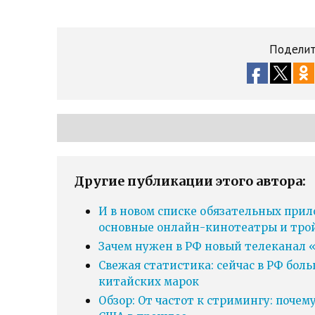
Поделит
Другие публикации этого автора:
И в новом списке обязательных прил
основные онлайн-кинотеатры и тро
Зачем нужен в РФ новый телеканал «
Свежая статистика: сейчас в РФ бол
китайских марок
Обзор: От частот к стримингу: почем