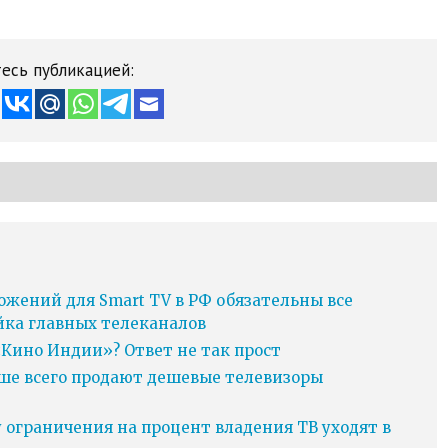
есь публикацией:
ожений для Smart TV в РФ обязательны все
йка главных телеканалов
Кино Индии»? Ответ не так прост
ьше всего продают дешевые телевизоры
у ограничения на процент владения ТВ уходят в