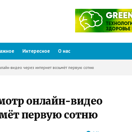
ажное
Интересное
О нас
нлайн-видео через интернет возьмёт первую сотню
смотр онлайн-видео
ьмёт первую сотню