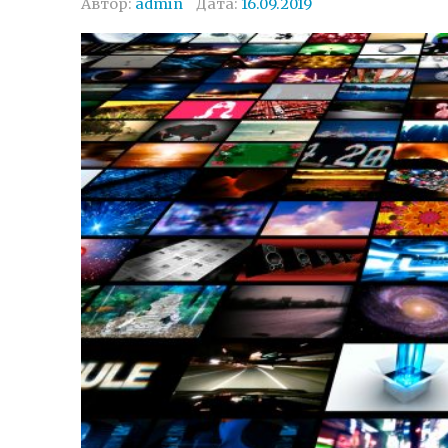
Автор:
admin
Дата:
16.09.2019