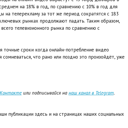
 среднем на 18% в год, по сравнению с 10% в год для
ы на телерекламу за тот же период сократятся с 183
 ключевых рынках продолжают падать. Таким образом,
 всего телевизионного рынка по сравнению с
ся точные сроки когда онлайн-потребление видео
 сомневаться, что рано или поздно это произойдёт, уже
ВКонтакте
или подписывайся на
наш канал в Telegram
.
ши публикации здесь и на страницах наших социальных