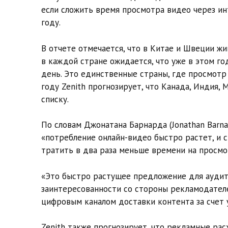
если сложить время просмотра видео через ин
году.
В отчете отмечается, что в Китае и Швеции жи
в каждой стране ожидается, что уже в этом го
день. Это единственные страны, где просмотр
году Zenith прогнозирует, что Канада, Индия,
списку.
По словам Джонатана Барнарда (Jonathan Barnar
«потребление онлайн-видео быстро растет, и 
тратить в два раза меньше времени на просмо
«Это быстро растущее предложение для аудит
заинтересованности со стороны рекламодател
цифровым каналом доставки контента за счет 
Zenith также прогнозирует, что рекламные рас