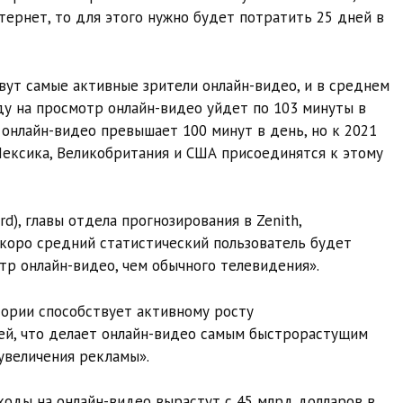
тернет, то для этого нужно будет потратить 25 дней в
вут самые активные зрители онлайн-видео, и в среднем
ду на просмотр онлайн-видео уйдет по 103 минуты в
 онлайн-видео превышает 100 минут в день, но к 2021
 Мексика, Великобритания и США присоединятся к этому
d), главы отдела прогнозирования в Zenith,
скоро средний статистический пользователь будет
тр онлайн-видео, чем обычного телевидения».
ории способствует активному росту
ей, что делает онлайн-видео самым быстрорастущим
увеличения рекламы».
ходы на онлайн-видео вырастут с 45 млрд долларов в