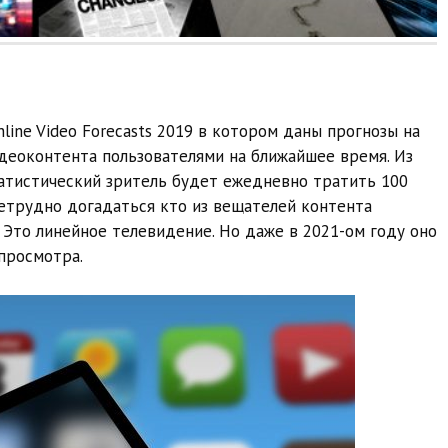
nline Video Forecasts 2019 в котором даны прогнозы на
деоконтента пользователями на ближайшее время. Из
татистический зритель будет ежедневно тратить 100
етрудно догадаться кто из вещателей контента
 Это линейное телевидение. Но даже в 2021-ом году оно
просмотра.