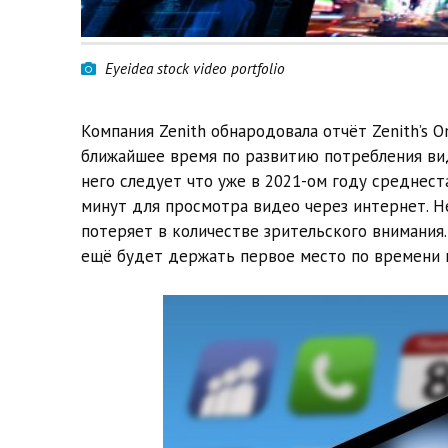
Eyeidea stock video portfolio
Компания Zenith обнародовала отчёт Zenith’s O
ближайшее время по развитию потребления ви
него следует что уже в 2021-ом году среднес
минут для просмотра видео через интернет. Н
потеряет в количестве зрительского внимания.
ещё будет держать первое место по времени 