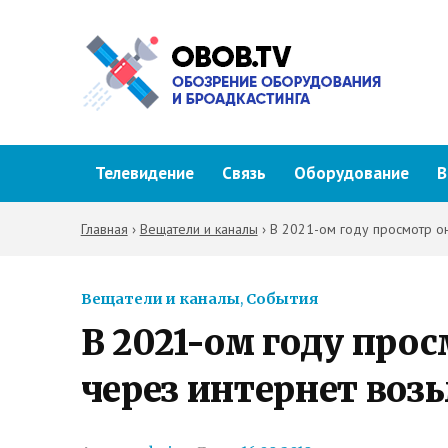
Телевидение
Связь
Оборудование
В
Главная
›
Вещатели и каналы
›
В 2021-ом году просмотр о
Вещатели и каналы
,
События
В 2021-ом году про
через интернет воз