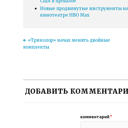
США в прошлое
Новые продвинутые инструменты нав
кинотеатре HBO Max
«Триколор» начал менять двойные
комплекты
ДОБАВИТЬ КОММЕНТАР
комментарий
*