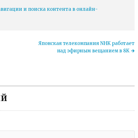
игации и поиска контента в онлайн-
Японская телекомпания NHK работает
над эфирным вещанием в 8K
ИЙ