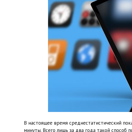
В настоящее время среднестатистический пока
минуты. Всего лишь за два года такой способ п