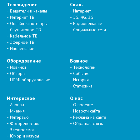
Телевидение
Связь
Вещатели и каналы
Интернет
Интернет ТВ
5G, 4G, 3G
Онлайн-кинотеатры
Радиовещание
Спутниковое ТВ
Социальные сети
Кабельное ТВ
Эфирное ТВ
Иновещание
Оборудование
Важное
Новинки
Технологии
Обзоры
События
HDMI оборудование
История
Статистика
Интересное
О нас
Анонсы
О проекте
Мнения
Новости сайта
Интервью
Реклама на сайте
Фоторепортаж
Обратная связь
Электросмог
Юмор и казусы