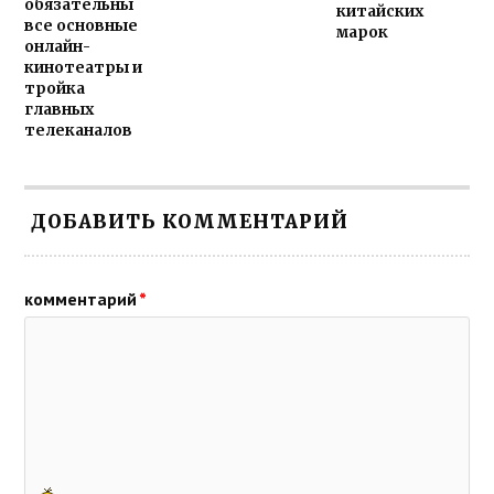
обязательны
китайских
все основные
марок
онлайн-
кинотеатры и
тройка
главных
телеканалов
ДОБАВИТЬ КОММЕНТАРИЙ
комментарий
*