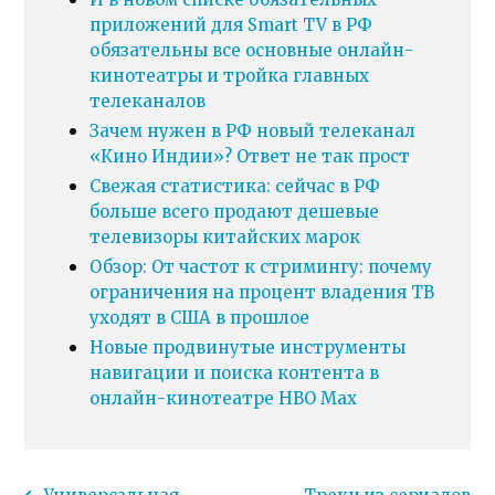
приложений для Smart TV в РФ
обязательны все основные онлайн-
кинотеатры и тройка главных
телеканалов
Зачем нужен в РФ новый телеканал
«Кино Индии»? Ответ не так прост
Свежая статистика: сейчас в РФ
больше всего продают дешевые
телевизоры китайских марок
Обзор: От частот к стримингу: почему
ограничения на процент владения ТВ
уходят в США в прошлое
Новые продвинутые инструменты
навигации и поиска контента в
онлайн-кинотеатре HBO Max