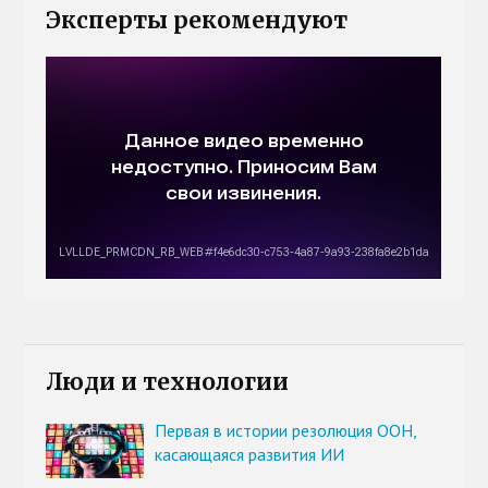
Эксперты рекомендуют
Люди и технологии
Первая в истории резолюция ООН,
касающаяся развития ИИ