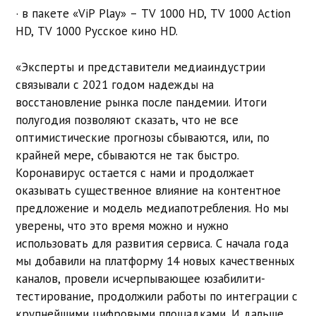
· в пакете «ViP Play» – TV 1000 HD, TV 1000 Action
HD, TV 1000 Русское кино HD.
«Эксперты и представители медиаиндустрии
связывали с 2021 годом надежды на
восстановление рынка после пандемии. Итоги
полугодия позволяют сказать, что не все
оптимистические прогнозы сбываются, или, по
крайней мере, сбываются не так быстро.
Коронавирус остается с нами и продолжает
оказывать существенное влияние на контентное
предложение и модель медиапотребления. Но мы
уверены, что это время можно и нужно
использовать для развития сервиса. С начала года
мы добавили на платформу 14 новых качественных
каналов, провели исчерпывающее юзабилити-
тестирование, продолжили работы по интеграции с
крупнейшими цифровыми площадками. И дальше