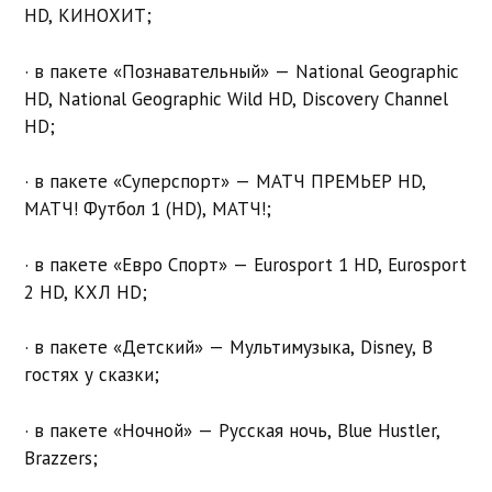
HD, КИНОХИТ;
· в пакете «Познавательный» — National Geographic
HD, National Geographic Wild HD, Discovery Channel
HD;
· в пакете «Суперспорт» — МАТЧ ПРЕМЬЕР HD,
МАТЧ! Футбол 1 (HD), МАТЧ!;
· в пакете «Евро Спорт» — Eurosport 1 HD, Eurosport
2 HD, КХЛ HD;
· в пакете «Детский» — Мультимузыка, Disney, В
гостях у сказки;
· в пакете «Ночной» — Русская ночь, Blue Hustler,
Brazzers;