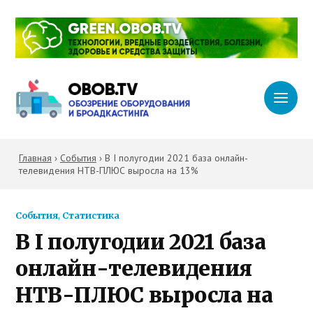
Главная
›
События
›
В I полугодии 2021 база онлайн-
телевидения НТВ-ПЛЮС выросла на 13%
События
,
Статистика
В I полугодии 2021 база
онлайн-телевидения
НТВ-ПЛЮС выросла на