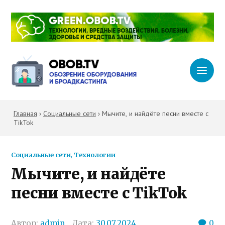
Главная
›
Социальные сети
›
Мычите, и найдёте песни вместе с
TikTok
Социальные сети
,
Технологии
Мычите, и найдёте
песни вместе с TikTok
Автор:
admin
Дата:
30.07.2024
0