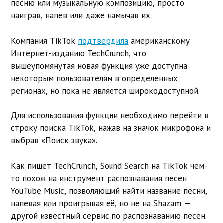
песню или музыкальную композицию, просто
наиграв, напев или даже намычав их.
Компания TikTok
подтвердила
американскому
Интернет-изданию TechCrunch, что
вышеупомянутая новая функция уже доступна
некоторым пользователям в определенных
регионах, но пока не является широкодоступной.
Для использования функции необходимо перейти в
строку поиска TikTok, нажав на значок микрофона и
выбрав «Поиск звука».
Как пишет TechCrunch, Sound Search на TikTok чем-
то похож на инструмент распознавания песен
YouTube Music, позволяющий найти название песни,
напевая или проигрывая её, но не на Shazam —
другой известный сервис по распознаванию песен.