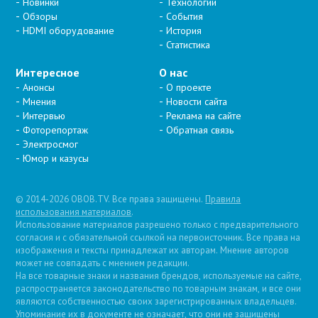
Новинки
Технологии
Обзоры
События
HDMI оборудование
История
Статистика
Интересное
О нас
Анонсы
О проекте
Мнения
Новости сайта
Интервью
Реклама на сайте
Фоторепортаж
Обратная связь
Электросмог
Юмор и казусы
© 2014-2026 OBOB.TV. Все права защищены.
Правила
использования материалов
.
Использование материалов разрешено только с предварительного
согласия и с обязательной ссылкой на первоисточник. Все права на
изображения и тексты принадлежат их авторам. Мнение авторов
может не совпадать с мнением редакции.
На все товарные знаки и названия брендов, используемые на сайте,
распространяется законодательство по товарным знакам, и все они
являются собственностью своих зарегистрированных владельцев.
Упоминание их в документе не означает, что они не защищены