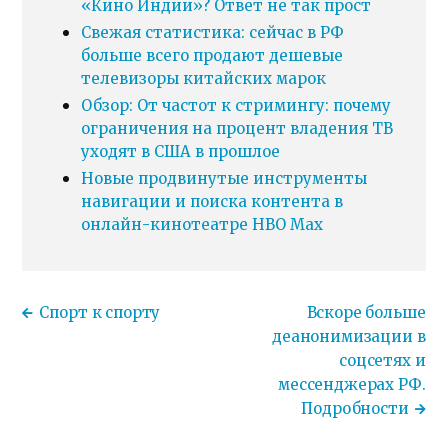
«Кино Индии»? Ответ не так прост
Свежая статистика: сейчас в РФ
больше всего продают дешевые
телевизоры китайских марок
Обзор: От частот к стримингу: почему
ограничения на процент владения ТВ
уходят в США в прошлое
Новые продвинутые инструменты
навигации и поиска контента в
онлайн-кинотеатре HBO Max
Спорт к спорту
Вскоре больше
деанонимизации в
соцсетях и
мессенджерах РФ.
Подробности