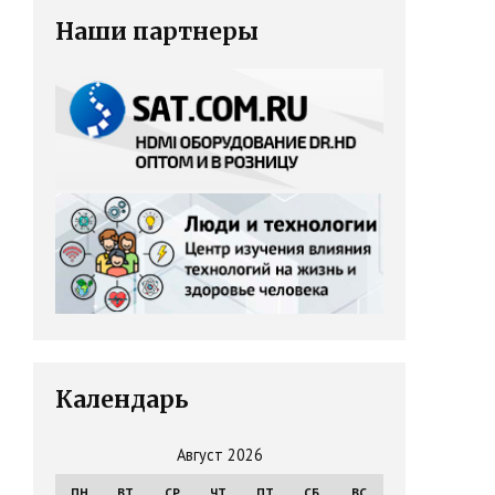
Наши партнеры
Календарь
Август 2026
ПН
ВТ
СР
ЧТ
ПТ
СБ
ВС