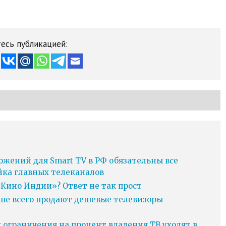
есь публикацией:
ожений для Smart TV в РФ обязательны все
йка главных телеканалов
Кино Индии»? Ответ не так прост
ьше всего продают дешевые телевизоры
у ограничения на процент владения ТВ уходят в