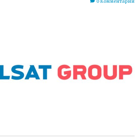
0
Комментарии