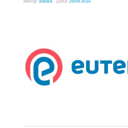
Автор:
admin
Дата:
29.09.2024