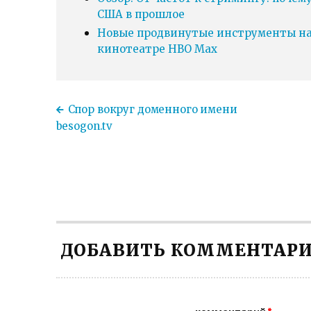
США в прошлое
Новые продвинутые инструменты нав
кинотеатре HBO Max
Спор вокруг доменного имени
besogon.tv
ДОБАВИТЬ КОММЕНТАР