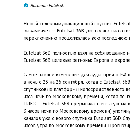
Логотип Eutelsat.
Новый телекоммуникационный спутник Eutelsat 3
он заменяет — Eutelsat 36B уже полностью откл
переключению продолжалась всю последнюю н
Eutelsat 36D полностью взял на себя вещание 
Eutelsat 36B целевые регионы: Европа и европе
Самое важное изменение для аудитории в РФ в 
в ночь с 25 на 26 сентября, когда с Eutelsat 3
спутниковые платформы непосредственного ве
часа ночи по Московскому времени, когда по 
ПЛЮС с Eutelsat 36B прерывалась из-за упомян
3 часов ночи по Московскому времени) упомя
каналов уже с нового спутника Eutelsat 36D. С
часов утра по Московскому времени. Прогнозиру