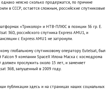
, однако неясно сколько продержатся, по причине
рили в СССР, остается сложным, российские спутниковые
латформах «Триколор» и НТВ-ПЛЮС в позиции 36 гр. E.
lsat 36D, российского спутника Express AMU1, и
рансляции с Express AMU1 не затронули.
кому глобальному спутниковому оператору Eutelsat, был
й Falcon 9 компании SpaceX Илона Маска с космодрома
D должен прослужить около 15 лет, и заменяет
sat 36B, запущенный в 2009 году.
ши публикации здесь и на страницах наших социальных