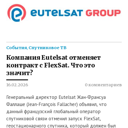
События
,
Спутниковое ТВ
Компания Eutelsat отменяет
контракт с FlexSat. Что это
значит?
16.02.2026
0 комментариев
Генеральный директор Eutelsat Жан-Франсуа
Фаллаше (Jean-François Fallacher) объявил, что
данный французский глобальный оператор
спутниковой связи отменил запуск FlexSat,
геостационарного спутника, который должен был