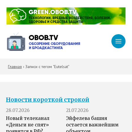
Главная
›
Записи с тегом "Eutelsat"
Новости короткой строкой
28.07.2026
21.07.2026
Новый телеканал
Эйфелева башня
«Деньги не спят»
остается важнейшим
появится в РФ?
объектом