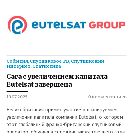
События
,
Спутниковое ТВ
,
Спутниковый
Интернет
,
Статистика
Сага с увеличением капитала
Eutelsat завершена
10.07.2025
0 комментариев
Великобритания примет участие в планируемом
увеличении капитала компании Eutelsat, о котором
этот глобальный франко-британский спутниковый
оператор, объявил в середине июня текущего года.