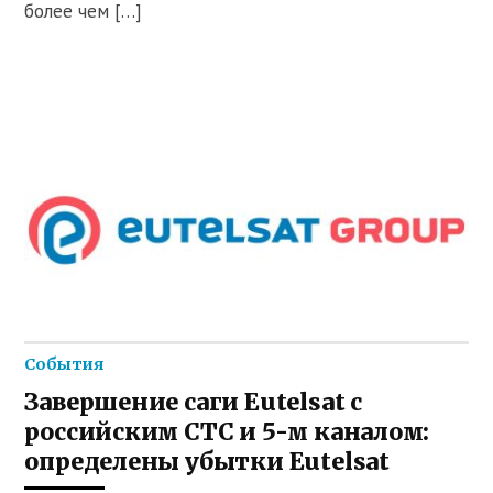
более чем […]
События
Завершение саги Eutelsat с
российским СТС и 5-м каналом:
определены убытки Eutelsat