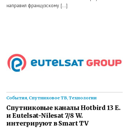
направил французскому […]
События
,
Спутниковое ТВ
,
Технологии
Спутниковые каналы Hotbird 13 E.
и Eutelsat-Nilesat 7/8 W.
интегрируют в Smart TV