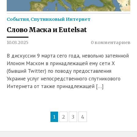
События
,
Спутниковый Интернет
Слово Маска и Eutelsat
10.03.2025
0 комментариев
В дискуссии 9 марта сего года, невольно затеянной
Илоном Маском в принадлежащей ему сети X
(бывший Twitter) по поводу предоставления
Украине услуг непосредственного спутникового
Интернета от также принадлежащей […]
1
2
3
4