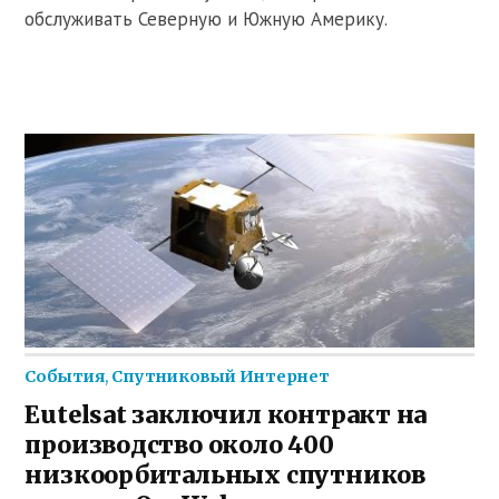
обслуживать Северную и Южную Америку.
События
,
Спутниковый Интернет
Eutelsat заключил контракт на
производство около 400
низкоорбитальных спутников