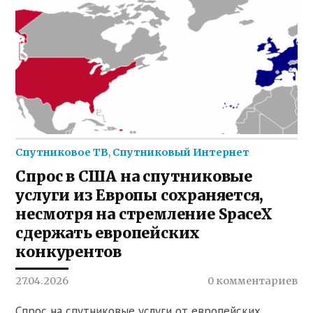
Спутниковое ТВ
,
Спутниковый Интернет
Спрос в США на спутниковые
услуги из Европы сохраняется,
несмотря на стремление SpaceX
сдержать европейских
конкурентов
27.04.2026
0 комментариев
Спрос на спутниковые услуги от европейских