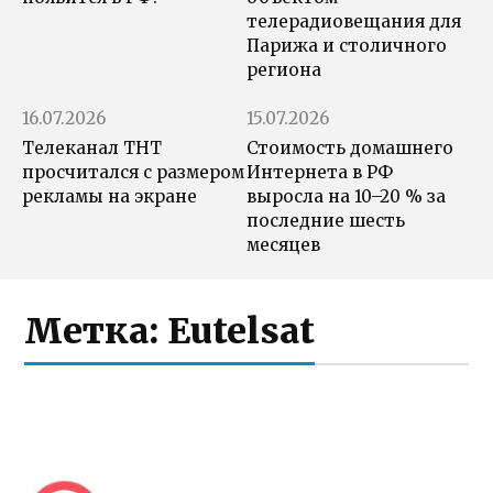
телерадиовещания для
Парижа и столичного
региона
16.07.2026
15.07.2026
Телеканал ТНТ
Стоимость домашнего
просчитался с размером
Интернета в РФ
рекламы на экране
выросла на 10–20 % за
последние шесть
месяцев
Метка:
Eutelsat