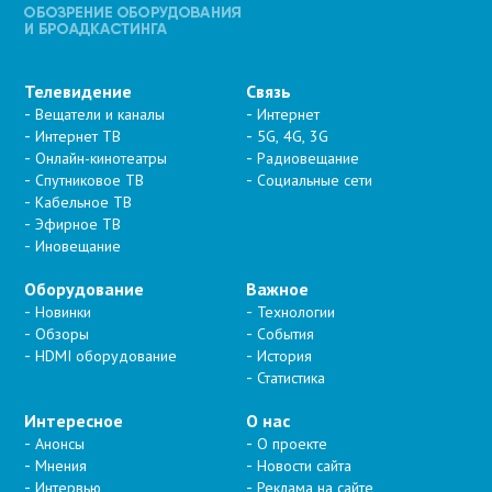
Телевидение
Связь
Вещатели и каналы
Интернет
Интернет ТВ
5G, 4G, 3G
Онлайн-кинотеатры
Радиовещание
Спутниковое ТВ
Социальные сети
Кабельное ТВ
Эфирное ТВ
Иновещание
Оборудование
Важное
Новинки
Технологии
Обзоры
События
HDMI оборудование
История
Статистика
Интересное
О нас
Анонсы
О проекте
Мнения
Новости сайта
Интервью
Реклама на сайте