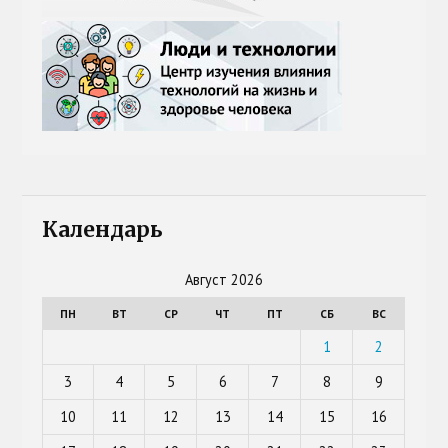
Календарь
Август 2026
ПН
ВТ
СР
ЧТ
ПТ
СБ
ВС
1
2
3
4
5
6
7
8
9
10
11
12
13
14
15
16