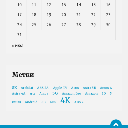
10
11
12
13
14
15
16
17
18
19
20
21
22
23
24
25
26
27
28
29
30
31
« ИЮЛ
Метки
8K
ArabSat
ABS-2A
Apple TV
Asus
Astra 5B
Amos-4
5G
Astra 4A
arte
Amos
Amazon Leo
Amazon
3D
5
4K
канал
Android
6G
ABS
ABS-2