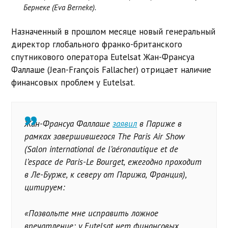
Бернеке (Eva Berneke).
Назначенный в прошлом месяце новый генеральный
директор глобального франко-британского
спутникового оператора Eutelsat Жан-Франсуа
Фаллаше (Jean-François Fallacher) отрицает наличие
финансовых проблем у Eutelsat.
Жан-Франсуа Фаллаше
заявил
в Париже в
рамках завершившегося The Paris Air Show
(Salon international de l’aéronautique et de
l’espace de Paris-Le Bourget, ежегодно проходит
в Ле-Бурже, к северу от Парижа, Франция),
цитируем:
«Позвольте мне исправить ложное
впечатление: у Eutelsat нет финансовых