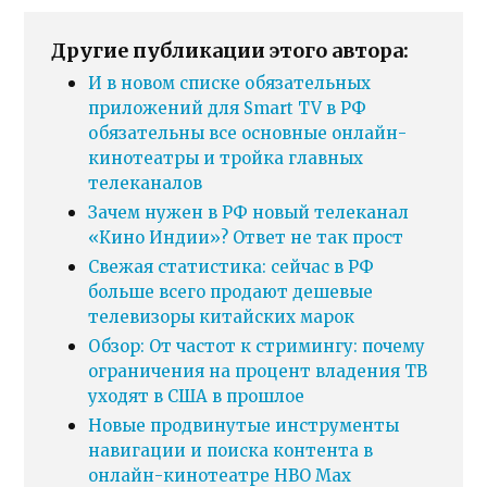
Другие публикации этого автора:
И в новом списке обязательных
приложений для Smart TV в РФ
обязательны все основные онлайн-
кинотеатры и тройка главных
телеканалов
Зачем нужен в РФ новый телеканал
«Кино Индии»? Ответ не так прост
Свежая статистика: сейчас в РФ
больше всего продают дешевые
телевизоры китайских марок
Обзор: От частот к стримингу: почему
ограничения на процент владения ТВ
уходят в США в прошлое
Новые продвинутые инструменты
навигации и поиска контента в
онлайн-кинотеатре HBO Max