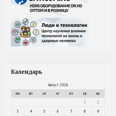
Календарь
Август 2026
ПН
ВТ
СР
ЧТ
ПТ
СБ
ВС
1
2
3
4
5
6
7
8
9