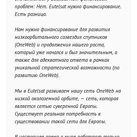
проблем: Нет. Eutelsat нужно финансирование.
Есть разница.
Нам нужно финансирование для развития
низкоорбитального созвездия спутников
(OneWeb) и продолжения нашего роста,
который уже начался и был значительным, а
также для адекватного ответа в рамках
уникальной стратегической возможности (по
развитию OneWeb).
Мы в Eutelsat развиваем нашу сеть OneWeb на
низкой околоземной орбите, — сеть, которая
является сетью суверенной Европы.
Существует реальная потребность в
существовании такой сети для Европы.
В настоящее время в мире работают только