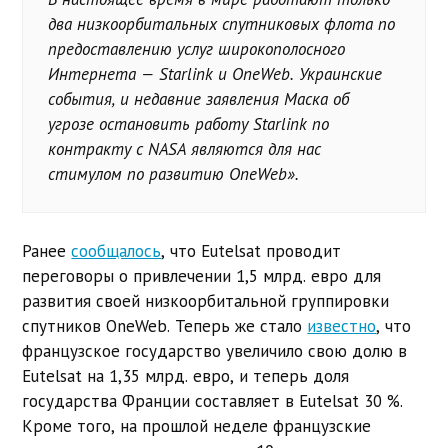
два низкоорбитальных спутниковых флота по
предоставлению услуг широкополосного
Интернета — Starlink и OneWeb. Украинские
события, и недавние заявления Маска об
угрозе остановить работу Starlink по
контракту с NASA являются для нас
стимулом по развитию OneWeb».
Ранее
сообщалось
, что Eutelsat проводит
переговоры о привлечении 1,5 млрд. евро для
развития своей низкоорбитальной группировки
спутников OneWeb. Теперь же стало
известно
, что
французское государство увеличило свою долю в
Eutelsat на 1,35 млрд. евро, и теперь доля
государства Франции составляет в Eutelsat 30 %.
Кроме того, на прошлой неделе французские