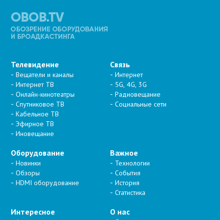
Телевидение
Связь
Вещатели и каналы
Интернет
Интернет ТВ
5G, 4G, 3G
Онлайн-кинотеатры
Радиовещание
Спутниковое ТВ
Социальные сети
Кабельное ТВ
Эфирное ТВ
Иновещание
Оборудование
Важное
Новинки
Технологии
Обзоры
События
HDMI оборудование
История
Статистика
Интересное
О нас