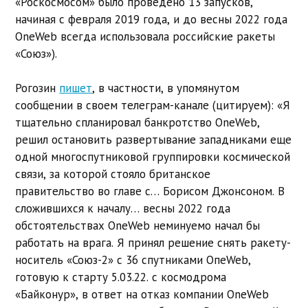
«Роскосмосом» было проведено 13 запусков,
начиная с февраля 2019 года, и до весны 2022 года
OneWeb всегда использовала российские ракеты
«Союз»).
Рогозин
пишет
, в частности, в упомянутом
сообщении в своем телеграм-канале (цитируем): «Я
тщательно спланировал банкротство OneWeb,
решил остановить развертывание западниками еще
одной многоспутниковой группировки космической
связи, за которой стояло британское
правительство во главе с… Борисом Джонсоном. В
сложившихся к началу… весны 2022 года
обстоятельствах OneWeb неминуемо начал бы
работать на врага. Я принял решение снять ракету-
носитель «Союз-2» с 36 спутниками ОпеWeb,
готовую к старту 5.03.22. с космодрома
«Байконур», в ответ на отказ компании OneWeb