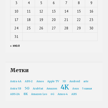
3
4
5
6
7
8
9
10
11
12
13
14
15
16
17
18
19
20
21
22
23
24
25
26
27
28
29
30
31
« ИЮЛ
Метки
Astra 4A
ABS-2
Amos
Apple TV
3D
Android
arte
4K
5G
Astra 5B
ArabSat
Amazon
Asus
5 канал
8K
ABS-2A
Amazon Leo
6G
Amos-4
ABS