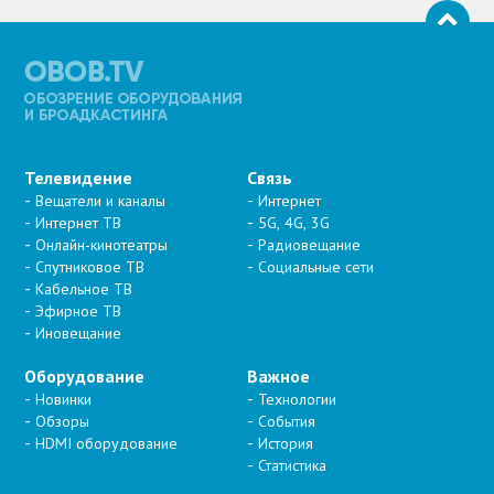
Телевидение
Связь
Вещатели и каналы
Интернет
Интернет ТВ
5G, 4G, 3G
Онлайн-кинотеатры
Радиовещание
Спутниковое ТВ
Социальные сети
Кабельное ТВ
Эфирное ТВ
Иновещание
Оборудование
Важное
Новинки
Технологии
Обзоры
События
HDMI оборудование
История
Статистика