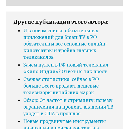
Другие публикации этого автора:
И в новом списке обязательных
приложений для Smart TV в РФ
обязательны все основные онлайн-
кинотеатры и тройка главных
телеканалов
Зачем нужен в РФ новый телеканал
«Кино Индии»? Ответ не так прост
Свежая статистика: сейчас в РФ
больше всего продают дешевые
телевизоры китайских марок
Обзор: От частот к стримингу: почему
ограничения на процент владения ТВ
уходят в США в прошлое
Новые продвинутые инструменты
навигации и поиска контента в