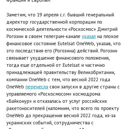
Франции и Европы».
Заметим, что 19 апреля с.г. бывший генеральный
директор государственной корпорации по
космической деятельности «Роскосмос» Дмитрий
Рогозин в своем телеграм-канале
указал
на плохое
финансовое состояние Eutelsat OneWeb, указав, что
это последствия его (Рогозина) действий. Рогозин
связывает ухудшение финансового положения,
тогда еще отдельной от Eutelsat и частично
принадлежащей правительству Великобритании,
компании OneWeb с тем, что весной 2022 года
OneWeb
перенесла
свои запуски в другие страны с
управляемого «Роскосмосом» космодрома
«Байконур» и отказалась от услуг российских
ракетоносителей (напомним, что всего по проекту
OneWeb до прекращения весной 2022 года, из-за
украинских событий, сотрудничества с