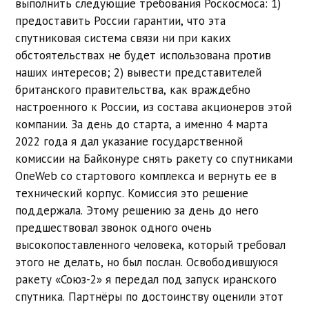
выполнить следующие требования Роскосмоса: 1)
предоставить России гарантии, что эта
спутниковая система связи ни при каких
обстоятельствах не будет использована против
наших интересов; 2) вывести представителей
британского правительства, как враждебно
настроенного к России, из состава акционеров этой
компании. За день до старта, а именно 4 марта
2022 года я дал указание государственной
комиссии на Байконуре снять ракету со спутниками
OneWeb со стартового комплекса и вернуть ее в
технический корпус. Комиссия это решение
поддержала. Этому решению за день до него
предшествовал звонок одного очень
высокопоставленного человека, который требовал
этого не делать, но был послан. Освободившуюся
ракету «Союз-2» я передал под запуск иранского
спутника. Партнёры по достоинству оценили этот