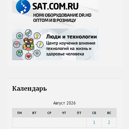
Календарь
Август 2026
ПН
ВТ
СР
ЧТ
ПТ
СБ
ВС
1
2