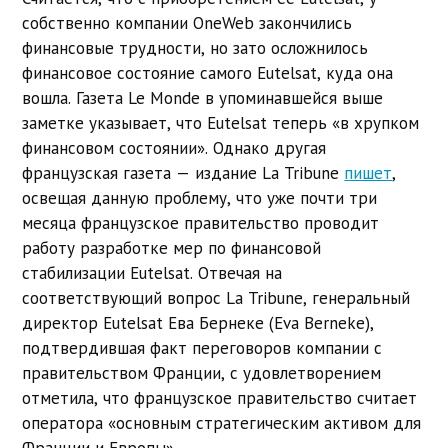
собственно компании OneWeb закончились
финансовые трудности, но зато осложнилось
финансовое состояние самого Eutelsat, куда она
вошла. Газета Le Monde в упоминавшейся выше
заметке указывает, что Eutelsat теперь «в хрупком
финансовом состоянии». Однако другая
французская газета — издание La Tribune
пишет
,
освещая данную проблему, что уже почти три
месяца французское правительство проводит
работу разработке мер по финансовой
стабилизации Eutelsat. Отвечая на
соответствующий вопрос La Tribune, генеральный
директор Eutelsat Ева Бернеке (Eva Berneke),
подтвердившая факт переговоров компании с
правительством Франции, с удовлетворением
отметила, что французское правительство считает
оператора «основным стратегическим активом для