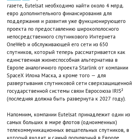
газете, Eutelsat необходимо найти около 4 млрд.
евро дополнительного финансирования для
поддержания и развития уже функционирующего
проекта по предоставлению широкополосного
непосредственного спутникового Интернета
OneWeb и обслуживающей его сети из 650
спутников, который теперь рассматривается как
единственная жизнеспособная альтернатива в
Европе аналогичного проекта Starlink от компании
SpaceX Илона Маска, а кроме того — для
развертывания спутниковой сети сверхзащищенной
государственной системы связи Евросоюза IRIS²
(последняя должна быть развернута к 2027 году).
Напомним, компании Eutelsat принадлежит один из
самых больших в мире флотов (одноименных)
телекоммуникационных вещательных спутников, в
который входит и самый популярный в Европе