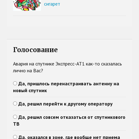
сигарет
Голосование
Авария на спутнике Экспресс-АТ1 как-то сказалась
лично на Вас?
Да, пришлось перенастраивать антенну на
новый спутник
Да, решил перейти к другому оператору
Да, решил совсем отказаться от спутникового
ТВ
Да, оказался в зоне, где вообще нет приема