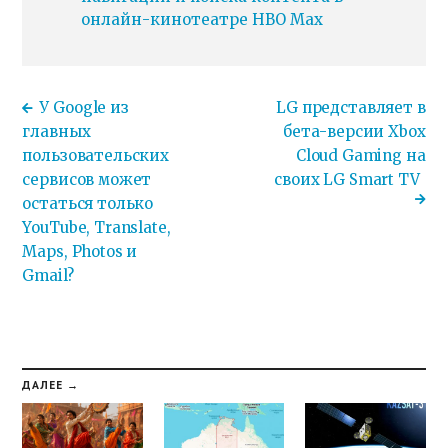
онлайн-кинотеатре HBO Max
У Google из
LG представляет в
главных
бета-версии Xbox
пользовательских
Cloud Gaming на
сервисов может
своих LG Smart TV
остаться только
YouTube, Translate,
Maps, Photos и
Gmail?
ДАЛЕЕ →