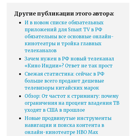
Другие публикации этого автора:
И в новом списке обязательных
приложений для Smart TV в РФ
обязательны все основные онлайн-
кинотеатры и тройка главных
телеканалов
Зачем нужен в РФ новый телеканал
«Кино Индии»? Ответ не так прост
Свежая статистика: сейчас в РФ
больше всего продают дешевые
телевизоры китайских марок
Обзор: От частот к стримингу: почему
ограничения на процент владения ТВ
уходят в США в прошлое
Новые продвинутые инструменты
навигации и поиска контента в
онлайн-кинотеатре HBO Max