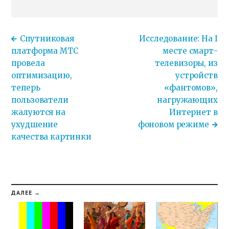
Спутниковая
Исследование: На I
платформа МТС
месте смарт-
провела
телевизоры, из
оптимизацию,
устройств
теперь
«фантомов»,
пользователи
нагружающих
жалуются на
Интернет в
ухудшение
фоновом режиме
качества картинки
ДАЛЕЕ →