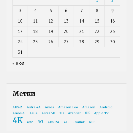
1
2
3
4
5
6
7
8
9
10
11
12
13
14
15
16
17
18
19
20
21
22
23
24
25
26
27
28
29
30
31
« ИЮЛ
Метки
ABS-2
Astra 4A
Amos
Amazon Leo
Amazon
Android
8K
Amos-4
Asus
Astra 5B
3D
ArabSat
Apple TV
4K
5G
arte
ABS-2A
6G
5 канал
ABS