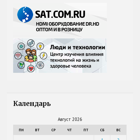
Календарь
Август 2026
ПН
ВТ
СР
ЧТ
ПТ
СБ
ВС