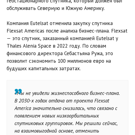
геостационарного спутника, который должен был
обслуживать Северную и Южную Америку.
Компания Eutelsat отменила закупку спутника
Flexsat Americas после анализа бизнес-плана. Flexsat
— это спутник, заказанный компанией Eutelsat у
Thales Alenia Space в 2022 году. По словам
финансового директора Себастьяна Ружа, это
позволит сэкономить 100 миллионов евро на
будущих капитальных затратах.
«Мы не увидели жизнеспособного бизнес-плана.
В 2030-х годах отдача от проекта Flexsat
America значительно снизилась, что связано с
появлением новых низкоорбитальных
спутниковых группировок. Мы решили сейчас,
на взаимовыгодной основе, отменить