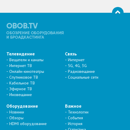
Телевидение
Связь
Вещатели и каналы
Интернет
Интернет ТВ
5G, 4G, 3G
Онлайн-кинотеатры
Радиовещание
Спутниковое ТВ
Социальные сети
Кабельное ТВ
Эфирное ТВ
Иновещание
Оборудование
Важное
Новинки
Технологии
Обзоры
События
HDMI оборудование
История
Статистика