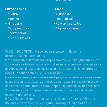
Интересное
О нас
Анонсы
О проекте
Мнения
Новости сайта
Интервью
Реклама на сайте
Фоторепортаж
Обратная связь
Электросмог
Юмор и казусы
© 2014-2026 OBOB.TV. Все права защищены.
Правила
использования материалов
.
Использование материалов разрешено только с предварительного
согласия и с обязательной ссылкой на первоисточник. Все права на
изображения и тексты принадлежат их авторам. Мнение авторов
может не совпадать с мнением редакции.
На все товарные знаки и названия брендов, используемые на сайте,
распространяется законодательство по товарным знакам, и все они
являются собственностью своих зарегистрированных владельцев.
Упоминание их в документе не означает, что они не защищены
правами третьих лиц.
В РФ СМИ-иноагентами признаны: телеканал «Дождь», «Белсат»
(Belsat), «Голос Америки», «Радио Свободная Европа/Радио