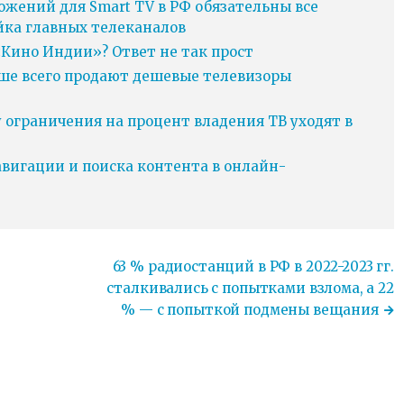
ожений для Smart TV в РФ обязательны все
йка главных телеканалов
Кино Индии»? Ответ не так прост
ьше всего продают дешевые телевизоры
у ограничения на процент владения ТВ уходят в
игации и поиска контента в онлайн-
63 % радиостанций в РФ в 2022-2023 гг.
сталкивались с попытками взлома, а 22
% — с попыткой подмены вещания