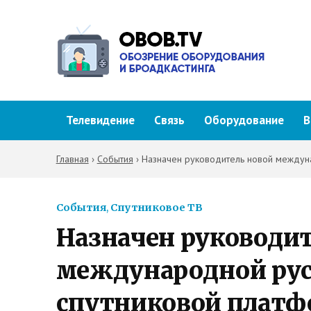
Телевидение
Связь
Оборудование
В
Главная
›
События
›
Назначен руководитель новой междун
События
,
Спутниковое ТВ
Назначен руководит
международной ру
спутниковой плат