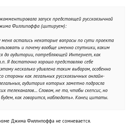
окомментировала запуск предстоящей русскоязычной
Джима Филлипоффа (цитируем):
 у меня остались некоторые вопросы по сути проекта
ользовать и почему вообще именно спутники, каким
я до аудитории, потребляющей Интернет, как
т.п. Я достаточно хорошо представляю себе
этому несколько удивлена таким выбором, особенно
 стороны как легальных русскоязычных онлайн-
легальных, аудитория которых заметно подросла
их телеканалов… Словом, не то, чтобы скепсис, но
 будем, как говорится, наблюдать». Конец цитаты.
лизме Джима Филлипоффа не сомневается.