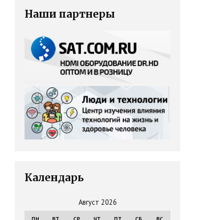
Наши партнеры
Календарь
Август 2026
ПН
ВТ
СР
ЧТ
ПТ
СБ
ВС