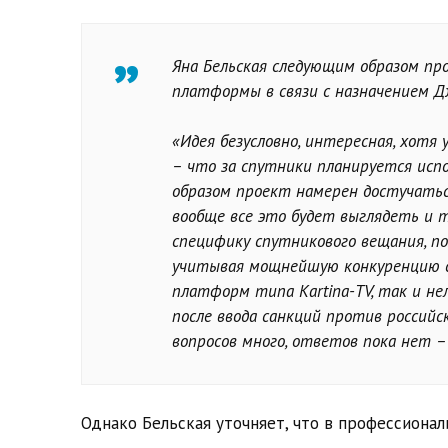
Яна Бельская следующим образом пр
платформы в связи с назначением 
«Идея безусловно, интересная, хотя
– что за спутники планируется исп
образом проект намерен достучатьс
вообще все это будет выглядеть и 
специфику спутникового вещания, по
учитывая мощнейшую конкуренцию со
платформ типа Kartina-TV, так и не
после ввода санкций против российск
вопросов много, ответов пока нет –
Однако Бельская уточняет, что в профессиона