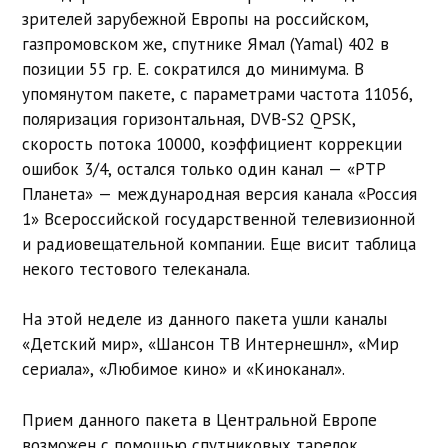
зрителей зарубежной Европы на российском,
газпромовском же, спутнике Ямал (Yamal) 402 в
позиции 55 гр. E. сократился до минимума. В
упомянутом пакете, с параметрами частота 11056,
поляризация горизонтальная, DVB-S2 QPSK,
скорость потока 10000, коэффициент коррекции
ошибок 3/4, остался только один канал — «РТР
Планета» — международная версия канала «Россия
1» Всероссийской государственной телевизионной
и радиовещательной компании. Еще висит таблица
некого тестового телеканала.
На этой неделе из данного пакета ушли каналы
«Детский мир», «Шансон ТВ Интернешнл», «Мир
сериала», «Любимое кино» и «Киноканал».
Прием данного пакета в Центральной Европе
возможен с помощью спутниковых тарелок