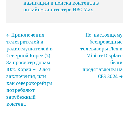
навигации и поиска контента в
онлайн-кинотеатре HBO Max
Приключения
По-настоящему
телезрителей и
беспроводные
радиослушателей в
телевизоры Flex и
Северной Корее (2)
Mini от Displace
За просмотр дорам
были
Юж. Кореи – 12 лет
представлены на
заключения, или
CES 2024
как северокорейцы
потребляют
зарубежный
контент