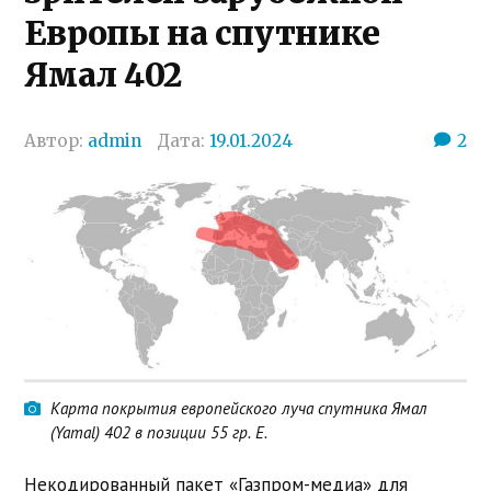
Европы на спутнике
Ямал 402
Автор:
admin
Дата:
19.01.2024
2
Карта покрытия европейского луча спутника Ямал
(Yamal) 402 в позиции 55 гр. E.
Некодированный пакет «Газпром-медиа» для