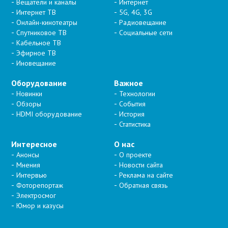
Вещатели и каналы
Интернет
Интернет ТВ
5G, 4G, 3G
Онлайн-кинотеатры
Радиовещание
Спутниковое ТВ
Социальные сети
Кабельное ТВ
Эфирное ТВ
Иновещание
Оборудование
Важное
Новинки
Технологии
Обзоры
События
HDMI оборудование
История
Статистика
Интересное
О нас
Анонсы
О проекте
Мнения
Новости сайта
Интервью
Реклама на сайте
Фоторепортаж
Обратная связь
Электросмог
Юмор и казусы