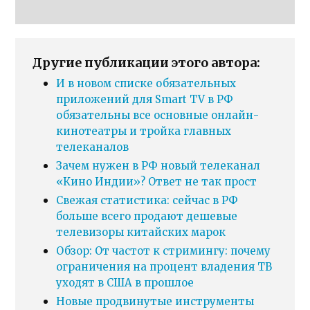
Другие публикации этого автора:
И в новом списке обязательных
приложений для Smart TV в РФ
обязательны все основные онлайн-
кинотеатры и тройка главных
телеканалов
Зачем нужен в РФ новый телеканал
«Кино Индии»? Ответ не так прост
Свежая статистика: сейчас в РФ
больше всего продают дешевые
телевизоры китайских марок
Обзор: От частот к стримингу: почему
ограничения на процент владения ТВ
уходят в США в прошлое
Новые продвинутые инструменты