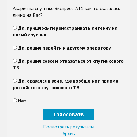
Авария на спутнике Экспресс-АТ1 как-то сказалась
лично на Вас?
Да, пришлось перенастраивать антенну на
новый спутник
Да, решил перейти к другому оператору
Да, решил совсем отказаться от спутникового
ТВ
Да, оказался в зоне, где вообще нет приема
российского спутникового ТВ
Нет
Посмотреть результаты
Архив