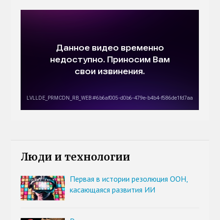
Люди и технологии
Первая в истории резолюция ООН,
касающаяся развития ИИ