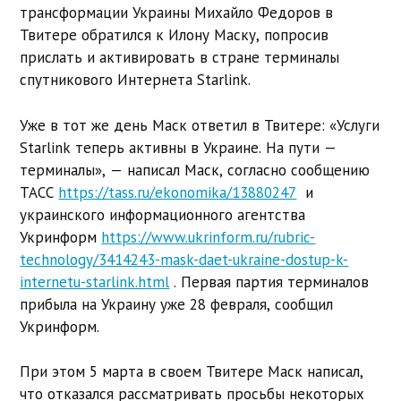
трансформации Украины Михайло Федоров в
Твитере обратился к Илону Маску, попросив
прислать и активировать в стране терминалы
спутникового Интернета Starlink.
Уже в тот же день Маск ответил в Твитере: «Услуги
Starlink теперь активны в Украине. На пути —
терминалы», — написал Маск, согласно сообщению
ТАСС
https://tass.ru/ekonomika/13880247
и
украинского информационного агентства
Укринформ
https://www.ukrinform.ru/rubric-
technology/3414243-mask-daet-ukraine-dostup-k-
internetu-starlink.html
. Первая партия терминалов
прибыла на Украину уже 28 февраля, сообщил
Укринформ.
При этом 5 марта в своем Твитере Маск написал,
что отказался рассматривать просьбы некоторых