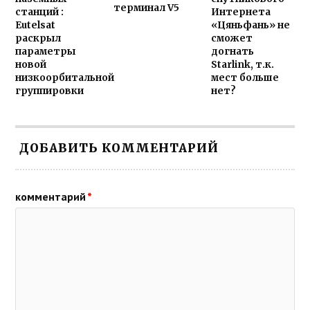
терминал V5
станций :
Интернета
Eutelsat
«Цяньфань» не
раскрыл
сможет
параметры
догнать
новой
Starlink, т.к.
низкоорбитальной
мест больше
группировки
нет?
ДОБАВИТЬ КОММЕНТАРИЙ
комментарий
*