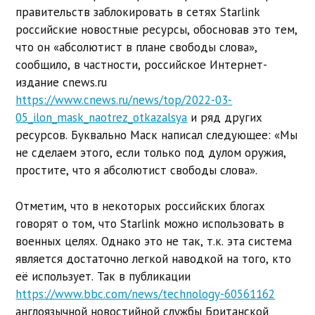
правительств заблокировать в сетях Starlink
российские новостные ресурсы, обосновав это тем,
что он «абсолютист в плане свободы слова»,
сообщило, в частности, российское Интернет-
издание cnews.ru
https://www.cnews.ru/news/top/2022-03-
05_ilon_mask_naotrez_otkazalsya
и ряд других
ресурсов. Буквально Маск написал следующее: «Мы
не сделаем этого, если только под дулом оружия,
простите, что я абсолютист свободы слова».
Отметим, что в некоторых российских блогах
говорят о том, что Starlink можно использовать в
военных целях. Однако это не так, т.к. эта система
является достаточно легкой наводкой на того, кто
её использует. Так в публикации
https://www.bbc.com/news/technology-60561162
англоязычной новостийной службы Британской