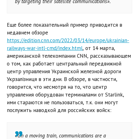
by targeting their satellite communications».
Еще более показательный пример приводится в
недавнем обзоре
https://edition.cnn.com/2022/03/14/europe/ukrainian-
railways-war-intl-cmd/index.html
, от 14 марта,
американской телекомпании CNN, рассказывающем
о том, как работает центральный передвижной
центр управления Украинской железной дороги
Укрзалізниця в эти дни. В обзоре, в частности,
говорится, что несмотря на то, что центр
управления оборудован терминалами от Starlink,
ими стараются не пользоваться, т.к. они могут
послужить наводкой для российских войск:
«On a moving train, communications are a