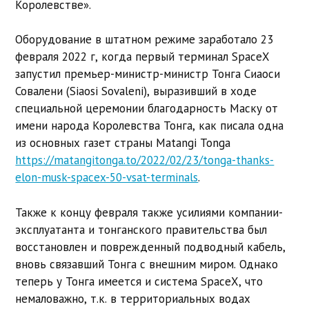
Королевстве».
Оборудование в штатном режиме заработало 23
февраля 2022 г, когда первый терминал SpaceX
запустил премьер-министр-министр Тонга Сиаоси
Совалени (Siaosi Sovaleni), выразивший в ходе
специальной церемонии благодарность Маску от
имени народа Королевства Тонга, как писала одна
из основных газет страны Matangi Tonga
https://matangitonga.to/2022/02/23/tonga-thanks-
elon-musk-spacex-50-vsat-terminals
.
Также к концу февраля также усилиями компании-
эксплуатанта и тонганского правительства был
восстановлен и поврежденный подводный кабель,
вновь связавший Тонга с внешним миром. Однако
теперь у Тонга имеется и система SpaceX, что
немаловажно, т.к. в территориальных водах