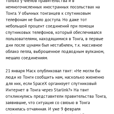
только у членов правительства и в
немногочисленных иностранных посольствах на
Тонга. У обычных тонганцев к спутниковым
телефонам не было доступа. Но даже тот
небольшой процент соединений при помощи
спутниковых телефонов, который обеспечивался
пользователями, находящимися в Тонга, в первые
дни после цунами был нестабилен, т.к. массивное
облако пепла, выброшенное подводным вулканом,
мешало соединениям.
21 января Маск опубликовал твит: «Не могли бы
люди из Тонги сообщить нам, насколько жизненно
для них, если SpaceX организует спутниковый
Интернет в Тонга через Starlink?» На твит
откликнулись представители правительства Тонга,
заявившие, что ситуация со связью в Тонга
сложилась отчаянная. И уже 9 февраля