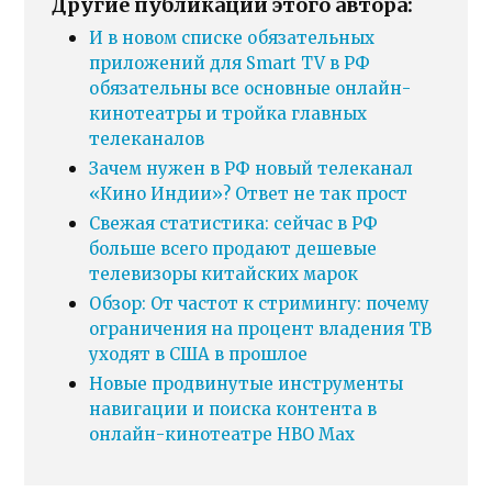
Другие публикации этого автора:
И в новом списке обязательных
приложений для Smart TV в РФ
обязательны все основные онлайн-
кинотеатры и тройка главных
телеканалов
Зачем нужен в РФ новый телеканал
«Кино Индии»? Ответ не так прост
Свежая статистика: сейчас в РФ
больше всего продают дешевые
телевизоры китайских марок
Обзор: От частот к стримингу: почему
ограничения на процент владения ТВ
уходят в США в прошлое
Новые продвинутые инструменты
навигации и поиска контента в
онлайн-кинотеатре HBO Max