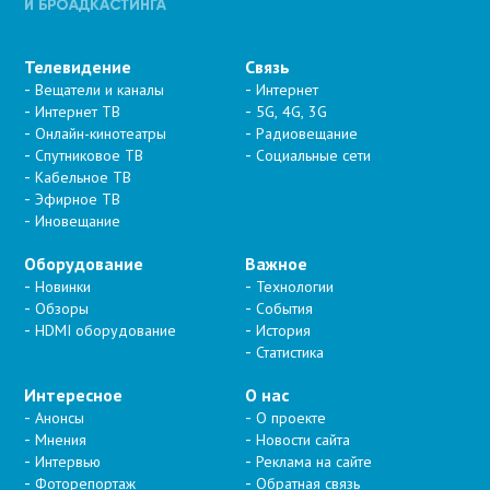
Телевидение
Связь
Вещатели и каналы
Интернет
Интернет ТВ
5G, 4G, 3G
Онлайн-кинотеатры
Радиовещание
Спутниковое ТВ
Социальные сети
Кабельное ТВ
Эфирное ТВ
Иновещание
Оборудование
Важное
Новинки
Технологии
Обзоры
События
HDMI оборудование
История
Статистика
Интересное
О нас
Анонсы
О проекте
Мнения
Новости сайта
Интервью
Реклама на сайте
Фоторепортаж
Обратная связь