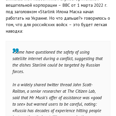
вещательной корпорации – BBC от 1 марта 2022 г.
под заголовком «Starlink Илона Маска начал
работать на Украине. Но что дальше?» говорилось о
том, что для российских войск – это будет легкая
наводка:
«Some have questioned the safety of using
satellite internet during a conflict, suggesting that
the dishes Starlink could be targeted by Russian
forces.
In a widely shared twitter thread John Scott-
Railton, a senior researcher at The Citizen Lab,
said that Mr Musk’s offer of assistance was «good
to see» but warned users to be careful, noting:
«Russia has decades of experience hitting people