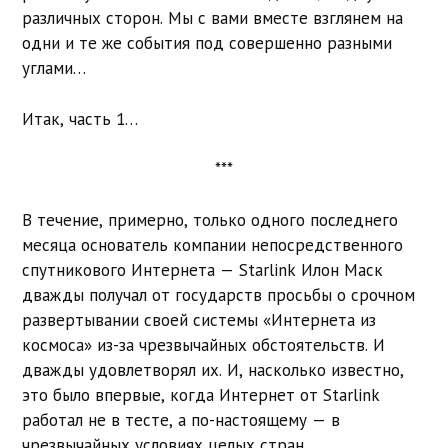
различных сторон. Мы с вами вместе взглянем на
одни и те же события под совершенно разными
углами…
Итак, часть 1…
***
В течение, примерно, только одного последнего
месяца основатель компании непосредственного
спутникового Интернета — Starlink Илон Маск
дважды получал от государств просьбы о срочном
развертывании своей системы «Интернета из
космоса» из-за чрезвычайных обстоятельств. И
дважды удовлетворял их. И, насколько известно,
это было впервые, когда Интернет от Starlink
работал не в тесте, а по-настоящему — в
чрезвычайных условиях целых стран.