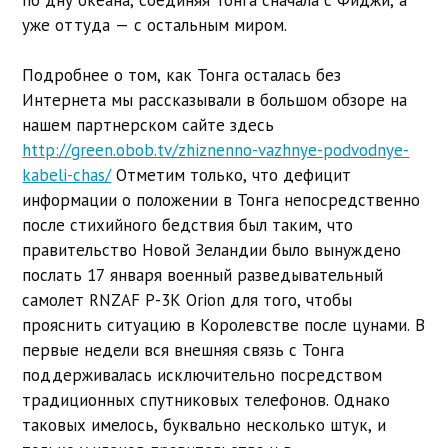
уже оттуда — с остальным миром.
Подробнее о том, как Тонга осталась без
Интернета мы рассказывали в большом обзоре на
нашем партнерском сайте здесь
http://green.obob.tv/zhiznenno-vazhnye-podvodnye-
kabeli-chas/
Отметим только, что дефицит
информации о положении в Тонга непосредственно
после стихийного бедствия был таким, что
правительство Новой Зеландии было вынуждено
послать 17 января военный разведывательный
самолет RNZAF P-3K Orion для того, чтобы
прояснить ситуацию в Королевстве после цунами. В
первые недели вся внешняя связь с Тонга
поддерживалась исключительно посредством
традиционных спутниковых телефонов. Однако
таковых имелось, буквально несколько штук, и