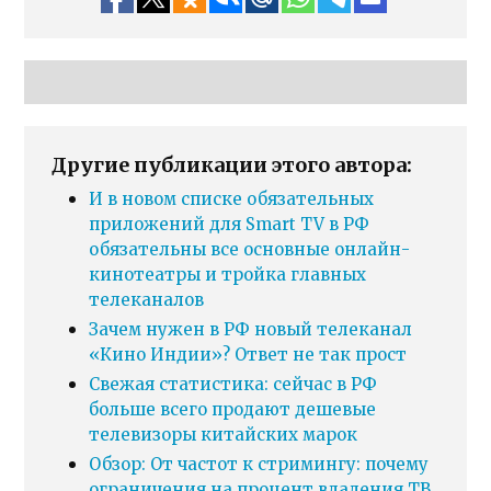
Другие публикации этого автора:
И в новом списке обязательных
приложений для Smart TV в РФ
обязательны все основные онлайн-
кинотеатры и тройка главных
телеканалов
Зачем нужен в РФ новый телеканал
«Кино Индии»? Ответ не так прост
Свежая статистика: сейчас в РФ
больше всего продают дешевые
телевизоры китайских марок
Обзор: От частот к стримингу: почему
ограничения на процент владения ТВ