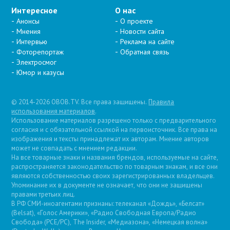
Интересное
О нас
Анонсы
О проекте
Мнения
Новости сайта
Интервью
Реклама на сайте
Фоторепортаж
Обратная связь
Электросмог
Юмор и казусы
© 2014-2026 OBOB.TV. Все права защищены.
Правила
использования материалов
.
Использование материалов разрешено только с предварительного
согласия и с обязательной ссылкой на первоисточник. Все права на
изображения и тексты принадлежат их авторам. Мнение авторов
может не совпадать с мнением редакции.
На все товарные знаки и названия брендов, используемые на сайте,
распространяется законодательство по товарным знакам, и все они
являются собственностью своих зарегистрированных владельцев.
Упоминание их в документе не означает, что они не защищены
правами третьих лиц.
В РФ СМИ-иноагентами признаны: телеканал «Дождь», «Белсат»
(Belsat), «Голос Америки», «Радио Свободная Европа/Радио
Свобода» (PCE/PC), The Insider, «Медиазона», «Немецкая волна»