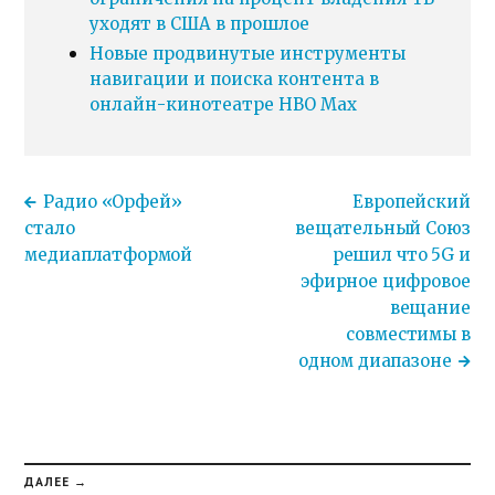
уходят в США в прошлое
Новые продвинутые инструменты
навигации и поиска контента в
онлайн-кинотеатре HBO Max
Радио «Орфей»
Европейский
стало
вещательный Союз
медиаплатформой
решил что 5G и
эфирное цифровое
вещание
совместимы в
одном диапазоне
ДАЛЕЕ →