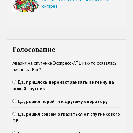
сигарет
Голосование
Авария на спутнике Экспресс-АТ1 как-то сказалась
лично на Вас?
Да, пришлось перенастраивать антенну на
новый спутник
Да, решил перейти к другому оператору
Да, решил совсем отказаться от спутникового
ТВ