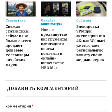
Статистика
Онлайн-
События
кинотеатры
Свежая
Блокировка
Новые
статистика:
VPN при
продвинутые
сейчас в РФ
активации Onn
инструменты
больше всего
4K: как Walmart
навигации и
продают
ужесточает
поиска
дешевые
региональную
контента в
телевизоры
защиту своих
онлайн-
китайских
медиаплееров
кинотеатре
марок
HBO Max
ДОБАВИТЬ КОММЕНТАРИЙ
комментарий
*