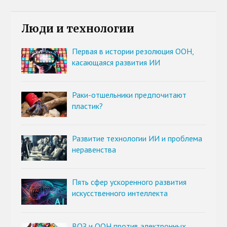
Люди и технологии
Первая в истории резолюция ООН,
касающаяся развития ИИ
Раки-отшельники предпочитают
пластик?
Развитие технологии ИИ и проблема
неравенства
Пять сфер ускоренного развития
искусственного интеллекта
ВОЗ и ООН против электронных