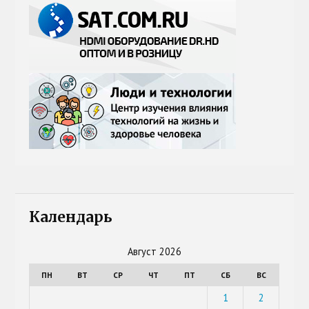
Календарь
Август 2026
ПН
ВТ
СР
ЧТ
ПТ
СБ
ВС
1
2