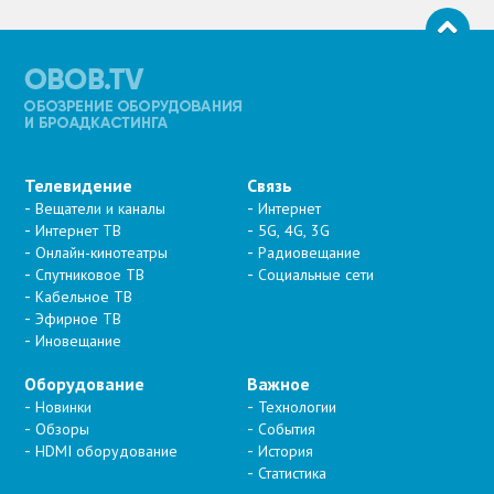
Телевидение
Связь
Вещатели и каналы
Интернет
Интернет ТВ
5G, 4G, 3G
Онлайн-кинотеатры
Радиовещание
Спутниковое ТВ
Социальные сети
Кабельное ТВ
Эфирное ТВ
Иновещание
Оборудование
Важное
Новинки
Технологии
Обзоры
События
HDMI оборудование
История
Статистика