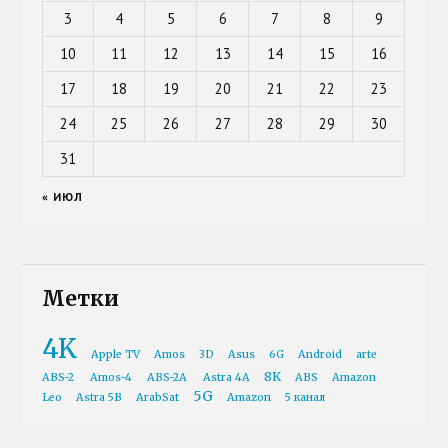
3
4
5
6
7
8
9
10
11
12
13
14
15
16
17
18
19
20
21
22
23
24
25
26
27
28
29
30
31
« ИЮЛ
Метки
4K
Apple TV
Amos
3D
Asus
6G
Android
arte
8K
ABS-2
Amos-4
ABS-2A
Astra 4A
ABS
Amazon
5G
Leo
Astra 5B
ArabSat
Amazon
5 канал