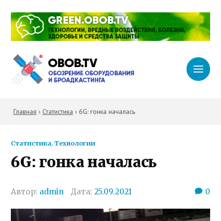
Главная
›
Статистика
›
6G: гонка началась
Статистика
,
Технологии
6G: гонка началась
Автор:
admin
Дата:
25.09.2021
0