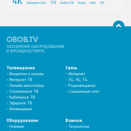
4K
5G
Amazon Leo
Astra 5B
Asus
arte
3D
Телевидение
Связь
Вещатели и каналы
Интернет
Интернет ТВ
5G, 4G, 3G
Онлайн-кинотеатры
Радиовещание
Спутниковое ТВ
Социальные сети
Кабельное ТВ
Эфирное ТВ
Иновещание
Оборудование
Важное
Новинки
Технологии