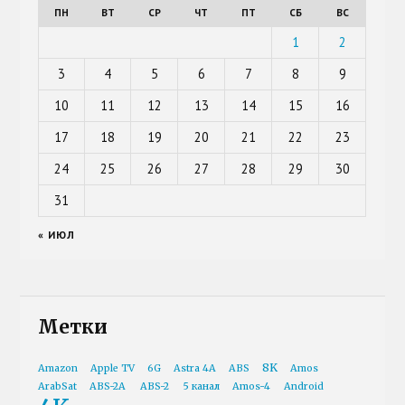
ПН
ВТ
СР
ЧТ
ПТ
СБ
ВС
1
2
3
4
5
6
7
8
9
10
11
12
13
14
15
16
17
18
19
20
21
22
23
24
25
26
27
28
29
30
31
« ИЮЛ
Метки
8K
Amazon
Apple TV
6G
Astra 4A
ABS
Amos
ArabSat
ABS-2A
ABS-2
5 канал
Amos-4
Android