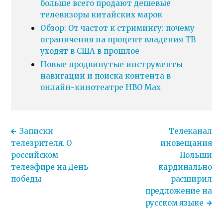
больше всего продают дешевые
телевизоры китайских марок
Обзор: От частот к стримингу: почему
ограничения на процент владения ТВ
уходят в США в прошлое
Новые продвинутые инструменты
навигации и поиска контента в
онлайн-кинотеатре HBO Max
Записки
Телеканал
телезрителя. О
иновещания
российском
Польши
телеэфире на День
кардинально
победы
расширил
предложение на
русском языке