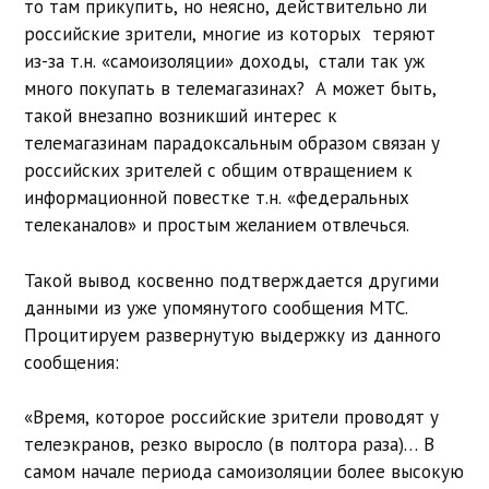
то там прикупить, но неясно, действительно ли
российские зрители, многие из которых теряют
из-за т.н. «самоизоляции» доходы, стали так уж
много покупать в телемагазинах? А может быть,
такой внезапно возникший интерес к
телемагазинам парадоксальным образом связан у
российских зрителей с общим отвращением к
информационной повестке т.н. «федеральных
телеканалов» и простым желанием отвлечься.
Такой вывод косвенно подтверждается другими
данными из уже упомянутого сообщения МТС.
Процитируем развернутую выдержку из данного
сообщения:
«Время, которое российские зрители проводят у
телеэкранов, резко выросло (в полтора раза)… В
самом начале периода самоизоляции более высокую