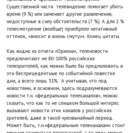
Существенной части телевидение помогает убить
время (9 %) или заменяет другие развлечения,
недоступные в силу обстоятельств (7 %). А для 2 %
телесмотрение (вообще) приобрело негативный
оттенок, «вносит в жизнь смуту»». Конец цитаты.
Как видно из отчета «Ориона», теленовости
предпочитают не 80-100% российских
телезрителей, как можно было бы предположить в
эти беспрецедентные по событийной повестке
дни, а всего лишь 31%. А учитывая, что под
новостями, в основном, здесь подразумеваются
новости т.н. «федеральных телеканалов», можно
сказать, что как то не слишком большой интерес
вызывают новости этих каналов у российских
зрителей, даже в такой чрезвычайный период.
Может быть, т.н.«федеральным телеканалам» стоит
меньше заниматься пропагандой, а то ведь можно