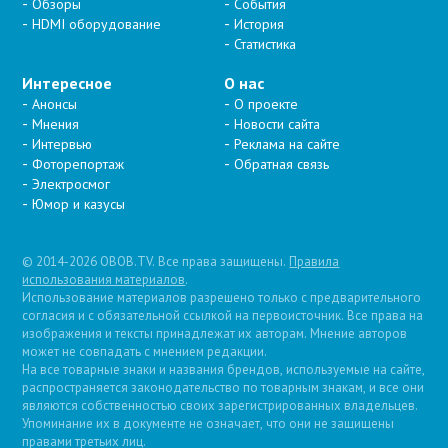
Обзоры
События
HDMI оборудование
История
Статистика
Интересное
О нас
Анонсы
О проекте
Мнения
Новости сайта
Интервью
Реклама на сайте
Фоторепортаж
Обратная связь
Электросмог
Юмор и казусы
© 2014-2026 OBOB.TV. Все права защищены.
Правила
использования материалов
.
Использование материалов разрешено только с предварительного
согласия и с обязательной ссылкой на первоисточник. Все права на
изображения и тексты принадлежат их авторам. Мнение авторов
может не совпадать с мнением редакции.
На все товарные знаки и названия брендов, используемые на сайте,
распространяется законодательство по товарным знакам, и все они
являются собственностью своих зарегистрированных владельцев.
Упоминание их в документе не означает, что они не защищены
правами третьих лиц.