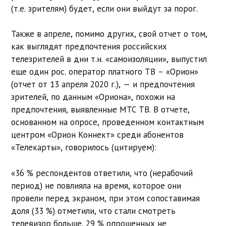
(т.е. зрителям) будет, если они выйдут за порог.
Также в апреле, помимо других, свой отчет о том,
как выглядят предпочтения российских
телезрителей в дни т.н. «самоизоляции», выпустил
еще один рос. оператор платного ТВ – «Орион»
(отчет от 13 апреля 2020 г.), — и предпочтения
зрителей, по данным «Ориона», похожи на
предпочтения, выявленные МТС ТВ. В отчете,
основанном на опросе, проведенном контактным
центром «Орион Коннект» среди абонентов
«Телекарты», говорилось (цитируем):
«36 % респондентов ответили, что (нерабочий
период) не повлияла на время, которое они
провели перед экраном, при этом сопоставимая
доля (33 %) отметили, что стали смотреть
телевизор больше. 29 % опрошенных не