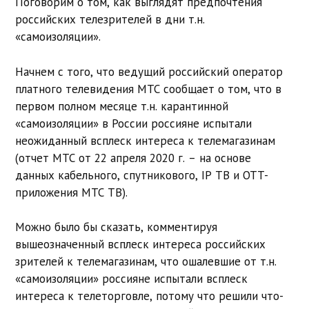
Поговорим о том, как выглядят предпочтения
российских телезрителей в дни т.н.
«самоизоляции».
Начнем с того, что ведущий российский оператор
платного телевидения МТС сообщает о том, что в
первом полном месяце т.н. карантинной
«самоизоляции» в России россияне испытали
неожиданный всплеск интереса к телемагазинам
(отчет МТС от 22 апреля 2020 г. – на основе
данных кабельного, спутникового, IP ТВ и OTT-
приложения МТС ТВ).
Можно было бы сказать, комментируя
вышеозначенный всплеск интереса российских
зрителей к телемагазинам, что ошалевшие от т.н.
«самоизоляции» россияне испытали всплеск
интереса к телеторговле, потому что решили что-