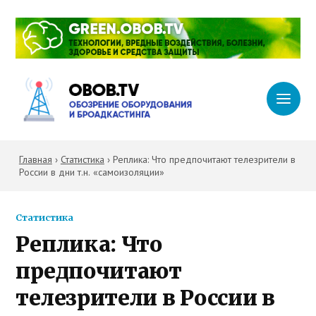
Главная
›
Статистика
›
Реплика: Что предпочитают телезрители в
России в дни т.н. «самоизоляции»
Статистика
Реплика: Что
предпочитают
телезрители в России в