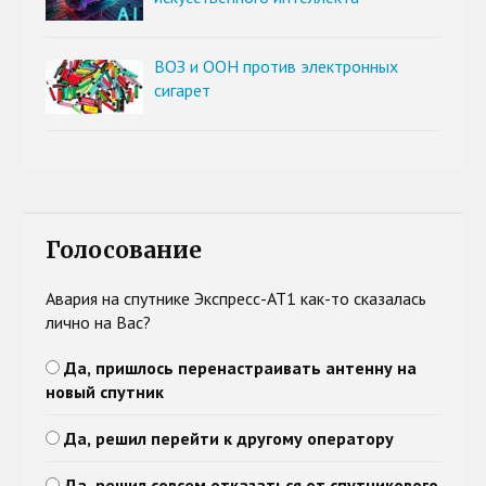
ВОЗ и ООН против электронных
сигарет
Голосование
Авария на спутнике Экспресс-АТ1 как-то сказалась
лично на Вас?
Да, пришлось перенастраивать антенну на
новый спутник
Да, решил перейти к другому оператору
Да, решил совсем отказаться от спутникового