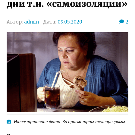
дни т.н. «самоизоляции»
Автор:
admin
Дата:
09.05.2020
2
Иллюстртивное фото. За просмотром телепрограмм.