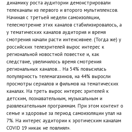
динамику роста аудитории демонстрировали
телеканалы из первого и второго мультиплексов.
Начиная с третьей недели самоизоляции,
телесмотрение этих каналов стабилизировалось, а
у тематических каналов аудитория и время
смотрения начали расти интенсивнее. (Тогда же) у
российских телезрителей вырос интерес к
региональной новостной повестке и, как
следствие, увеличилось время смотрения
региональных каналов… На 54% повысилась
популярность телемагазинов, на 44% выросли
просмотры сериалов и фильмов на тематических
каналах. На треть вырос интерес зрителей к
детским, познавательным, музыкальным и
развлекательным программам. При этом контент о
семье и здоровье за период самоизоляции упал на
7%. На интерес аудитории к эротическим каналам
COVID 19 никак не повлиял».