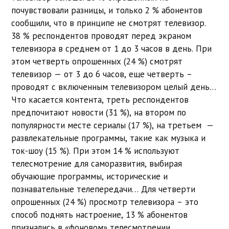
почувствовали разницы, и только 2 % абонентов
сообщили, что в принципе не смотрят телевизор.
38 % респондентов проводят перед экраном
телевизора в среднем от 1 до 3 часов в день. При
этом четверть опрошенных (24 %) смотрят
телевизор — от 3 до 6 часов, еще четверть –
проводят с включенным телевизором целый день…
Что касается контента, треть респондентов
предпочитают новости (31 %), на втором по
популярности месте сериалы (17 %), на третьем —
развлекательные программы, такие как музыка и
ток-шоу (15 %). При этом 14 % используют
телесмотрение для саморазвития, выбирая
обучающие программы, исторические и
познавательные телепередачи… Для четверти
опрошенных (24 %) просмотр телевизора – это
способ поднять настроение, 13 % абонентов
признались в «фоновом» телесмотрении.