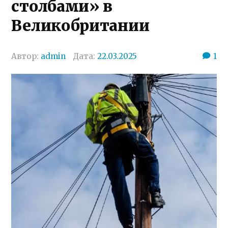
столбами» в
Великобритании
Автор:
admin
Дата:
22.03.2025
1