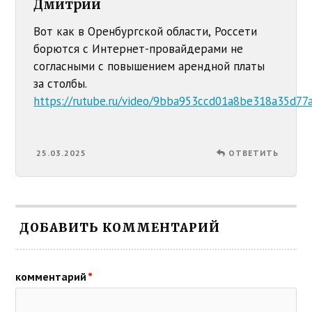
Дмитрий
Вот как в Оренбургской области, Россети
борются с Интернет-провайдерами не
согласными с повышением арендной платы
за столбы.
https://rutube.ru/video/9bba953ccd01a8be318a35d77
25.03.2025
ОТВЕТИТЬ
ДОБАВИТЬ КОММЕНТАРИЙ
комментарий
*