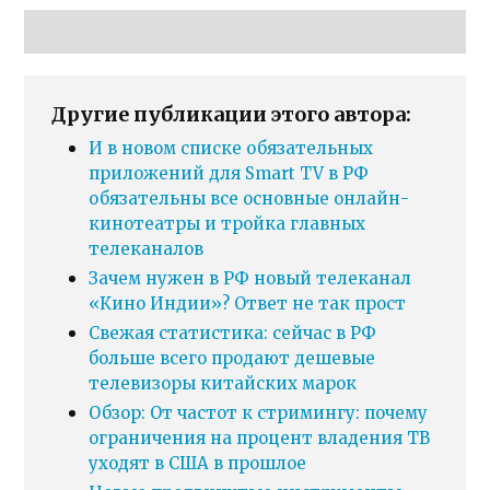
Другие публикации этого автора:
И в новом списке обязательных
приложений для Smart TV в РФ
обязательны все основные онлайн-
кинотеатры и тройка главных
телеканалов
Зачем нужен в РФ новый телеканал
«Кино Индии»? Ответ не так прост
Свежая статистика: сейчас в РФ
больше всего продают дешевые
телевизоры китайских марок
Обзор: От частот к стримингу: почему
ограничения на процент владения ТВ
уходят в США в прошлое