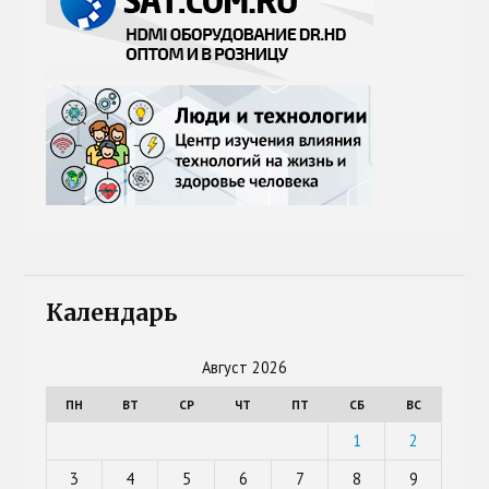
Календарь
Август 2026
ПН
ВТ
СР
ЧТ
ПТ
СБ
ВС
1
2
3
4
5
6
7
8
9