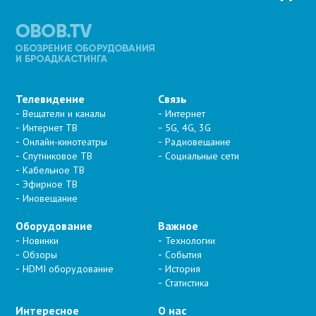
Телевидение
Связь
Вещатели и каналы
Интернет
Интернет ТВ
5G, 4G, 3G
Онлайн-кинотеатры
Радиовещание
Спутниковое ТВ
Социальные сети
Кабельное ТВ
Эфирное ТВ
Иновещание
Оборудование
Важное
Новинки
Технологии
Обзоры
События
HDMI оборудование
История
Статистика
Интересное
О нас