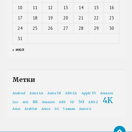
10
11
12
13
14
15
16
17
18
19
20
21
22
23
24
25
26
27
28
29
30
31
« ИЮЛ
Метки
Android
Astra 4A
Astra 5B
ABS-2A
Apple TV
Amazon
4K
5G
8K
Leo
arte
Amazon
ABS
3D
ABS-2
Asus
ArabSat
Amos
6G
5 канал
Amos-4