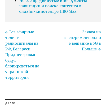
Новые продвинутые инструменты
навигации и поиска контента в
онлайн-кинотеатре HBO Max
Все эфирные
Заявка на
теле- и
экспериментально
радиосигналы из
е вещание в 5G в
РФ, Беларуси,
Польше
Приднестровья
будут
блокироваться на
украинской
территории
ДАЛЕЕ →