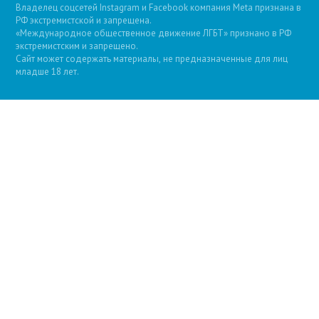
Владелец соцсетей Instagram и Facebook компания Metа признана в
РФ экстремистской и запрещена.
«Международное общественное движение ЛГБТ» признано в РФ
экстремистским и запрещено.
Сайт может содержать материалы, не предназначенные для лиц
младше 18 лет.