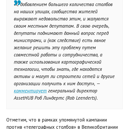
«С добавлением большего количества столбов
на наших улицах, сообщества жителей
выражают недовольство этим, и жалуются
своим местным депутатам. В свою очередь,
депутаты поднимают данный вопрос перед
министрами, и (как следствие) есть явное
желание решить эту проблему путем
совместной работы и сотрудничества, а
также использования картографической
технологии, чтобы знать, где находятся
активы и могут ли строители сетей и другие
организации получить к ним доступ», —
комментирует
генеральный директор
AssetHUB Роб Линдертс (Rob Leenderts).
Отметим, что в рамках упомянутой кампании
против «телеграфных столбов» в Великобритании