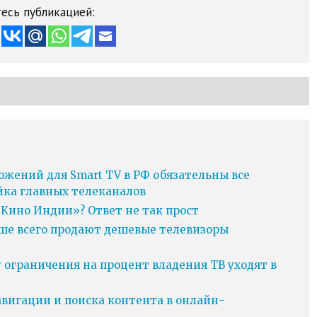
есь публикацией:
ожений для Smart TV в РФ обязательны все
йка главных телеканалов
Кино Индии»? Ответ не так прост
ьше всего продают дешевые телевизоры
у ограничения на процент владения ТВ уходят в
игации и поиска контента в онлайн-