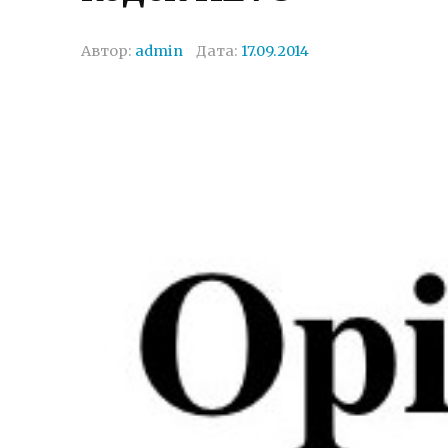
Автор:
admin
Дата:
17.09.2014