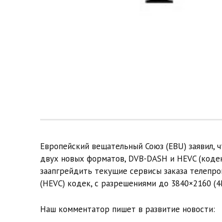
Европейский вещательный Союз (EBU) заявил, 
двух новых форматов, DVB-DASH и HEVC (кодек 
заапгрейдить текущие сервисы заказа телепрог
(HEVC) кодек, с разрешениями до 3840×2160 (4
Наш комментатор пишет в развитие новости: