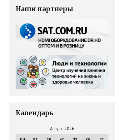
Наши партнеры
Календарь
Август 2026
ПН
ВТ
СР
ЧТ
ПТ
СБ
ВС