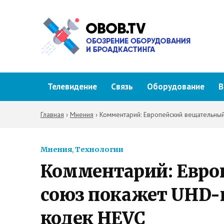
Телевидение
Связь
Оборудование
В
Главная
›
Мнения
›
Комментарий: Европейский вещательный
Мнения
,
Технологии
Комментарий: Евро
союз покажет UHD-п
кодек HEVC