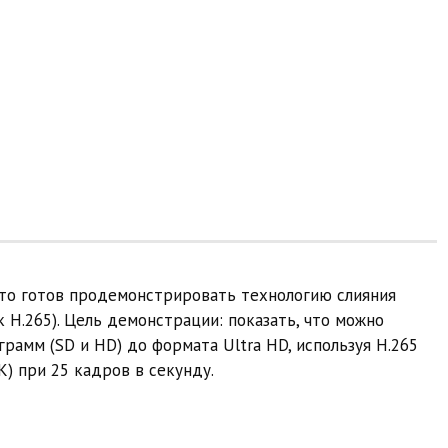
что готов продемонстрировать технологию слияния
H.265). Цель демонстрации: показать, что можно
рамм (SD и HD) до формата Ultra HD, используя H.265
К) при 25 кадров в секунду.