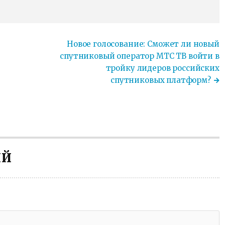
Новое голосование: Сможет ли новый
спутниковый оператор МТС ТВ войти в
тройку лидеров российских
спутниковых платформ?
ИЙ