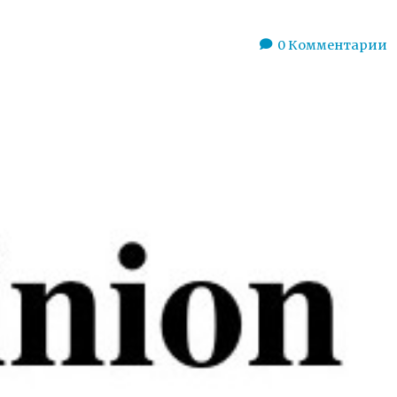
0
Комментарии