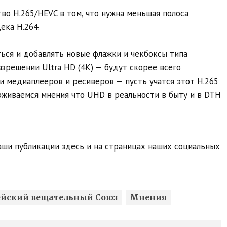
о H.265/HEVC в том, что нужна меньшая полоса
ека H.264.
ся и добавлять новые флажки и чекбоксы типа
зрешении Ultra HD (4K) — будут скорее всего
и медиаплееров и ресиверов — пусть учатся этот H.265
рживаемся мнения что UHD в реальности в быту и в DTH
ши публикации здесь и на страницах наших социальных
ейский вещательный Союз
Мнения