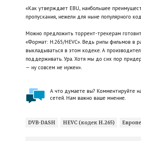
«Как утверждает EBU, наибольшее преимуществ
пропускания, нежели для ныне популярного код
Можно предложить торрент-трекерам готовить
«Формат: H.265/HEVC». Ведь рипы фильмов в ра
выкладываться в этом кодеке. А производител
поддерживать. Ура. Хотя мы до сих пор приде
— ну совсем не нужен».
А что думаете вы? Комментируйте на
сетей. Нам важно ваше мнение.
DVB-DASH
HEVC (кодек H.265)
Европ