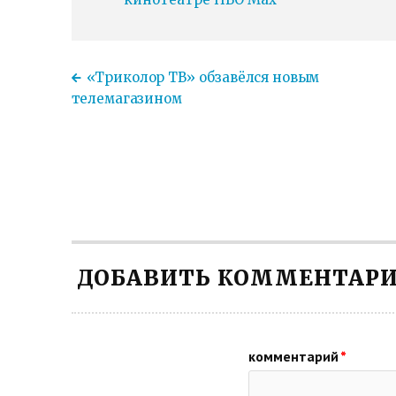
«Триколор ТВ» обзавёлся новым
телемагазином
ДОБАВИТЬ КОММЕНТАР
комментарий
*