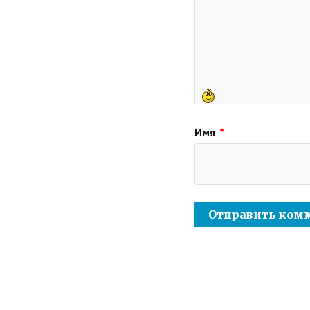
Имя
*