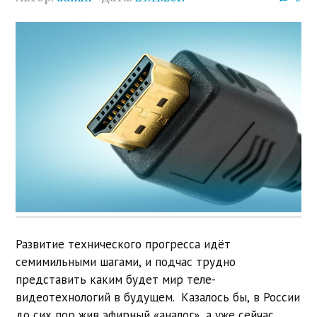
Развитие технического прогресса идёт
семимильными шагами, и подчас трудно
представить каким будет мир теле-
видеотехнологий в будущем. Казалось бы, в России
до сих пор жив эфирный «аналог», а уже сейчас