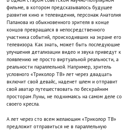
В одном старом советском научно-популярном
фильме, в котором предсказывалось будущее
развития кино и телевидения, персонаж Анатолия
Папанова из обыкновенного зрителя в конце
концов превращался в непосредственного
участника событий, происходивших на экране его
телевизора. Как знать, может быть последующие
улучшения детализации видео и звука приведут к
появлению не просто виртуальной реальности, а
реальности параллельной. Например, зритель
условного «Триколор ТВ» лет через двадцать
включит свой девайс, наденет шлем и отправит
свой аватар путешествовать по бескрайним
просторам Луны, не поднимаясь на самом деле со
своего кресла.
А лет через сто всем желающим «Триколор ТВ»
предложит отправиться не в параллельную