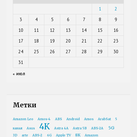
1
2
3
4
5
6
7
8
9
10
11
12
13
14
15
16
17
18
19
20
21
22
23
24
25
26
27
28
29
30
31
« ИЮЛ
Метки
Amazon Leo
Amos-4
ABS
Android
Amos
ArabSat
5
4K
5G
канал
Asus
Astra 4A
Astra 5B
ABS-2A
8K
3D
arte
ABS-2
6G
Apple TV
Amazon