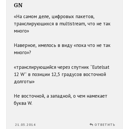
GN
«На самом деле, цифровых пакетов,
транслирующихся в multistream, что не так
много»
Наверное, имелось в виду «пока что не так
много»?
«транслирующийся через спутник “Eutelsat
12 W” в позиции 12,5 градусов восточной
долготы»
Не восточной, а западной, о чем намекает
буква W.
21.05.2014
ОТВЕТИТЬ