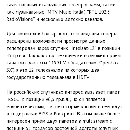
качественных итальянских телепрограмм, таких
как музыкальные “MTV Music Italia”, “RTL 102.5
RadioVisione” и несколько детских каналов.
Для любителей болгарского телевидения теперь
расширены возможности просмотра данных
телепередач через спутник “Intelsat-12” в позиции
45 гр.в.д. Так как стал технически возможен приём
каналов с частоты 11591 V, обладателям “Openbox
SX”, а это 12 телеканалов из которых два
государственных телеканала в HDTV.
На российских спутниках интерес вызывает пакет
“RSCC” в позиции 96,5 гр.в.д., но он является
малоинтересным, т.к. некоторые каналы в нём идут
в кодировках BISS и Роскрипт. В этом плане более
интересен приём двух пакетов в multistream с
позиции 55 градусов восточной долготы (спутник