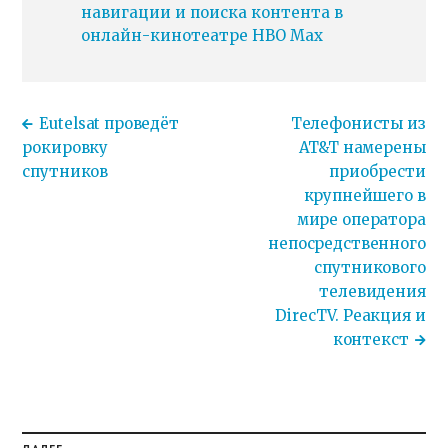
навигации и поиска контента в
онлайн-кинотеатре HBO Max
Eutelsat проведёт
Телефонисты из
рокировку
AT&T намерены
спутников
приобрести
крупнейшего в
мире оператора
непосредственного
спутникового
телевидения
DirecTV. Реакция и
контекст