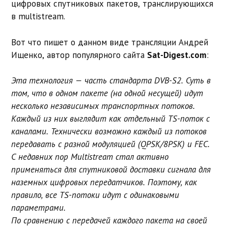
цифровых спутниковых пакетов, транслирующихся
в multistream.
Вот что пишет о данном виде трансляции Андрей
Ищенко, автор популярного сайта
Sat-Digest.com
:
Эта технология — часть стандарта DVB-S2. Суть в
том, что в одном пакете (на одной несущей) идут
несколько независимых транспортных потоков.
Каждый из них выглядит как отдельный TS-поток с
каналами. Технически возможно каждый из потоков
передавать с разной модуляцией (QPSK/8PSK) и FEC.
С недавних пор Multistream стал активно
применяться для спутниковой доставки сигнала для
наземных цифровых передатчиков. Поэтому, как
правило, все TS-потоки идут с одинаковыми
параметрами.
По сравнению с передачей каждого пакета на своей