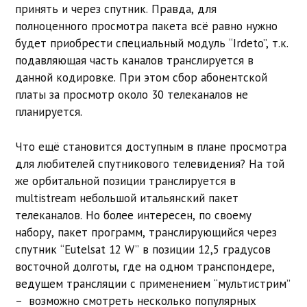
принять и через спутник. Правда, для
полноценного просмотра пакета всё равно нужно
будет приобрести специальный модуль “Irdeto”, т.к.
подавляющая часть каналов транслируется в
данной кодировке. При этом сбор абонентской
платы за просмотр около 30 телеканалов не
планируется.
Что ещё становится доступным в плане просмотра
для любителей спутникового телевидения? На той
же орбитальной позиции транслируется в
multistream небольшой итальянский пакет
телеканалов. Но более интересен, по своему
набору, пакет программ, транслирующийся через
спутник “Eutelsat 12 W” в позиции 12,5 градусов
восточной долготы, где на одном транспондере,
ведущем трансляции с применением “мультистрим”
– возможно смотреть несколько популярных