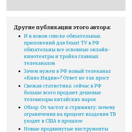
Другие публикации этого автора:
И в новом списке обязательных
приложений для Smart TV в РФ
обязательны все основные онлайн-
кинотеатры и тройка главных
телеканалов
Зачем нужен в РФ новый телеканал
«Кино Индии»? Ответ не так прост
Свежая статистика: сейчас в РФ
больше всего продают дешевые
телевизоры китайских марок
Обзор: От частот к стримингу: почему
ограничения на процент владения ТВ
уходят в США в прошлое
Новые продвинутые инструменты