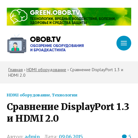
Главная
›
HDMI оборудование
›
Сравнение DisplayPort 1.3 и
HDMI 2.0
HDMI оборудование
,
Технологии
Сравнение DisplayPort 1.3
и HDMI 2.0
Автор:
admin
Дата:
09.06.2015
5