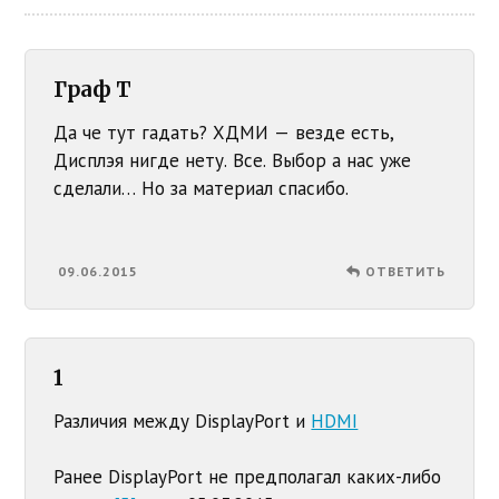
Граф Т
Да че тут гадать? ХДМИ — везде есть,
Дисплэя нигде нету. Все. Выбор а нас уже
сделали… Но за материал спасибо.
09.06.2015
ОТВЕТИТЬ
1
Различия между DisplayPort и
HDMI
Ранее DisplayPort не предполагал каких-либо