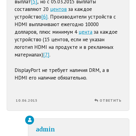
выплат
[5]
, но с 05.03.2015 выплаты
составляют 20
центов
за каждое
устройство
[6]
. Производители устройств с
HDMI выплачивают ежегодно 10000
долларов, плюс минимум 4
цента
за каждое
устройство (15 центов, если не указан
логотип HDMI на продукте и в рекламных
материалах)
[7]
.
DisplayPort не требует наличия DRM, а в
HDMI его наличие обязательно.
10.06.2015
ОТВЕТИТЬ
admin