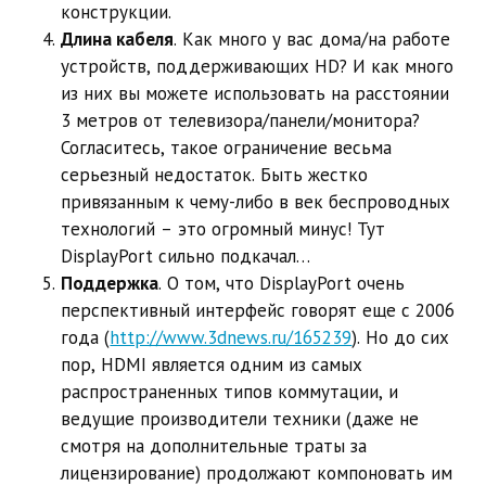
конструкции.
Длина кабеля
. Как много у вас дома/на работе
устройств, поддерживающих HD? И как много
из них вы можете использовать на расстоянии
3 метров от телевизора/панели/монитора?
Согласитесь, такое ограничение весьма
серьезный недостаток. Быть жестко
привязанным к чему-либо в век беспроводных
технологий – это огромный минус! Тут
DisplayPort сильно подкачал…
Поддержка
. О том, что DisplayPort очень
перспективный интерфейс говорят еще с 2006
года (
http://www.3dnews.ru/165239
). Но до сих
пор, HDMI является одним из самых
распространенных типов коммутации, и
ведущие производители техники (даже не
смотря на дополнительные траты за
лицензирование) продолжают компоновать им