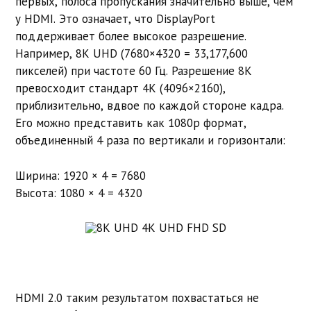
первых, полоса пропускания значительно выше, чем
у HDMI. Это означает, что DisplayPort
поддерживает более высокое разрешение.
Например, 8K UHD (7680×4320 = 33,177,600
пикселей) при частоте 60 Гц. Разрешение 8K
превосходит стандарт 4K (4096×2160),
приблизительно, вдвое по каждой стороне кадра.
Его можно представить как 1080p формат,
объединенный 4 раза по вертикали и горизонтали:
Ширина: 1920 × 4 = 7680
Высота: 1080 × 4 = 4320
HDMI 2.0 таким результатом похвастаться не