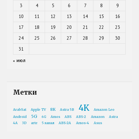
3
4
5
6
7
8
9
10
11
12
13
14
15
16
17
18
19
20
21
22
23
24
25
26
27
28
29
30
31
« ИЮЛ
Метки
4K
8K
ArabSat
Apple TV
Astra 5B
Amazon Leo
5G
Android
6G
Amos
ABS
ABS-2
Amazon
Astra
4A
3D
arte
5 канал
ABS-2A
Amos-4
Asus