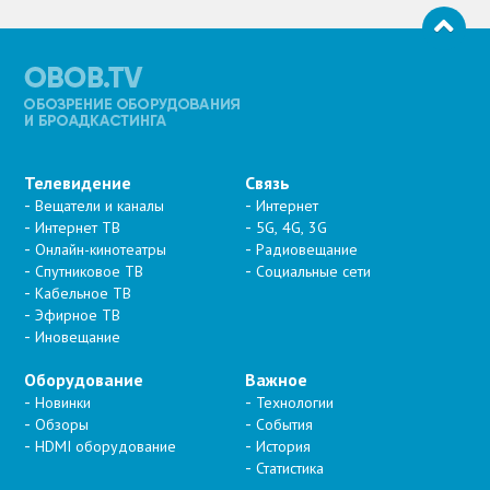
Телевидение
Связь
Вещатели и каналы
Интернет
Интернет ТВ
5G, 4G, 3G
Онлайн-кинотеатры
Радиовещание
Спутниковое ТВ
Социальные сети
Кабельное ТВ
Эфирное ТВ
Иновещание
Оборудование
Важное
Новинки
Технологии
Обзоры
События
HDMI оборудование
История
Статистика