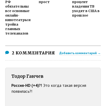
РФ
прост
процент
обязательны
владения ТВ
все основные
уходят в США в
онлайн-
прошлое
кинотеатры и
тройка
главных
телеканалов
2 КОММЕНТАРИЯ
Добавить комментарий →
Тодор Ганчев
Россия-HD (+4)?!
Это когда такая версия
появилась?!