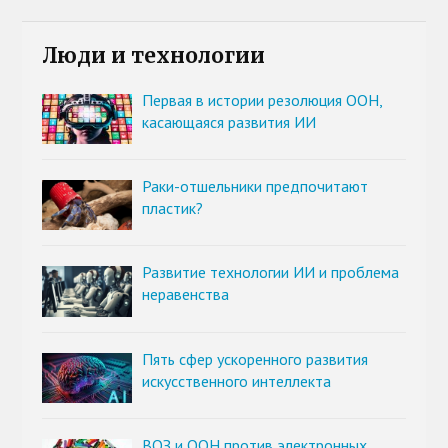
Люди и технологии
Первая в истории резолюция ООН,
касающаяся развития ИИ
Раки-отшельники предпочитают
пластик?
Развитие технологии ИИ и проблема
неравенства
Пять сфер ускоренного развития
искусственного интеллекта
ВОЗ и ООН против электронных