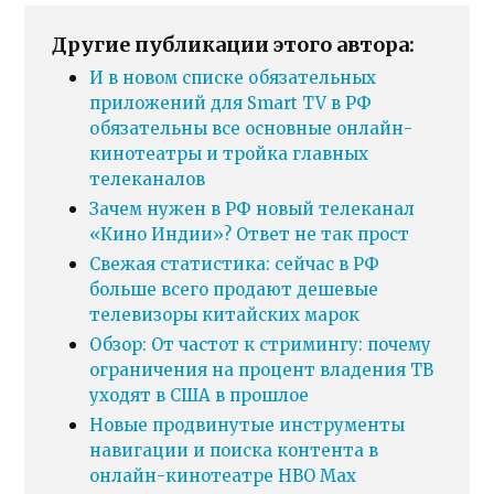
Другие публикации этого автора:
И в новом списке обязательных
приложений для Smart TV в РФ
обязательны все основные онлайн-
кинотеатры и тройка главных
телеканалов
Зачем нужен в РФ новый телеканал
«Кино Индии»? Ответ не так прост
Свежая статистика: сейчас в РФ
больше всего продают дешевые
телевизоры китайских марок
Обзор: От частот к стримингу: почему
ограничения на процент владения ТВ
уходят в США в прошлое
Новые продвинутые инструменты
навигации и поиска контента в
онлайн-кинотеатре HBO Max