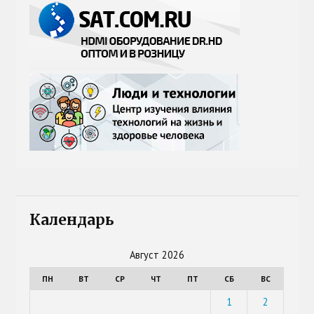
Календарь
Август 2026
ПН
ВТ
СР
ЧТ
ПТ
СБ
ВС
1
2