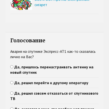
сигарет
Голосование
Авария на спутнике Экспресс-АТ1 как-то сказалась
лично на Вас?
Да, пришлось перенастраивать антенну на
новый спутник
Да, решил перейти к другому оператору
Да, решил совсем отказаться от спутникового
ТВ