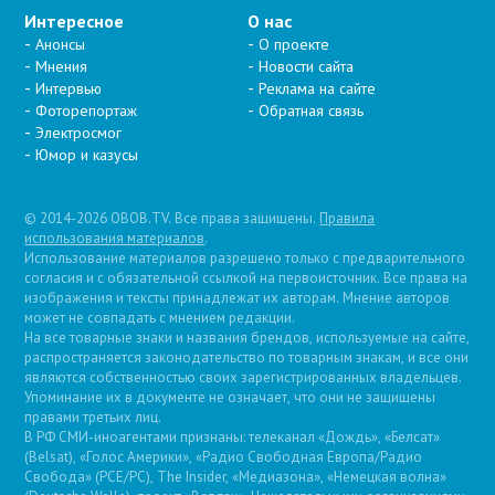
Интересное
О нас
Анонсы
О проекте
Мнения
Новости сайта
Интервью
Реклама на сайте
Фоторепортаж
Обратная связь
Электросмог
Юмор и казусы
© 2014-2026 OBOB.TV. Все права защищены.
Правила
использования материалов
.
Использование материалов разрешено только с предварительного
согласия и с обязательной ссылкой на первоисточник. Все права на
изображения и тексты принадлежат их авторам. Мнение авторов
может не совпадать с мнением редакции.
На все товарные знаки и названия брендов, используемые на сайте,
распространяется законодательство по товарным знакам, и все они
являются собственностью своих зарегистрированных владельцев.
Упоминание их в документе не означает, что они не защищены
правами третьих лиц.
В РФ СМИ-иноагентами признаны: телеканал «Дождь», «Белсат»
(Belsat), «Голос Америки», «Радио Свободная Европа/Радио
Свобода» (PCE/PC), The Insider, «Медиазона», «Немецкая волна»