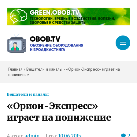
Главная
›
Вещатели и каналы
›
«Орион-Экспресс» играет на
понижение
Вещатели и каналы
«Орион-Экспресс»
играет на понижение
Автор:
admin
Дата:
10.06.2015
2