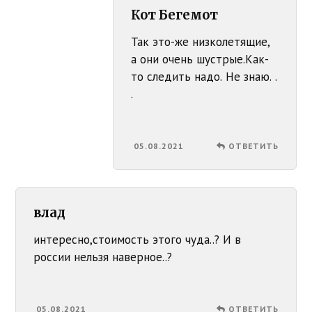
Кот Бегемот
Так это-же низколетящие,
а они очень шустрые.Как-
то следить надо. Не знаю. .
.
05.08.2021
ОТВЕТИТЬ
влад
интересно,стоимость этого чуда..? И в
россии нельзя наверное..?
05.08.2021
ОТВЕТИТЬ