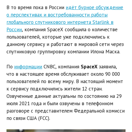
В то время пока в России
идёт бурное обсуждение
о перспективах и востребованности работы
глобального спутникового интернета Starlink в
России
, компания SpaceX сообщила о количестве
пользователей, которые уже подключились к
данному сервису и работают в мировой сети через
спутниковую группировку компании Илона Маска.
По
информации
CNBC, компания
SpaceX
заявила,
что в настоящее время обслуживает около 90 000
пользователей по всему миру. В настоящий момент
к сервису подключились жители 12 стран.
Озвученные данные актуальны по состоянию на 29
июля 2021 года и были озвучены в телефонном
разговоре с представителем Федеральной комисси
по связи США (FCC).