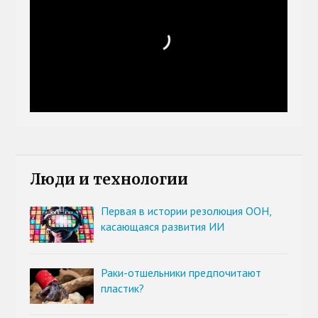
Люди и технологии
Первая в истории резолюция ООН,
касающаяся развития ИИ
Раки-отшельники предпочитают
пластик?