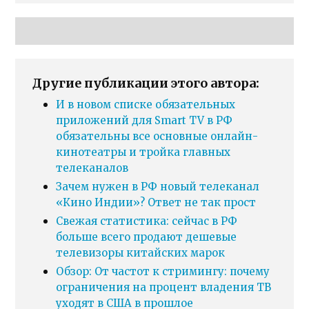
Другие публикации этого автора:
И в новом списке обязательных
приложений для Smart TV в РФ
обязательны все основные онлайн-
кинотеатры и тройка главных
телеканалов
Зачем нужен в РФ новый телеканал
«Кино Индии»? Ответ не так прост
Свежая статистика: сейчас в РФ
больше всего продают дешевые
телевизоры китайских марок
Обзор: От частот к стримингу: почему
ограничения на процент владения ТВ
уходят в США в прошлое