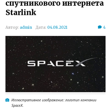
спутникового интернета
Starlink
Автор:
admin
Дата:
04.08.2021
4
Иллюстративное изображение: логотип компании
SpaceX.