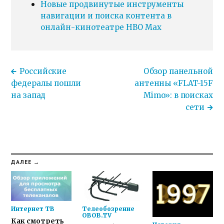
Новые продвинутые инструменты
навигации и поиска контента в
онлайн-кинотеатре HBO Max
Российские
Обзор панельной
федералы пошли
антенны «FLAT-15F
на запад
Mimo»: в поисках
сети
ДАЛЕЕ →
Интернет ТВ
Телеобозрение
OBOB.TV
Как смотреть