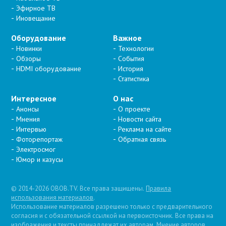
Эфирное ТВ
Иновещание
Оборудование
Важное
Новинки
Технологии
Обзоры
События
HDMI оборудование
История
Статистика
Интересное
О нас
Анонсы
О проекте
Мнения
Новости сайта
Интервью
Реклама на сайте
Фоторепортаж
Обратная связь
Электросмог
Юмор и казусы
© 2014-2026 OBOB.TV. Все права защищены.
Правила
использования материалов
.
Использование материалов разрешено только с предварительного
согласия и с обязательной ссылкой на первоисточник. Все права на
изображения и тексты принадлежат их авторам. Мнение авторов