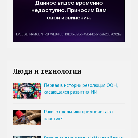
Люди и технологии
Первая в истории резолюция ООН,
касающаяся развития ИИ
Раки-отшельники предпочитают
пластик?