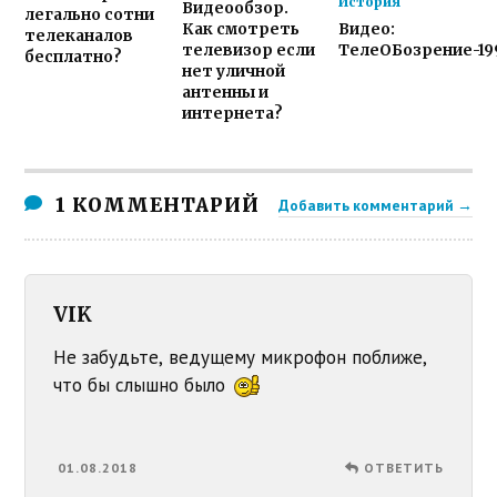
История
Видеообзор.
легально сотни
Как смотреть
Видео:
телеканалов
телевизор если
ТелеОБозрение-19
бесплатно?
нет уличной
антенны и
интернета?
1 КОММЕНТАРИЙ
Добавить комментарий →
VIK
Не забудьте, ведущему микрофон поближе,
что бы слышно было
01.08.2018
ОТВЕТИТЬ