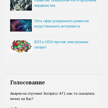
Развитие технологии ИИ и проблема
неравенства
Пять сфер ускоренного развития
искусственного интеллекта
ВОЗ и ООН против электронных
сигарет
Голосование
Авария на спутнике Экспресс-АТ1 как-то сказалась
лично на Вас?