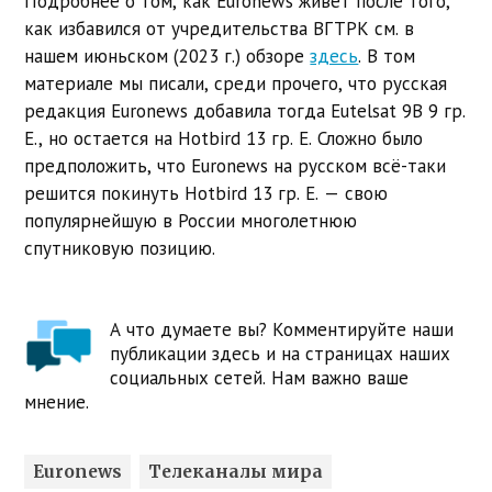
Подробнее о том, как Euronews живет после того,
как избавился от учредительства ВГТРК см. в
нашем июньском (2023 г.) обзоре
здесь
. В том
материале мы писали, среди прочего, что русская
редакция Euronews добавила тогда Eutelsat 9B 9 гр.
E., но остается на Hotbird 13 гр. Е. Сложно было
предположить, что Euronews на русском всё-таки
решится покинуть Hotbird 13 гр. Е. — свою
популярнейшую в России многолетнюю
спутниковую позицию.
А что думаете вы? Комментируйте наши
публикации здесь и на страницах наших
социальных сетей. Нам важно ваше
мнение.
Euronews
Телеканалы мира