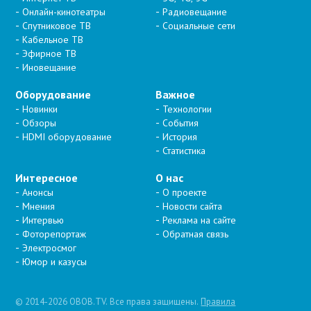
Онлайн-кинотеатры
Радиовещание
Спутниковое ТВ
Социальные сети
Кабельное ТВ
Эфирное ТВ
Иновещание
Оборудование
Важное
Новинки
Технологии
Обзоры
События
HDMI оборудование
История
Статистика
Интересное
О нас
Анонсы
О проекте
Мнения
Новости сайта
Интервью
Реклама на сайте
Фоторепортаж
Обратная связь
Электросмог
Юмор и казусы
© 2014-2026 OBOB.TV. Все права защищены.
Правила