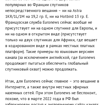
популярных во Франции спутников
непосредственного вещания – ни на Astra
1KR/1L/1M на 19,2 гр. E, ни на Hotbird 13 гр. Е.
Французская служба Euronews сейчас вообще не
присутствует ни на одном спутнике для Европы, и
ни на одном в открытом виде (присутствует
только на двух спутниках для Африки, где вещает
в кодированном виде в рамках местных платных
платформ). Такие примеры по языковым версиям
канала (за исключением английской, где Euronews
продолжает пытаться обеспечить глобальный
спутниковый охват) можно продолжать.
Итак, для Euronews сейчас главное – это вещание в
Интернете, а также внутри местных эфирных
наземных сетей. При этом Euronews не беспокоит,
похоже, что в марте 2022 года в РФ был
заблокирован доступ к англоязычному сайту канала: