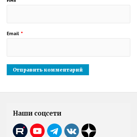
Имя
*
Email
*
Наши соцсети