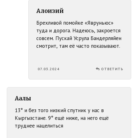
Алоизий
Брехливой помойке «Явруньюс»
туда и дорога. Надеюсь, закроется
совсем. Пускай Усрула Бандерляйен
смотрит, там её часто показывают.
07.03.2024
ОТВЕТИТЬ
Аалы
13° и без того низкий спутник у нас в
Кыргызстане. 9° ещё ниже, на него ещё
труднее нацелиться