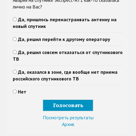
Авария на спутнике Экспресс-АТ1 как-то сказалась
лично на Вас?
Да, пришлось перенастраивать антенну на
новый спутник
Да, решил перейти к другому оператору
Да, решил совсем отказаться от спутникового
ТВ
Да, оказался в зоне, где вообще нет приема
российского спутникового ТВ
Нет
Посмотреть результаты
Архив