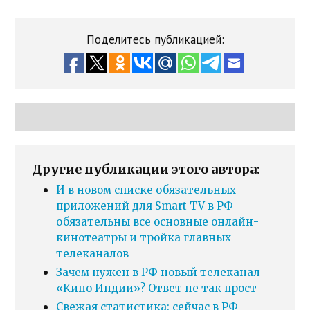
Поделитесь публикацией:
Другие публикации этого автора:
И в новом списке обязательных
приложений для Smart TV в РФ
обязательны все основные онлайн-
кинотеатры и тройка главных
телеканалов
Зачем нужен в РФ новый телеканал
«Кино Индии»? Ответ не так прост
Свежая статистика: сейчас в РФ