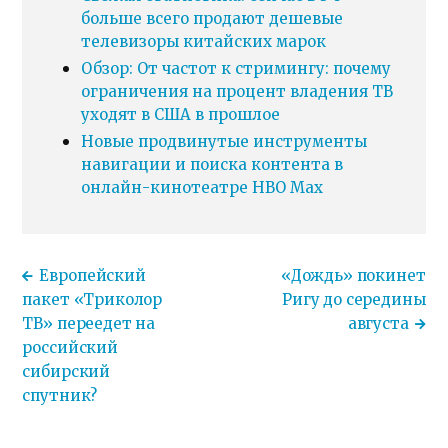
больше всего продают дешевые
телевизоры китайских марок
Обзор: От частот к стримингу: почему
ограничения на процент владения ТВ
уходят в США в прошлое
Новые продвинутые инструменты
навигации и поиска контента в
онлайн-кинотеатре HBO Max
Европейский
«Дождь» покинет
пакет «Триколор
Ригу до середины
ТВ» переедет на
августа
российский
сибирский
спутник?