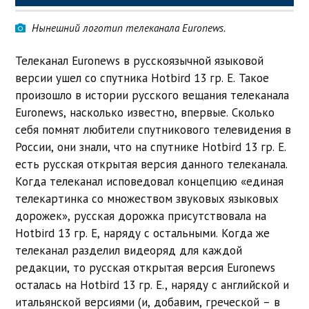
Нынешний логотип телеканала Euronews.
Телеканал Euronews в русскоязычной языковой
версии ушел со спутника Hotbird 13 гр. Е. Такое
произошло в истории русского вещания телеканала
Euronews, насколько известно, впервые. Сколько
себя помнят любители спутникового телевидения в
России, они знали, что на спутнике Hotbird 13 гр. Е.
есть русская открытая версия данного телеканала.
Когда телеканал исповедовал концепцию «единая
телекартинка со множеством звуковых языковых
дорожек», русская дорожка присутствовала на
Hotbird 13 гр. Е, наряду с остальными. Когда же
телеканал разделил видеоряд для каждой
редакции, то русская открытая версия Euronews
осталась на Hotbird 13 гр. Е., наряду с английской и
итальянской версиями (и, добавим, греческой – в