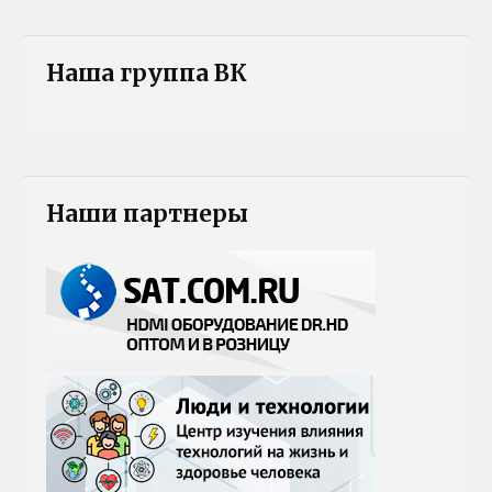
Наша группа ВК
Наши партнеры