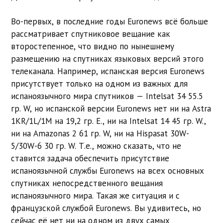
Во-первых, в последние годы Euronews всё больше
рассматривает спутниковое вещание как
второстепенное, что видно по нынешнему
размещению на спутниках языковых версий этого
телеканала. Например, испанская версия Euronews
присутствует только на одном из важных для
испаноязычного мира спутников — Intelsat 34 55.5
гр. W, но испанской версии Euronews нет ни на Astra
1KR/1L/1M на 19,2 гр. E., ни на Intelsat 14 45 гр. W.,
ни на Amazonas 2 61 гр. W, ни на Hispasat 30W-
5/30W-6 30 гр. W. Т.е., можно сказать, что не
ставится задача обеспечить присутствие
испаноязычной службы Euronews на всех основных
спутниках непосредственного вещания
испаноязычного мира. Такая же ситуация и с
французской службой Euronews. Вы удивитесь, но
сейчас её нет ни на одном из двух самых