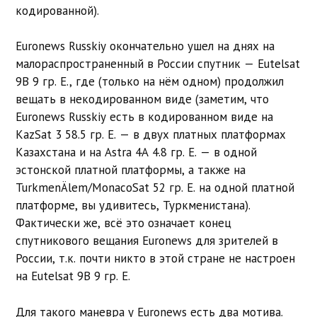
кодированной).
Euronews Russkiy окончательно ушел на днях на
малораспространенный в России спутник — Eutelsat
9B 9 гр. E., где (только на нём одном) продолжил
вещать в некодированном виде (заметим, что
Euronews Russkiy есть в кодированном виде на
KazSat 3 58.5 гр. E. — в двух платных платформах
Казахстана и на Astra 4A 4.8 гр. E. — в одной
эстонской платной платформы, а также на
TurkmenÄlem/MonacoSat 52 гр. E. на одной платной
платформе, вы удивитесь, Туркменистана).
Фактически же, всё это означает конец
спутникового вещания Euronews для зрителей в
России, т.к. почти никто в этой стране не настроен
на Eutelsat 9B 9 гр. E.
Для такого маневра у Euronews есть два мотива.