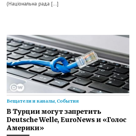
(Національна рада […]
Вещатели и каналы
,
События
В Турции могут запретить
Deutsche Welle, EuroNews и «Голос
Америки»