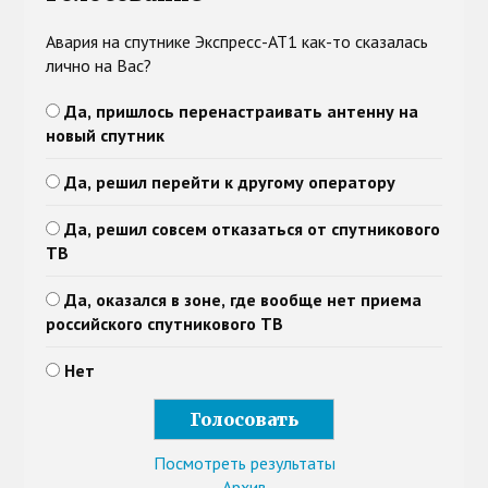
Авария на спутнике Экспресс-АТ1 как-то сказалась
лично на Вас?
Да, пришлось перенастраивать антенну на
новый спутник
Да, решил перейти к другому оператору
Да, решил совсем отказаться от спутникового
ТВ
Да, оказался в зоне, где вообще нет приема
российского спутникового ТВ
Нет
Посмотреть результаты
Архив