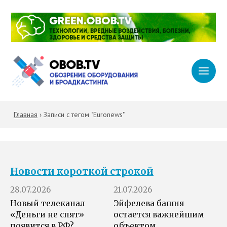
Главная
›
Записи с тегом "Euronews"
Новости короткой строкой
28.07.2026
21.07.2026
Новый телеканал
Эйфелева башня
«Деньги не спят»
остается важнейшим
появится в РФ?
объектом