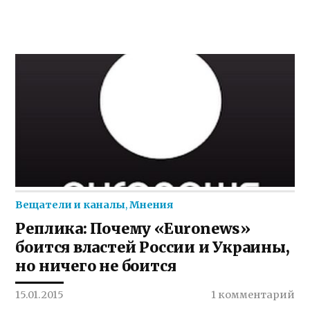
Вещатели и каналы
,
Мнения
Реплика: Почему «Euronews»
боится властей России и Украины,
но ничего не боится
15.01.2015
1 комментарий