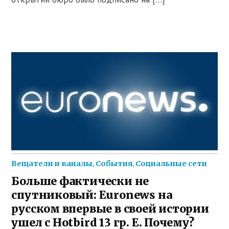
Вещатели и каналы
,
События
,
Социальные сети
Больше фактически не
спутниковый: Euronews на
русском впервые в своей истории
ушел с Hotbird 13 гр. Е. Почему?