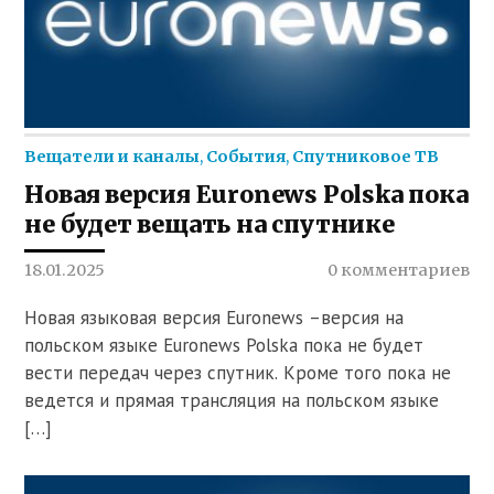
Вещатели и каналы
,
События
,
Спутниковое ТВ
Новая версия Euronews Polska пока
не будет вещать на спутнике
18.01.2025
0 комментариев
Новая языковая версия Euronews –версия на
польском языке Euronews Polska пока не будет
вести передач через спутник. Кроме того пока не
ведется и прямая трансляция на польском языке
[…]