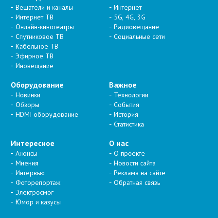
Вещатели и каналы
Интернет
Интернет ТВ
5G, 4G, 3G
Онлайн-кинотеатры
Радиовещание
Спутниковое ТВ
Социальные сети
Кабельное ТВ
Эфирное ТВ
Иновещание
Оборудование
Важное
Новинки
Технологии
Обзоры
События
HDMI оборудование
История
Статистика
Интересное
О нас
Анонсы
О проекте
Мнения
Новости сайта
Интервью
Реклама на сайте
Фоторепортаж
Обратная связь
Электросмог
Юмор и казусы