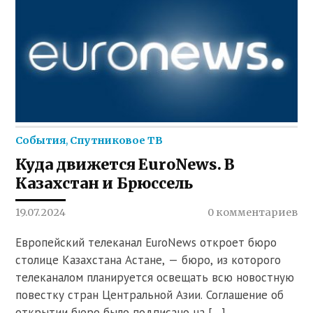
События
,
Спутниковое ТВ
Куда движется EuroNews. В
Казахстан и Брюссель
19.07.2024
0 комментариев
Европейский телеканал EuroNews откроет бюро
столице Казахстана Астане, — бюро, из которого
телеканалом планируется освещать всю новостную
повестку стран Центральной Азии. Соглашение об
открытии бюро было подписано на […]