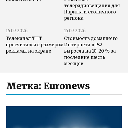
телерадиовещания для
Парижа и столичного
региона
16.07.2026
15.07.2026
Телеканал ТНТ
Стоимость домашнего
просчитался с размером
Интернета в РФ
рекламы на экране
выросла на 10–20 % за
последние шесть
месяцев
Метка:
Euronews