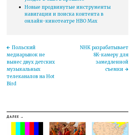
Новые продвинутые инструменты
навигации и поиска контента в
онлайн-кинотеатре HBO Max
Польский
NHK разрабатывает
медиарынок не
8K-камеру для
вынес двух детских
замедленной
музыкальных
съемки
телеканалов на Hot
Bird
ДАЛЕЕ →