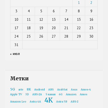
1
2
3
4
5
6
7
8
9
10
11
12
13
14
15
16
17
18
19
20
21
22
23
24
25
26
27
28
29
30
31
« ИЮЛ
Метки
5G
8K
arte
Android
ABS
ArabSat
Asus
Amos-4
Apple TV
3D
ABS-2A
5 канал
6G
Amazon
Amos
4K
Amazon Leo
Astra 4A
Astra 5B
ABS-2