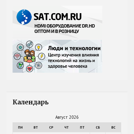
Календарь
Август 2026
ПН
ВТ
СР
ЧТ
ПТ
СБ
ВС