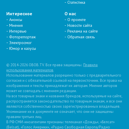
Статистика
Интересное
О нас
Анонсы
О проекте
Мнения
Новости сайта
Интервью
Реклама на сайте
Фоторепортаж
Обратная связь
Электросмог
Юмор и казусы
© 2014-2026 OBOB.TV. Все права защищены.
Правила
использования материалов
.
Использование материалов разрешено только с предварительного
согласия и с обязательной ссылкой на первоисточник. Все права на
изображения и тексты принадлежат их авторам. Мнение авторов
может не совпадать с мнением редакции.
На все товарные знаки и названия брендов, используемые на сайте,
распространяется законодательство по товарным знакам, и все они
являются собственностью своих зарегистрированных владельцев.
Упоминание их в документе не означает, что они не защищены
правами третьих лиц.
В РФ СМИ-иноагентами признаны: телеканал «Дождь», «Белсат»
(Belsat), «Голос Америки», «Радио Свободная Европа/Радио