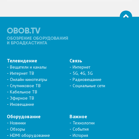
Телевидение
Связь
Вещатели и каналы
Интернет
Интернет ТВ
5G, 4G, 3G
Онлайн-кинотеатры
Радиовещание
Спутниковое ТВ
Социальные сети
Кабельное ТВ
Эфирное ТВ
Иновещание
Оборудование
Важное
Новинки
Технологии
Обзоры
События
HDMI оборудование
История