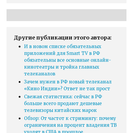
Другие публикации этого автора:
И в новом списке обязательных
приложений для Smart TV в РФ
обязательны все основные онлайн-
кинотеатры и тройка главных
телеканалов
Зачем нужен в РФ новый телеканал
«Кино Индии»? Ответ не так прост
Свежая статистика: сейчас в РФ
больше всего продают дешевые
телевизоры китайских марок
Обзор: От частот к стримингу: почему
ограничения на процент владения ТВ
уходят в США в прошлое