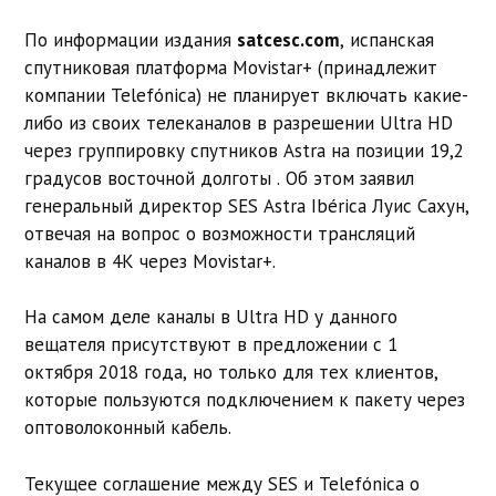
По информации издания
satcesc.com
, испанская
спутниковая платформа Movistar+ (принадлежит
компании Telefónica) не планирует включать какие-
либо из своих телеканалов в разрешении Ultra HD
через группировку спутников Astra на позиции 19,2
градусов восточной долготы . Об этом заявил
генеральный директор SES Astra Ibérica Луис Сахун,
отвечая на вопрос о возможности трансляций
каналов в 4K через Movistar+.
На самом деле каналы в Ultra HD у данного
вещателя присутствуют в предложении с 1
октября 2018 года, но только для тех клиентов,
которые пользуются подключением к пакету через
оптоволоконный кабель.
Текущее соглашение между SES и Telefónica о