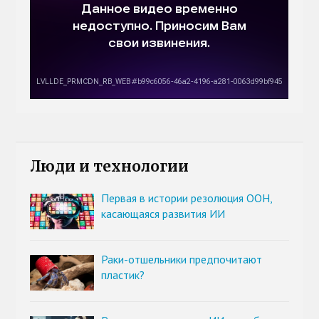
Люди и технологии
Первая в истории резолюция ООН,
касающаяся развития ИИ
Раки-отшельники предпочитают
пластик?