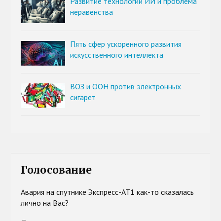
Развитие технологии ИИ и проблема
неравенства
Пять сфер ускоренного развития
искусственного интеллекта
ВОЗ и ООН против электронных
сигарет
Голосование
Авария на спутнике Экспресс-АТ1 как-то сказалась
лично на Вас?