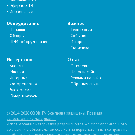
Эфирное ТВ
Иновещание
Оборудование
Важное
Новинки
Технологии
Обзоры
События
HDMI оборудование
История
Статистика
Интересное
О нас
Анонсы
О проекте
Мнения
Новости сайта
Интервью
Реклама на сайте
Фоторепортаж
Обратная связь
Электросмог
Юмор и казусы
© 2014-2026 OBOB.TV. Все права защищены.
Правила
использования материалов
.
Использование материалов разрешено только с предварительного
согласия и с обязательной ссылкой на первоисточник. Все права на
изображения и тексты принадлежат их авторам. Мнение авторов