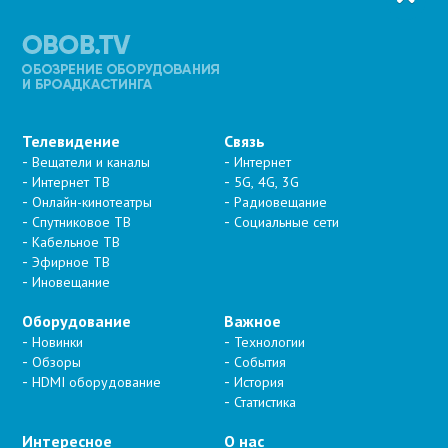
Телевидение
Связь
Вещатели и каналы
Интернет
Интернет ТВ
5G, 4G, 3G
Онлайн-кинотеатры
Радиовещание
Спутниковое ТВ
Социальные сети
Кабельное ТВ
Эфирное ТВ
Иновещание
Оборудование
Важное
Новинки
Технологии
Обзоры
События
HDMI оборудование
История
Статистика
Интересное
О нас