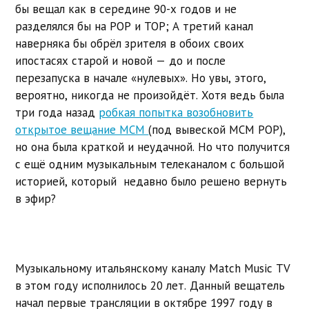
бы вещал как в середине 90-х годов и не
разделялся бы на POP и TOP; А третий канал
наверняка бы обрёл зрителя в обоих своих
ипостасях старой и новой — до и после
перезапуска в начале «нулевых». Но увы, этого,
вероятно, никогда не произойдёт. Хотя ведь была
три года назад
робкая попытка возобновить
открытое вещание MCM
(под вывеской MCM POP),
но она была краткой и неудачной. Но что получится
с ещё одним музыкальным телеканалом с большой
историей, который недавно было решено вернуть
в эфир?
Музыкальному итальянскому каналу Match Music TV
в этом году исполнилось 20 лет. Данный вещатель
начал первые трансляции в октябре 1997 году в