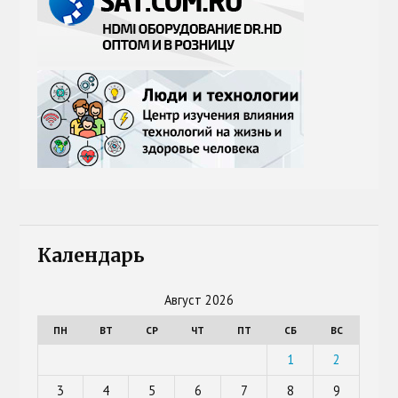
Календарь
Август 2026
ПН
ВТ
СР
ЧТ
ПТ
СБ
ВС
1
2
3
4
5
6
7
8
9