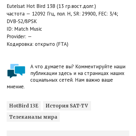
Eutelsat Hot Bird 13B (13 гр.вост.долг.)
частота — 12092 Ггц, пол. H, SR: 29900, FEC: 3/4;
DVB-S2/8PSK
ID: Match Music
Provider: —
Кодировка: открыто (FTA)
А что думаете вы? Комментируйте наши
публикации здесь и на страницах наших
социальных сетей. Нам важно ваше
мнение.
HotBird 13E
История SAT-TV
Телеканалы мира