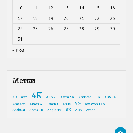
10
11
12
13
14
15
16
17
18
19
20
21
22
23
24
25
26
27
28
29
30
31
« ИЮЛ
Метки
4K
3D
arte
ABS-2
Astra 4A
Android
6G
ABS-2A
5G
Amazon
Amos-4
5 канал
Asus
Amazon Leo
8K
ArabSat
Astra 5B
Apple TV
ABS
Amos