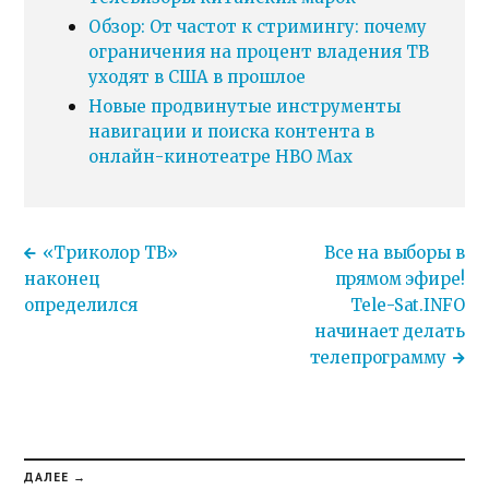
Обзор: От частот к стримингу: почему
ограничения на процент владения ТВ
уходят в США в прошлое
Новые продвинутые инструменты
навигации и поиска контента в
онлайн-кинотеатре HBO Max
«Триколор ТВ»
Все на выборы в
наконец
прямом эфире!
определился
Tele-Sat.INFO
начинает делать
телепрограмму
ДАЛЕЕ →