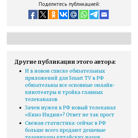
Поделитесь публикацией:
Другие публикации этого автора:
И в новом списке обязательных
приложений для Smart TV в РФ
обязательны все основные онлайн-
кинотеатры и тройка главных
телеканалов
Зачем нужен в РФ новый телеканал
«Кино Индии»? Ответ не так прост
Свежая статистика: сейчас в РФ
больше всего продают дешевые
телевизоры китайских марок