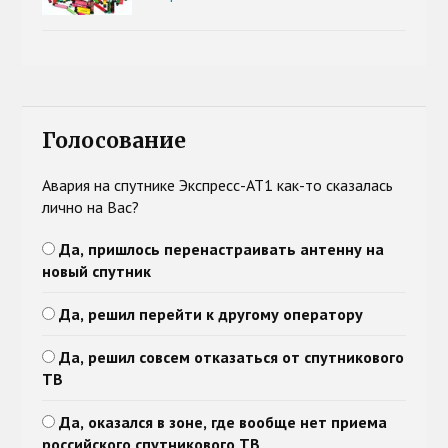
Голосование
Авария на спутнике Экспресс-АТ1 как-то сказалась
лично на Вас?
Да, пришлось перенастраивать антенну на
новый спутник
Да, решил перейти к другому оператору
Да, решил совсем отказаться от спутникового
ТВ
Да, оказался в зоне, где вообще нет приема
российского спутникового ТВ