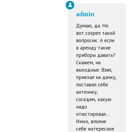
admin
Думаю, да. Но
вот созрел такой
вопросик: А если
в аренду такие
приборы давать?
Скажем, на
выходные. Взял,
приехал на дачку,
поставил себе
антеннку,
соседям, какую
надо
отюстировал…
Имхо, вполне
себе интересное