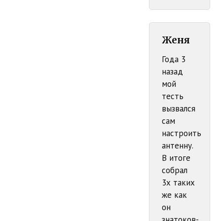
Женя
Года 3
назад
мой
тесть
вызвался
сам
настроить
антенну.
В итоге
собрал
3х таких
же как
он
знатоков-