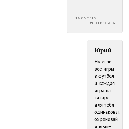
16.06.2015
ОТВЕТИТЬ
Юрий
Ну если
все игры
в футбол
и каждая
игра на
гитаре
для тебя
одинаковы,
охреневай
дальше.