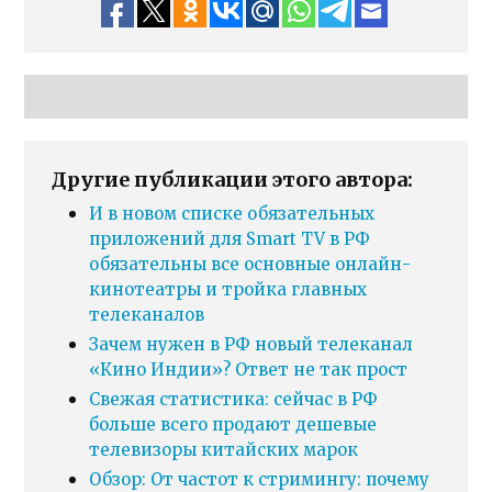
Другие публикации этого автора:
И в новом списке обязательных
приложений для Smart TV в РФ
обязательны все основные онлайн-
кинотеатры и тройка главных
телеканалов
Зачем нужен в РФ новый телеканал
«Кино Индии»? Ответ не так прост
Свежая статистика: сейчас в РФ
больше всего продают дешевые
телевизоры китайских марок
Обзор: От частот к стримингу: почему