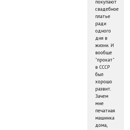
покупают
свадебное
платье
ради
одного
дня в
жизни. И
вообще
"прокат"
в СССР
был
хорошо
развит.
Зачем
мне
печатная
машинка
дома,