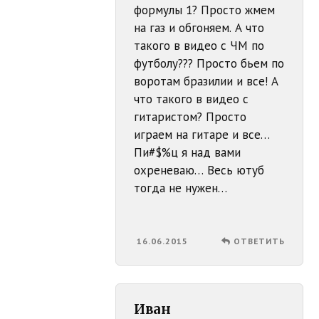
формулы 1? Просто жмем
на газ и обгоняем. А что
такого в видео с ЧМ по
футболу??? Просто бьем по
воротам бразилии и все! А
что такого в видео с
гитаристом? Просто
играем на гитаре и все…
Пи#$%ц я над вами
охреневаю… Весь ютуб
тогда не нужен…
16.06.2015
ОТВЕТИТЬ
Иван