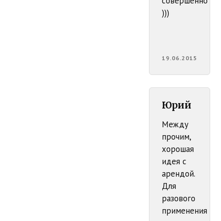
совершенно
)))
19.06.2015
Юрий
Между
прочим,
хорошая
идея с
арендой.
Для
разового
применения