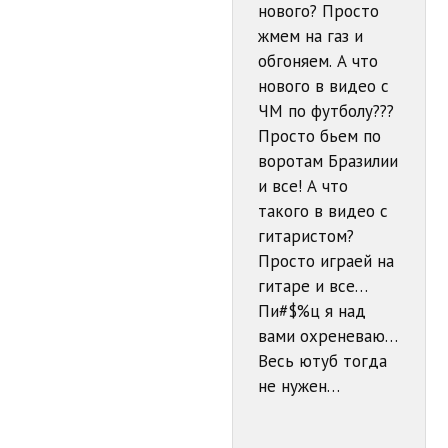
нового? Просто
жмем на газ и
обгоняем. А что
нового в видео с
ЧМ по футболу???
Просто бьем по
воротам Бразилии
и все! А что
такого в видео с
гитаристом?
Просто играей на
гитаре и все…
Пи#$%ц я над
вами охреневаю…
Весь ютуб тогда
не нужен…