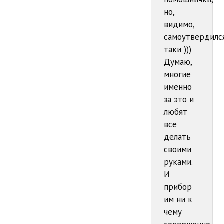
но,
видимо,
самоутвердилс
таки )))
Думаю,
многие
именно
за это и
любят
все
делать
своими
руками.
И
прибор
им ни к
чему