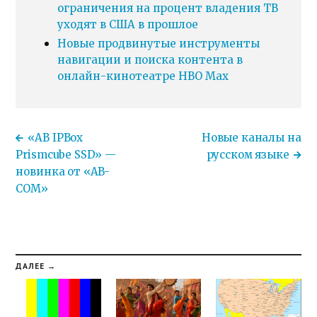
ограничения на процент владения ТВ
уходят в США в прошлое
Новые продвинутые инструменты
навигации и поиска контента в
онлайн-кинотеатре HBO Max
«AB IPBox
Новые каналы на
Prismcube SSD» —
русском языке
новинка от «AB-
COM»
ДАЛЕЕ →