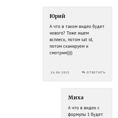
Юрий
А что в таком видео будет
нового? Тоже ищем
всплеск, потом sat id,
потом сканируем и
смотрим))))
16.06.2015
ОТВЕТИТЬ
Миха
А что в видео с
формулы 1 будет