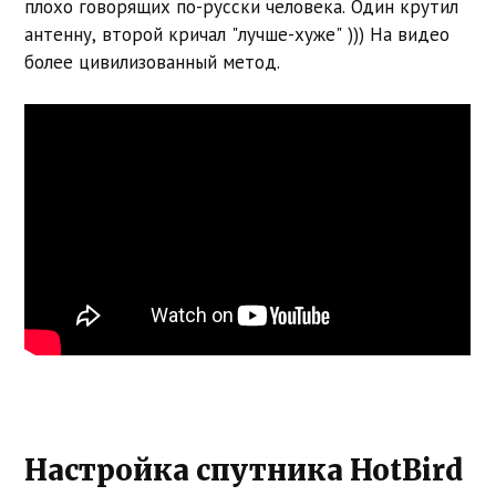
плохо говорящих по-русски человека. Один крутил
антенну, второй кричал "лучше-хуже" ))) На видео
более цивилизованный метод.
Настройка спутника HotBird