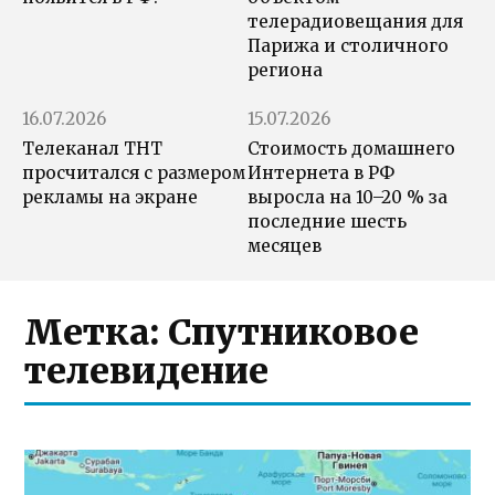
телерадиовещания для
Парижа и столичного
региона
16.07.2026
15.07.2026
Телеканал ТНТ
Стоимость домашнего
просчитался с размером
Интернета в РФ
рекламы на экране
выросла на 10–20 % за
последние шесть
месяцев
Метка:
Спутниковое
телевидение