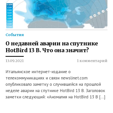
События
О недавней аварии на спутнике
HotBird 13 B. Что она значит?
13.09.2021
1 комментарий
Итальянское интернет-издание о
телекоммуникациях и связи newslinet.com
опубликовало заметку о случившейся на прошлой
неделе аварии на спутнике HotBird 13 B. Заголовок
заметки следующий: «Аномалия на HotBird 13 B […]