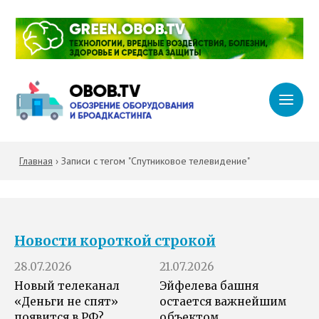
Главная
›
Записи с тегом "Спутниковое телевидение"
Новости короткой строкой
28.07.2026
21.07.2026
Новый телеканал
Эйфелева башня
«Деньги не спят»
остается важнейшим
появится в РФ?
объектом