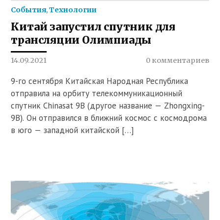
События
,
Технологии
Китай запустил спутник для
трансляции Олимпиады
14.09.2021
0 комментариев
9-го сентября Китайская Народная Республика
отправила на орбиту телекоммуникационный
спутник Chinasat 9В (другое название — Zhongxing-
9В). Он отправился в ближний космос с космодрома
в юго — западной китайской […]