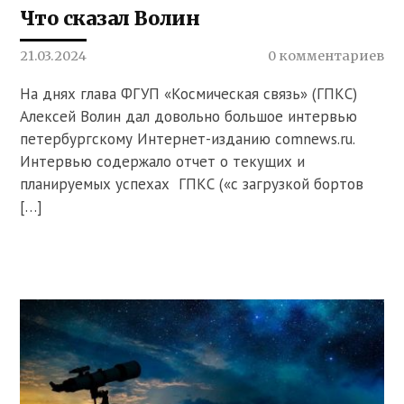
Что сказал Волин
21.03.2024
0 комментариев
На днях глава ФГУП «Космическая связь» (ГПКС)
Алексей Волин дал довольно большое интервью
петербургскому Интернет-изданию comnews.ru.
Интервью содержало отчет о текущих и
планируемых успехах ГПКС («с загрузкой бортов
[…]