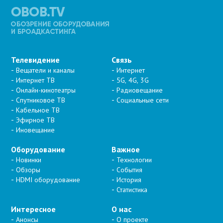
Телевидение
Связь
Вещатели и каналы
Интернет
Интернет ТВ
5G, 4G, 3G
Онлайн-кинотеатры
Радиовещание
Спутниковое ТВ
Социальные сети
Кабельное ТВ
Эфирное ТВ
Иновещание
Оборудование
Важное
Новинки
Технологии
Обзоры
События
HDMI оборудование
История
Статистика
Интересное
О нас
Анонсы
О проекте