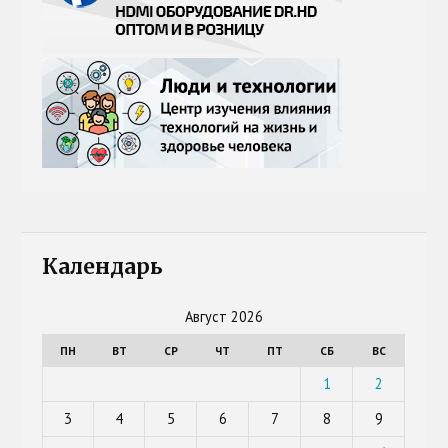
Календарь
Август 2026
ПН
ВТ
СР
ЧТ
ПТ
СБ
ВС
1
2
3
4
5
6
7
8
9