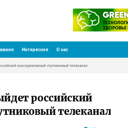
ажное
Интересное
О нас
ссийский консервативный спутниковый телеканал
ыйдет российский
утниковый телеканал