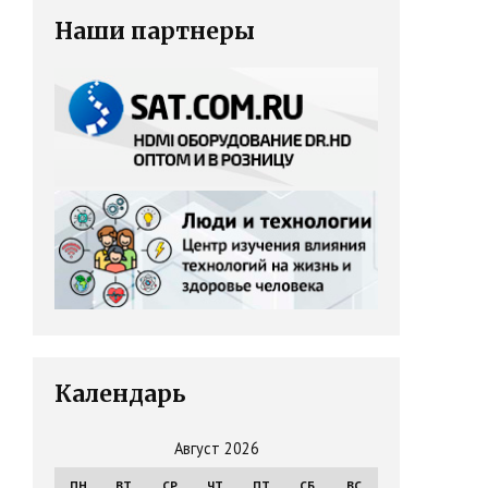
Наши партнеры
Календарь
Август 2026
ПН
ВТ
СР
ЧТ
ПТ
СБ
ВС