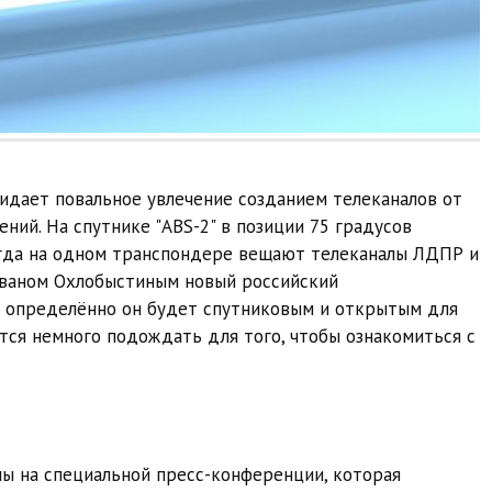
жидает повальное увлечение созданием телеканалов от
ий. На спутнике "ABS-2" в позиции 75 градусов
огда на одном транспондере вещают телеканалы ЛДПР и
Иваном Охлобыстиным новый российский
о определённо он будет спутниковым и открытым для
ся немного подождать для того, чтобы ознакомиться с
ы на специальной пресс-конференции, которая