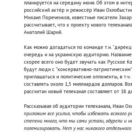
планируется на середину июня. Об этом в инте
российский актёр и режиссёр Иван Охлобыстин
Михаил Пореченков, известные писатели Захар
рассчитывает, что к проекту нового телеканал
Анатолий Шарий.
Как можно догадаться по команде т.н. "дирекц
очередь и на украинскую аудиторию. Название
скорее всего оно будет звучать как Русское К
будут люди с "консервативно-патриотическим" 
приглашаться и политические оппоненты, в т.ч
составлять около 1,5 миллиардов долларов. Во
рассчитан новый телеканал составляет от 18 д
Рассказывая об аудитории телеканала, Иван О
приложим все усилия, чтобы избежать всякого р
степени много, что мы сами устали, одурели и н
полемизировать. Нет у нас никакого отдельног