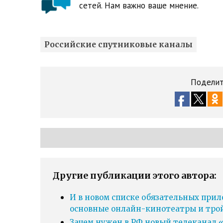
сетей. Нам важно ваше мнение.
Российские спутниковые каналы
Поделит
Другие публикации этого автора:
И в новом списке обязательных прил
основные онлайн-кинотеатры и тро
Зачем нужен в РФ новый телеканал «