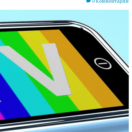
0
Комментарии