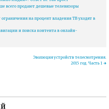
ьше всего продают дешевые телевизоры
у ограничения на процент владения ТВ уходят в
игации и поиска контента в онлайн-
Эволюция устройств телесмотрения.
2015 год. Часть 1
ИЙ