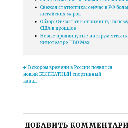
Свежая статистика: сейчас в РФ бол
китайских марок
Обзор: От частот к стримингу: почем
США в прошлое
Новые продвинутые инструменты нав
кинотеатре HBO Max
В скором времени в России появится
новый БЕСПЛАТНЫЙ спортивный
канал
ДОБАВИТЬ КОММЕНТАР