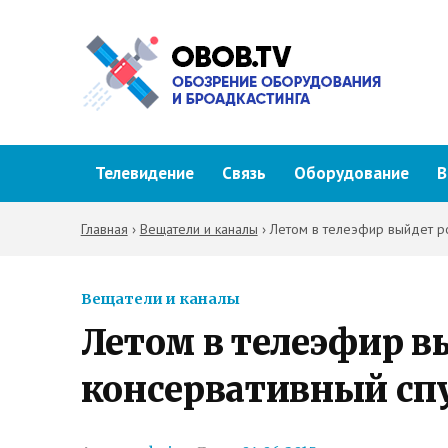
Телевидение
Связь
Оборудование
В
Главная
›
Вещатели и каналы
›
Летом в телеэфир выйдет ро
Вещатели и каналы
Летом в телеэфир в
консервативный сп