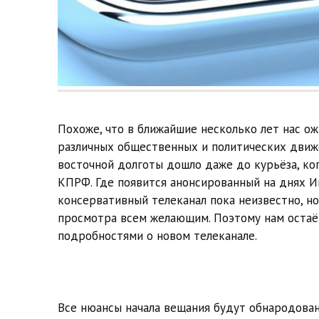
Похоже, что в ближайшие несколько лет нас о
различных общественных и политических движен
восточной долготы дошло даже до курьёза, к
КПРФ. Где появится анонсированный на днях 
консервативный телеканал пока неизвестно, н
просмотра всем желающим. Поэтому нам остаёт
подробностями о новом телеканале.
Все нюансы начала вещания будут обнародован