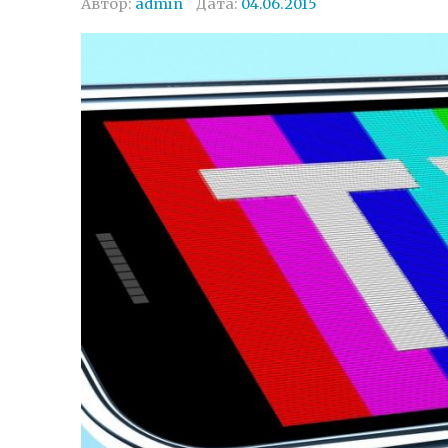
Автор:
admin
Дата:
04.06.2015