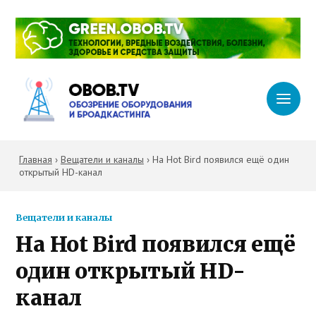
Главная
›
Вещатели и каналы
›
На Hot Bird появился ещё один
открытый HD-канал
Вещатели и каналы
На Hot Bird появился ещё
один открытый HD-
канал