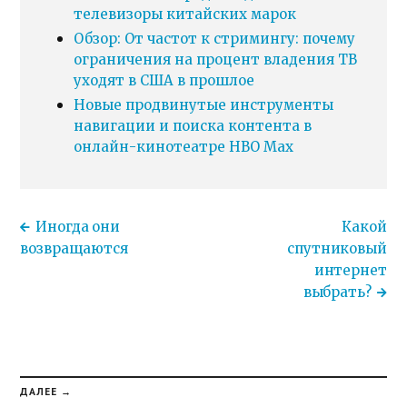
телевизоры китайских марок
Обзор: От частот к стримингу: почему
ограничения на процент владения ТВ
уходят в США в прошлое
Новые продвинутые инструменты
навигации и поиска контента в
онлайн-кинотеатре HBO Max
Иногда они
Какой
возвращаются
спутниковый
интернет
выбрать?
ДАЛЕЕ →