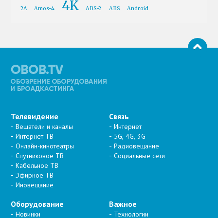
4K
2A
Amos-4
ABS-2
ABS
Android
Телевидение
Связь
Вещатели и каналы
Интернет
Интернет ТВ
5G, 4G, 3G
Онлайн-кинотеатры
Радиовещание
Спутниковое ТВ
Социальные сети
Кабельное ТВ
Эфирное ТВ
Иновещание
Оборудование
Важное
Новинки
Технологии