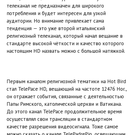
телеканал не предназначен для широкого
потребления и будет интересен для узкой
аудитории. Но внимание привлекает сама
тенденция — это уже второй итальянский
религиозный телеканал, который начал вещание в
стандарте высокой чёткости и качество которого
настоящим HD назвать можно с большой натяжкой.
Первым каналом религиозной тематики на Hot Bird
стал TelePace HD, вещающий на частоте 12476 Hor.,
он отражает события, связанные с деятельностью
Папы Римского, католической церкви и Ватикана.
До этого канал TelePace продолжительное время
осуществлял свои трансляции в стандартном
качестве разрешения видеосигнала. Тоже самое
можно сказать о канале TelePadrePio, освещающим