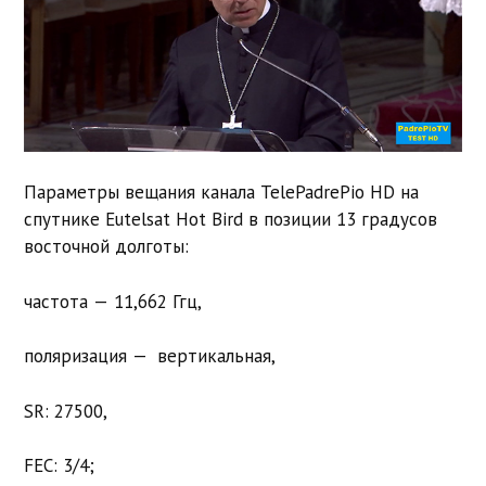
Параметры вещания канала TelePadrePio HD на
спутнике Eutelsat Hot Bird в позиции 13 градусов
восточной долготы:
частота — 11,662 Ггц,
поляризация — вертикальная,
SR: 27500,
FEC: 3/4;