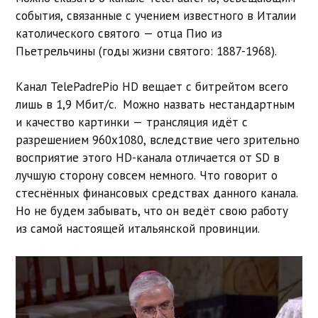
события, связанные с учением известного в Италии
католического святого — отца Пио из
Пьетрельчины (годы жизни святого: 1887-1968).
Канал TelePadrePio HD вещает с битрейтом всего
лишь в 1,9 Мбит/с. Можно назвать нестандартным
и качество картинки — трансляция идёт с
разрешением 960х1080, вследствие чего зрительно
восприятие этого HD-канала отличается от SD в
лучшую сторону совсем немного. Что говорит о
стеснённых финансовых средствах данного канала.
Но не будем забывать, что он ведёт свою работу
из самой настоящей итальянской провинции.