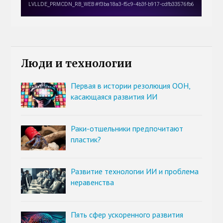
Люди и технологии
Первая в истории резолюция ООН,
касающаяся развития ИИ
Раки-отшельники предпочитают
пластик?
Развитие технологии ИИ и проблема
неравенства
Пять сфер ускоренного развития