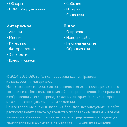
Обзоры
События
HDMI оборудование
История
Статистика
Интересное
О нас
Анонсы
О проекте
Мнения
Новости сайта
Интервью
Реклама на сайте
Фоторепортаж
Обратная связь
Электросмог
Юмор и казусы
© 2014-2026 OBOB.TV. Все права защищены.
Правила
использования материалов
.
Использование материалов разрешено только с предварительного
согласия и с обязательной ссылкой на первоисточник. Все права на
изображения и тексты принадлежат их авторам. Мнение авторов
может не совпадать с мнением редакции.
На все товарные знаки и названия брендов, используемые на сайте,
распространяется законодательство по товарным знакам, и все они
являются собственностью своих зарегистрированных владельцев.
Упоминание их в документе не означает, что они не защищены