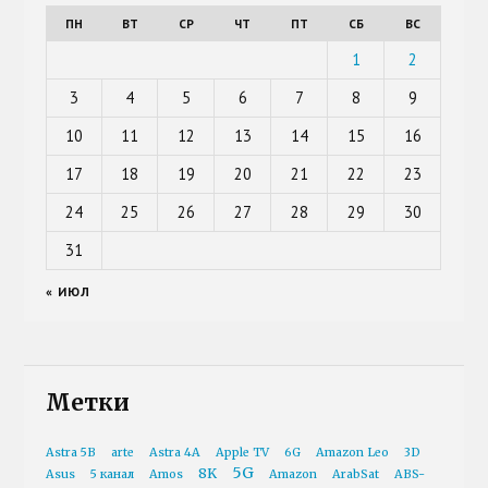
ПН
ВТ
СР
ЧТ
ПТ
СБ
ВС
1
2
3
4
5
6
7
8
9
10
11
12
13
14
15
16
17
18
19
20
21
22
23
24
25
26
27
28
29
30
31
« ИЮЛ
Метки
Astra 5B
arte
Astra 4A
Apple TV
6G
Amazon Leo
3D
5G
8K
Asus
5 канал
Amos
Amazon
ArabSat
ABS-