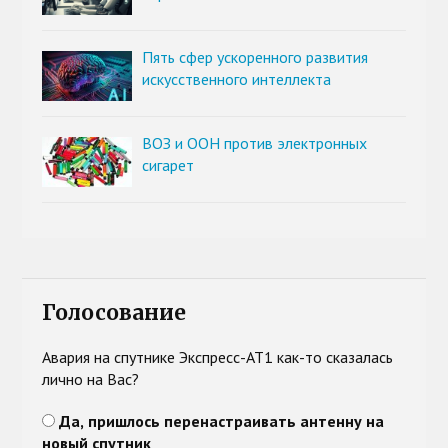
Пять сфер ускоренного развития
искусственного интеллекта
ВОЗ и ООН против электронных
сигарет
Голосование
Авария на спутнике Экспресс-АТ1 как-то сказалась
лично на Вас?
Да, пришлось перенастраивать антенну на
новый спутник