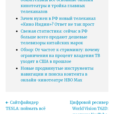
кинотеатры и тройка главных
телеканалов
Зачем нужен в РФ новый телеканал
«Кино Индии»? Ответ не так прост
Свежая статистика: сейчас в РФ
больше всего продают дешевые
телевизоры китайских марок
Обзор: От частот к стримингу: почему
ограничения на процент владения ТВ
уходят в США в прошлое
Новые продвинутые инструменты
навигации и поиска контента в
онлайн-кинотеатре HBO Max
Сайтфайндер
Цифровой ресивер
TESLA: поймать всё
World Vision T62D: