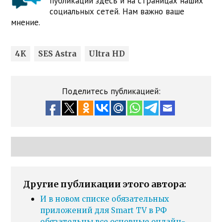
публикации здесь и на страницах наших
социальных сетей. Нам важно ваше
мнение.
4K
SES Astra
Ultra HD
Поделитесь публикацией:
Другие публикации этого автора:
И в новом списке обязательных
приложений для Smart TV в РФ
обязательны все основные онлайн-