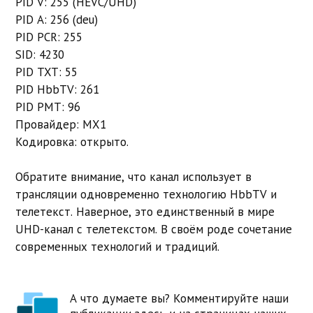
PID V: 255 (HEVC/UHD)
PID A: 256 (deu)
PID PCR: 255
SID: 4230
PID TXT: 55
PID HbbTV: 261
PID PMT: 96
Провайдер: MX1
Кодировка: открыто.
Обратите внимание, что канал использует в
трансляции одновременно технологию HbbTV и
телетекст. Наверное, это единственный в мире
UHD-канал с телетекстом. В своём роде сочетание
современных технологий и традиций.
А что думаете вы? Комментируйте наши