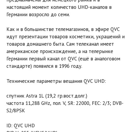
настоящий момент количество UHD-каналов в
Германии возросло до семи.
Как и в большинстве телемагазинов, в эфире QVC
идут презентации товаров косметики, украшений и
товаров домашнего быта. Сам телеканал имеет
американское происхождение, а на телерынке
Германии первый канал от QVC (ещё в аналоговом
стандарте) появился в 1996 году.
Технические параметры вещания QVC UHD:
спутник Astra 1L (19,2 гр.вост.долг.)
частота 11,288 GHz, пол. V, SR: 22000, FEC: 2/3; DVB-
S2/8PSK
ID: QVC UHD