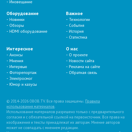
Иновещание
Оборудование
Важное
Новинки
Технологии
Обзоры
События
HDMI оборудование
История
Статистика
Интересное
О нас
Анонсы
О проекте
Мнения
Новости сайта
Интервью
Реклама на сайте
Фоторепортаж
Обратная связь
Электросмог
Юмор и казусы
© 2014-2026 OBOB.TV. Все права защищены.
Правила
использования материалов
.
Использование материалов разрешено только с предварительного
согласия и с обязательной ссылкой на первоисточник. Все права на
изображения и тексты принадлежат их авторам. Мнение авторов
может не совпадать с мнением редакции.