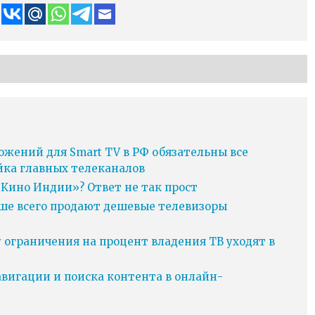
ожений для Smart TV в РФ обязательны все
йка главных телеканалов
Кино Индии»? Ответ не так прост
ьше всего продают дешевые телевизоры
у ограничения на процент владения ТВ уходят в
игации и поиска контента в онлайн-