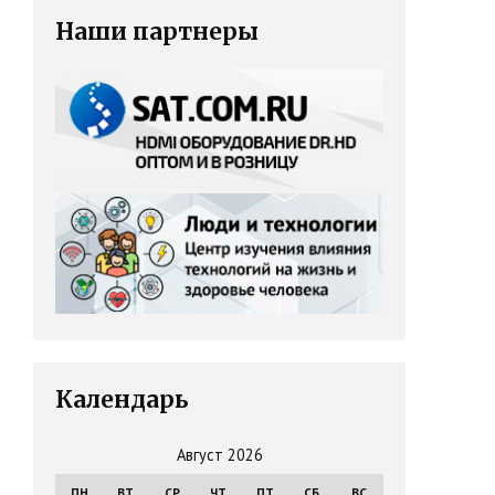
Наши партнеры
Календарь
Август 2026
ПН
ВТ
СР
ЧТ
ПТ
СБ
ВС