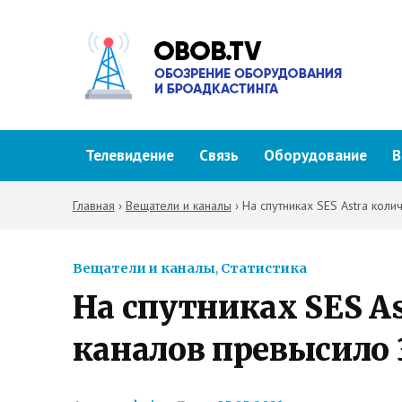
Телевидение
Связь
Оборудование
В
Главная
›
Вещатели и каналы
›
На спутниках SES Astra кол
Вещатели и каналы
,
Статистика
На спутниках SES A
каналов превысило 