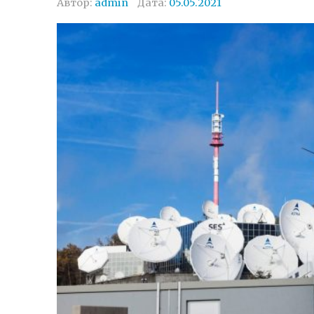
Автор:
admin
Дата:
05.05.2021