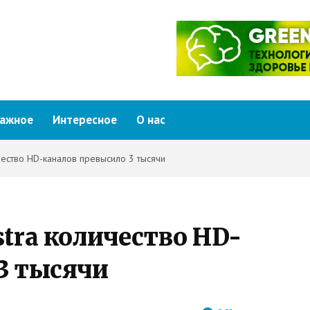
ажное
Интересное
О нас
ичество HD-каналов превысило 3 тысячи
stra количество HD-
3 тысячи