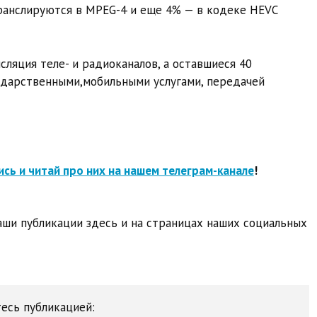
ранслируются в MPEG-4 и еще 4% — в кодеке HEVC
ляция теле- и радиоканалов, а оставшиеся 40
ударственными,мобильными услугами, передачей
сь и читай про них на нашем телеграм-канале
!
ши публикации здесь и на страницах наших социальных
есь публикацией: