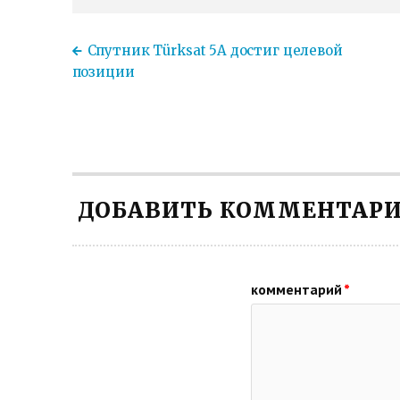
Спутник Türksat 5A достиг целевой
позиции
ДОБАВИТЬ КОММЕНТАР
комментарий
*