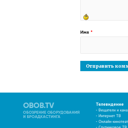
Имя
*
Телевидение
Вещатели и кан
Интернет ТВ
Онлайн-кинотеа
Спутниковое ТВ