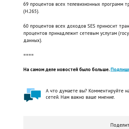
69 процентов всех телевизионных программ т
(H.265).
60 процентов всех доходов SES приносит транс
процентов принадлежит сетевым услугам (гос
данных).
====
На самом деле новостей было больше.
Подпиши
А что думаете вы? Комментируйте на
сетей. Нам важно ваше мнение.
Поделит