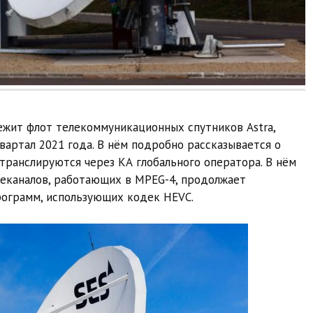
ежит флот телекоммуникационных спутников Astra,
вартал 2021 года. В нём подробно рассказывается о
транслируются через КА глобального оператора. В нём
еканалов, работающих в MPEG-4, продолжает
рограмм, использующих кодек HEVC.