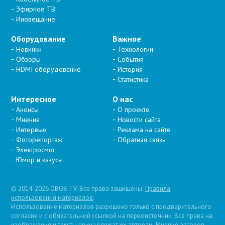
Эфирное ТВ
Иновещание
Оборудование
Важное
Новинки
Технологии
Обзоры
События
HDMI оборудование
История
Статистика
Интересное
О нас
Анонсы
О проекте
Мнения
Новости сайта
Интервью
Реклама на сайте
Фоторепортаж
Обратная связь
Электросмог
Юмор и казусы
© 2014-2026 OBOB.TV. Все права защищены.
Правила
использования материалов
.
Использование материалов разрешено только с предварительного
согласия и с обязательной ссылкой на первоисточник. Все права на
изображения и тексты принадлежат их авторам. Мнение авторов