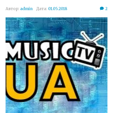
Автор:
admin
Дата:
01.05.2018
2