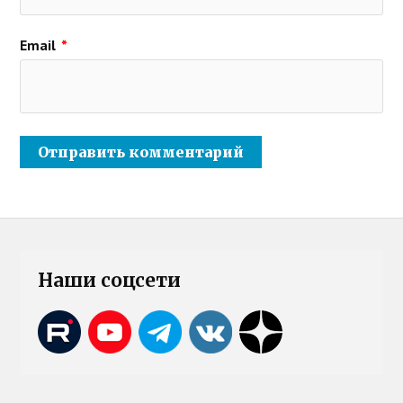
Email
*
Наши соцсети