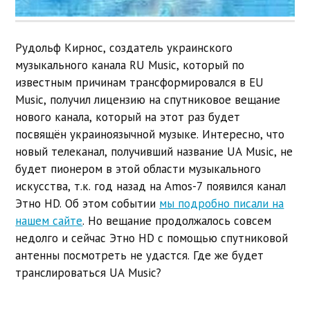
Рудольф Кирнос, создатель украинского
музыкального канала RU Music, который по
известным причинам трансформировался в EU
Music, получил лицензию на спутниковое вещание
нового канала, который на этот раз будет
посвящён украиноязычной музыке. Интересно, что
новый телеканал, получивший название UA Music, не
будет пионером в этой области музыкального
искусства, т.к. год назад на Amos-7 появился канал
Этно HD. Об этом событии
мы подробно писали на
нашем сайте
. Но вещание продолжалось совсем
недолго и сейчас Этно HD с помощью спутниковой
антенны посмотреть не удастся. Где же будет
транслироваться UA Music?