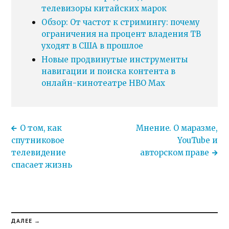
телевизоры китайских марок
Обзор: От частот к стримингу: почему
ограничения на процент владения ТВ
уходят в США в прошлое
Новые продвинутые инструменты
навигации и поиска контента в
онлайн-кинотеатре HBO Max
О том, как
Мнение. О маразме,
спутниковое
YouTube и
телевидение
авторском праве
спасает жизнь
ДАЛЕЕ →