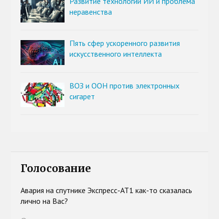
Развитие технологии ИИ и проблема
неравенства
Пять сфер ускоренного развития
искусственного интеллекта
ВОЗ и ООН против электронных
сигарет
Голосование
Авария на спутнике Экспресс-АТ1 как-то сказалась
лично на Вас?