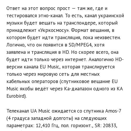
Ответ на этот вопрос прост — там же, где и
тестировался этно-канал. То есть, канал украинской
музыки будет вещать на транспондере, который
принадлежит «Укркосмосу». Формат вещания, в
котором будет идти трансляция, пока неизвестен.
Логично, что он появится в SD/MPEG4, хотя
заявлена и трансляция в HD. Но скорее всего, она
будет идти только через интернет. Аналогично HD-
версии канала EU Music, которая транслируется
только через мировую сеть для местных
кабельных операторов (спутниковое вещание EU
Music якобы ведёт через Ka-диапазон одного из КА
Eurobird).
Телеканал UA Music ожидается со спутника Amos-7
(4 градуса западной долготы) на следующих
параметрах: 12,410 Ггц, пол. горизонт., SR: 20833,