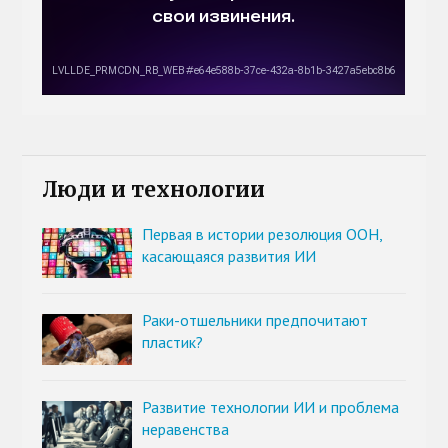
Люди и технологии
Первая в истории резолюция ООН,
касающаяся развития ИИ
Раки-отшельники предпочитают
пластик?
Развитие технологии ИИ и проблема
неравенства