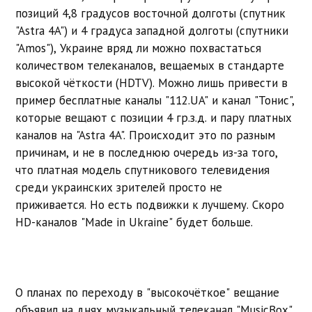
позиций 4,8 градусов восточной долготы (спутник
"Astra 4A") и 4 градуса западной долготы (спутники
"Amos"), Украине вряд ли можно похвастаться
количеством телеканалов, вещаемых в стандарте
высокой чёткости (HDTV). Можно лишь привести в
пример бесплатные каналы "112.UA" и канал "Тонис",
которые вещают с позиции 4 гр.з.д. и пару платных
каналов на "Astra 4A". Происходит это по разным
причинам, и не в последнюю очередь из-за того,
что платная модель спутникового телевидения
среди украинских зрителей просто не
приживается. Но есть подвижки к лучшему. Скоро
HD-каналов "Made in Ukraine" будет больше.
О планах по переходу в "высокочёткое" вещание
объявил на днях музыкальный телеканал "MusicBox".