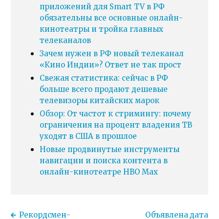
приложений для Smart TV в РФ
обязательны все основные онлайн-
кинотеатры и тройка главных
телеканалов
Зачем нужен в РФ новый телеканал
«Кино Индии»? Ответ не так прост
Свежая статистика: сейчас в РФ
больше всего продают дешевые
телевизоры китайских марок
Обзор: От частот к стримингу: почему
ограничения на процент владения ТВ
уходят в США в прошлое
Новые продвинутые инструменты
навигации и поиска контента в
онлайн-кинотеатре HBO Max
Рекордсмен-
Объявлена дата