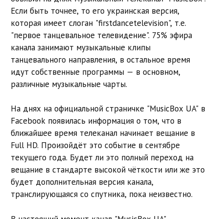
Если быть точнее, то его украинская версия,
которая имеет слоган "firstdancetelevision", т.е.
"первое танцевальное телевидение". 75% эфира
канала занимают музыкальные клипы
танцевального направления, в остальное время
идут собственные программы — в основном,
различные музыкальные чарты.
На днях на официальной страничке "MusicBox UA" в
Facebook появилась информация о том, что в
ближайшее время телеканал начинает вещание в
Full HD. Произойдёт это событие в сентябре
текущего года. Будет ли это полный переход на
вещание в стандарте высокой чёткости или же это
будет дополнительная версия канала,
транслирующаяся со спутника, пока неизвестно.
В настоящий момент канал "MusicBox UA"