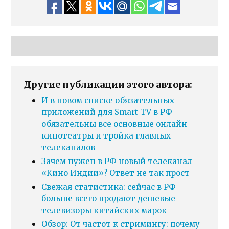
Другие публикации этого автора:
И в новом списке обязательных
приложений для Smart TV в РФ
обязательны все основные онлайн-
кинотеатры и тройка главных
телеканалов
Зачем нужен в РФ новый телеканал
«Кино Индии»? Ответ не так прост
Свежая статистика: сейчас в РФ
больше всего продают дешевые
телевизоры китайских марок
Обзор: От частот к стримингу: почему