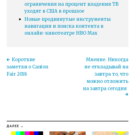
ограничения на процент владения ТВ
уходят в США в прошлое
Новые продвинутые инструменты
навигации и поиска контента в
онлайн-кинотеатре HBO Max
Короткие
Мнение. Никогда
заметки о Canton
не откладывай на
Fair 2018
завтра то, что
можно отложить
на завтра сегодня
ДАЛЕЕ →