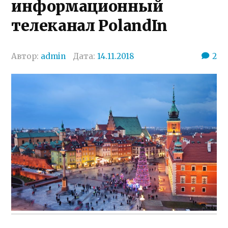
информационный
телеканал PolandIn
Автор:
admin
Дата:
14.11.2018
2