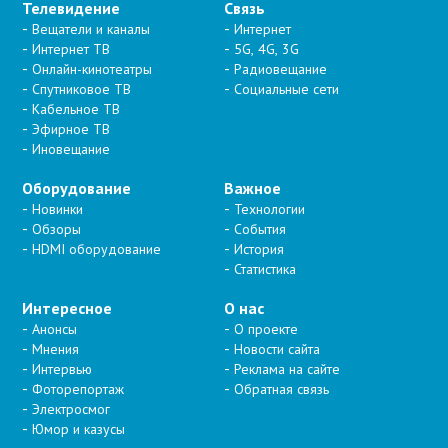
Телевидение
Связь
Вещатели и каналы
Интернет
Интернет ТВ
5G, 4G, 3G
Онлайн-кинотеатры
Радиовещание
Спутниковое ТВ
Социальные сети
Кабельное ТВ
Эфирное ТВ
Иновещание
Оборудование
Важное
Новинки
Технологии
Обзоры
События
HDMI оборудование
История
Статистика
Интересное
О нас
Анонсы
О проекте
Мнения
Новости сайта
Интервью
Реклама на сайте
Фоторепортаж
Обратная связь
Электросмог
Юмор и казусы