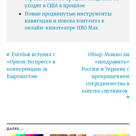
уходят в США в прошлое
Новые продвинутые инструменты
навигации и поиска контента в
онлайн-кинотеатре HBO Max
Eutelsat вступил с
Обзор: Можно ли
«Орион Экспресс» в
«поздравить»
конкуренцию за
Россию и Украину с
Кыргызстан
прекращением
сотрудничества в
запуске спутников
ДАЛЕЕ →