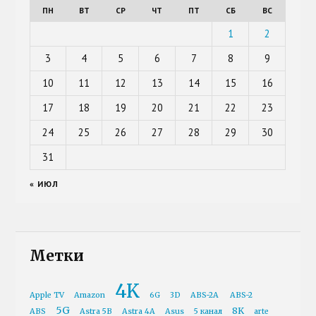
ПН
ВТ
СР
ЧТ
ПТ
СБ
ВС
1
2
3
4
5
6
7
8
9
10
11
12
13
14
15
16
17
18
19
20
21
22
23
24
25
26
27
28
29
30
31
« ИЮЛ
Метки
4K
Apple TV
Amazon
6G
3D
ABS-2A
ABS-2
5G
8K
ABS
Astra 5B
Astra 4A
Asus
5 канал
arte