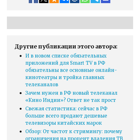
Другие публикации этого автора:
И в новом списке обязательных
приложений для Smart TV в РФ
обязательны все основные онлайн-
кинотеатры и тройка главных
телеканалов
Зачем нужен в РФ новый телеканал
«Кино Индии»? Ответ не так прост
Свежая статистика: сейчас в РФ
больше всего продают дешевые
телевизоры китайских марок
Обзор: От частот к стримингу: почему
ограничения на процент владения ТВ