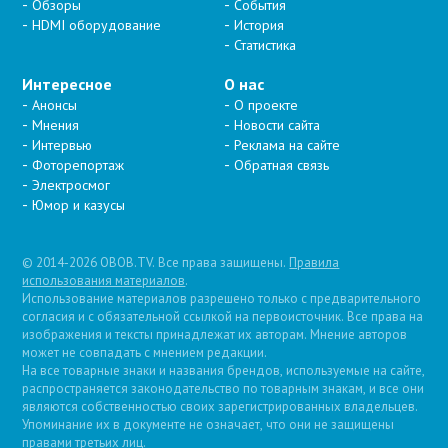
Обзоры
События
HDMI оборудование
История
Статистика
Интересное
О нас
Анонсы
О проекте
Мнения
Новости сайта
Интервью
Реклама на сайте
Фоторепортаж
Обратная связь
Электросмог
Юмор и казусы
© 2014-2026 OBOB.TV. Все права защищены.
Правила
использования материалов
.
Использование материалов разрешено только с предварительного
согласия и с обязательной ссылкой на первоисточник. Все права на
изображения и тексты принадлежат их авторам. Мнение авторов
может не совпадать с мнением редакции.
На все товарные знаки и названия брендов, используемые на сайте,
распространяется законодательство по товарным знакам, и все они
являются собственностью своих зарегистрированных владельцев.
Упоминание их в документе не означает, что они не защищены
правами третьих лиц.