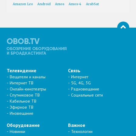
Amazon Leo
Android
Amos
Amos-4
ArabSat
Телевидение
Связь
Вещатели и каналы
Интернет
Интернет ТВ
5G, 4G, 3G
Онлайн-кинотеатры
Радиовещание
Спутниковое ТВ
Социальные сети
Кабельное ТВ
Эфирное ТВ
Иновещание
Оборудование
Важное
Новинки
Технологии