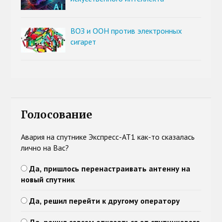
ВОЗ и ООН против электронных
сигарет
Голосование
Авария на спутнике Экспресс-АТ1 как-то сказалась
лично на Вас?
Да, пришлось перенастраивать антенну на
новый спутник
Да, решил перейти к другому оператору
Да, решил совсем отказаться от спутникового