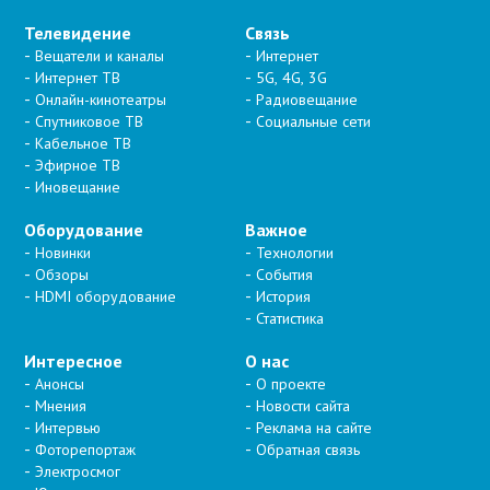
Телевидение
Связь
Вещатели и каналы
Интернет
Интернет ТВ
5G, 4G, 3G
Онлайн-кинотеатры
Радиовещание
Спутниковое ТВ
Социальные сети
Кабельное ТВ
Эфирное ТВ
Иновещание
Оборудование
Важное
Новинки
Технологии
Обзоры
События
HDMI оборудование
История
Статистика
Интересное
О нас
Анонсы
О проекте
Мнения
Новости сайта
Интервью
Реклама на сайте
Фоторепортаж
Обратная связь
Электросмог