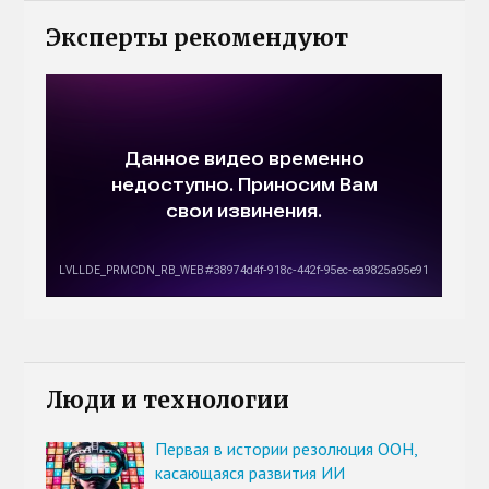
Эксперты рекомендуют
Люди и технологии
Первая в истории резолюция ООН,
касающаяся развития ИИ