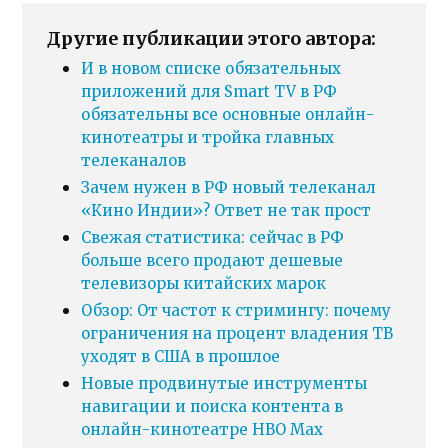
Другие публикации этого автора:
И в новом списке обязательных
приложений для Smart TV в РФ
обязательны все основные онлайн-
кинотеатры и тройка главных
телеканалов
Зачем нужен в РФ новый телеканал
«Кино Индии»? Ответ не так прост
Свежая статистика: сейчас в РФ
больше всего продают дешевые
телевизоры китайских марок
Обзор: От частот к стримингу: почему
ограничения на процент владения ТВ
уходят в США в прошлое
Новые продвинутые инструменты
навигации и поиска контента в
онлайн-кинотеатре HBO Max