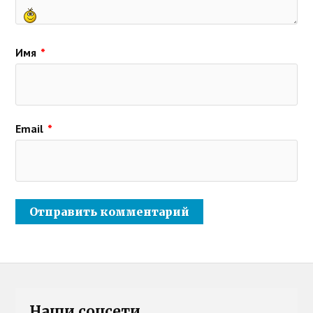
Имя
*
Email
*
Наши соцсети