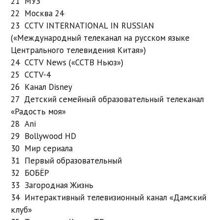
21 МУЗ
22 Москва 24
23 CCTV INTERNATIONAL IN RUSSIAN
(«Международный телеканал на русском языке
Центрального телевидения Китая»)
24 CCTV News («ССТВ Ньюз»)
25 CCTV-4
26 Канал Disney
27 Детский семейный образовательный телеканал
«Радость моя»
28 Ani
29 Bollywood HD
30 Мир сериала
31 Первый образовательный
32 БОБЁР
33 Загородная Жизнь
34 Интерактивный телевизионный канал «Дамский
клуб»