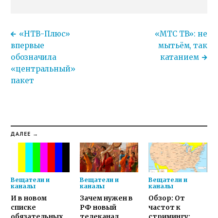
«НТВ-Плюс»
«МТС ТВ»: не
впервые
мытьём, так
обозначила
катанием
«центральный»
пакет
ДАЛЕЕ →
Вещатели и
Вещатели и
Вещатели и
каналы
каналы
каналы
И в новом
Зачем нужен в
Обзор: От
списке
РФ новый
частот к
обязательных
телеканал
стримингу: