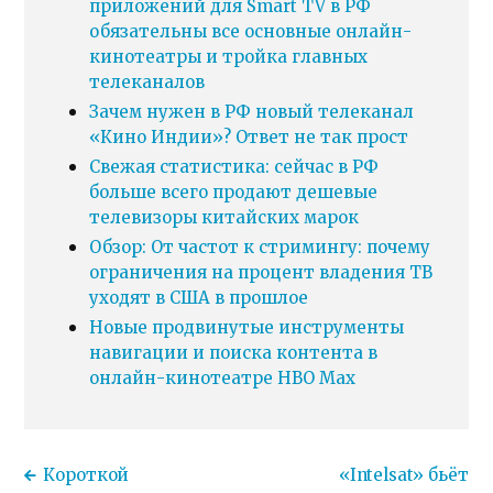
приложений для Smart TV в РФ
обязательны все основные онлайн-
кинотеатры и тройка главных
телеканалов
Зачем нужен в РФ новый телеканал
«Кино Индии»? Ответ не так прост
Свежая статистика: сейчас в РФ
больше всего продают дешевые
телевизоры китайских марок
Обзор: От частот к стримингу: почему
ограничения на процент владения ТВ
уходят в США в прошлое
Новые продвинутые инструменты
навигации и поиска контента в
онлайн-кинотеатре HBO Max
Короткой
«Intelsat» бьёт