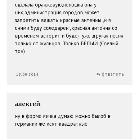
сделала оранжевую,непошла она у
них,администрация городов может
запретить вешать красные антенны ,и я
сними буду соледарен ,красная антенна со
временем выгорит и будет уже другая песня
только от жильцов .Только БЕЛЫЙ (Свелый
тон)
13.09.2014
ОТВЕТИТЬ
алексей
ну в форме яичка думаю можно былоб в
германии же исят квадратные