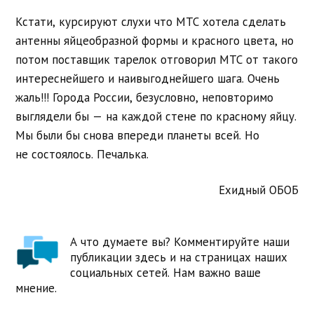
Кстати, курсируют слухи что МТС хотела сделать
антенны яйцеобразной
формы и красного цвета, но
потом поставщик тарелок отговорил МТС от
такого
интереснейшего и наивыгоднейшего шага. Очень
жаль!!! Города
России, безусловно, неповторимо
выглядели бы — на каждой стене по
красному яйцу.
Мы были бы снова впереди планеты всей. Но
не
состоялось. Печалька.
Ехидный ОБОБ
А что думаете вы? Комментируйте наши
публикации здесь и на страницах наших
социальных сетей. Нам важно ваше
мнение.