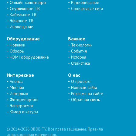
Онлайн-кинотеатры
Радиовещание
Спутниковое ТВ
Социальные сети
Кабельное ТВ
Эфирное ТВ
Иновещание
Оборудование
Важное
Новинки
Технологии
Обзоры
События
HDMI оборудование
История
Статистика
Интересное
О нас
Анонсы
О проекте
Мнения
Новости сайта
Интервью
Реклама на сайте
Фоторепортаж
Обратная связь
Электросмог
Юмор и казусы
© 2014-2026 OBOB.TV. Все права защищены.
Правила
использования материалов
.