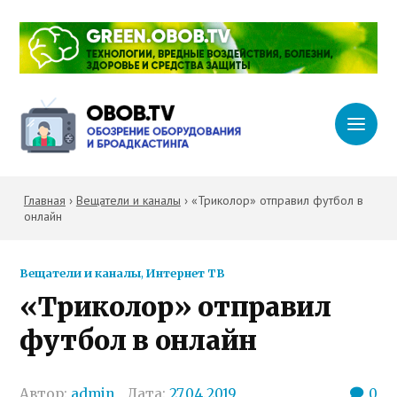
Главная
›
Вещатели и каналы
›
«Триколор» отправил футбол в
онлайн
Вещатели и каналы
,
Интернет ТВ
«Триколор» отправил
футбол в онлайн
Автор:
admin
Дата:
27.04.2019
0