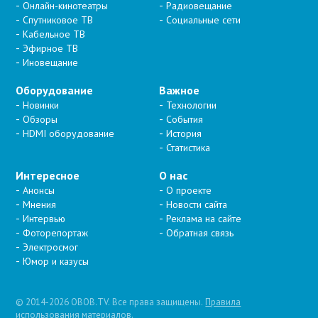
Онлайн-кинотеатры
Радиовещание
Спутниковое ТВ
Социальные сети
Кабельное ТВ
Эфирное ТВ
Иновещание
Оборудование
Важное
Новинки
Технологии
Обзоры
События
HDMI оборудование
История
Статистика
Интересное
О нас
Анонсы
О проекте
Мнения
Новости сайта
Интервью
Реклама на сайте
Фоторепортаж
Обратная связь
Электросмог
Юмор и казусы
© 2014-2026 OBOB.TV. Все права защищены.
Правила
использования материалов
.