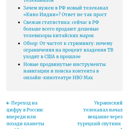
телеканалов
Зачем нужен в РФ новый телеканал
«Кино Индии»? Ответ не так прост
Свежая статистика: сейчас в РФ
больше всего продают дешевые
телевизоры китайских марок
Обзор: От частот к стримингу: почему
ограничения на процент владения ТВ
уходят в США в прошлое
Новые продвинутые инструменты
навигации и поиска контента в
онлайн-кинотеатре HBO Max
Переход на
Украинский
цифру в России:
телеканал начал
впереди или
вещание через
позади планеты
турецкий спутник